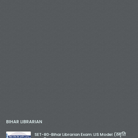
BIHAR LIBRARIAN
SET-80-Bihar Librarian Exam: LIS Model (स्मृति