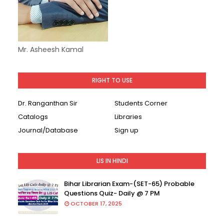
Mr. Asheesh Kamal
RIGHT TO USE
Dr. Ranganthan Sir
Students Corner
Catalogs
Libraries
Journal/Database
Sign up
LIS IN HINDI
Bihar Librarian Exam-(SET-65) Probable
Questions Quiz- Daily @ 7 PM
OCTOBER 17, 2025