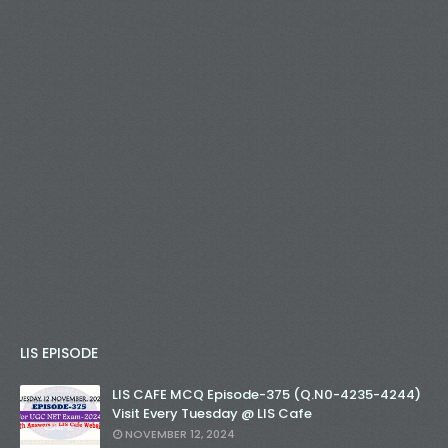
LIS EPISODE
LIS CAFE MCQ Episode-375 (Q.N0-4235-4244)
Visit Every Tuesday @ LIS Cafe
NOVEMBER 12, 2024