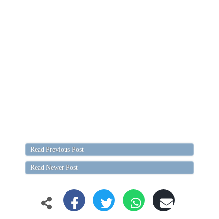
Read Previous Post
Read Newer Post