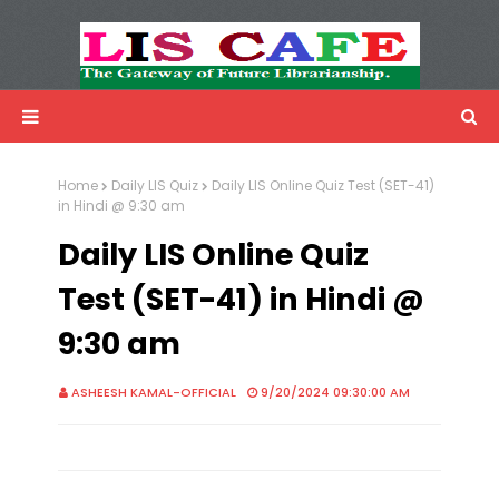
LIS Cafe
Advertisemnet
Home
Daily LIS Quiz
Daily LIS Online Quiz Test (SET-41)
in Hindi @ 9:30 am
Daily LIS Online Quiz
Test (SET-41) in Hindi @
9:30 am
ASHEESH KAMAL-OFFICIAL
9/20/2024 09:30:00 AM