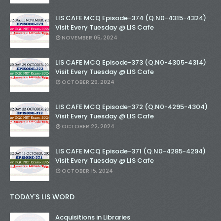
LIS CAFE MCQ Episode-374 (Q.N0-4315-4324)
Visit Every Tuesday @ LIS Cafe
NOVEMBER 05, 2024
LIS CAFE MCQ Episode-373 (Q.N0-4305-4314)
Visit Every Tuesday @ LIS Cafe
OCTOBER 29, 2024
LIS CAFE MCQ Episode-372 (Q.N0-4295-4304)
Visit Every Tuesday @ LIS Cafe
OCTOBER 22, 2024
LIS CAFE MCQ Episode-371 (Q.N0-4285-4294)
Visit Every Tuesday @ LIS Cafe
OCTOBER 15, 2024
TODAY'S LIS WORD
Acquisitions in Libraries