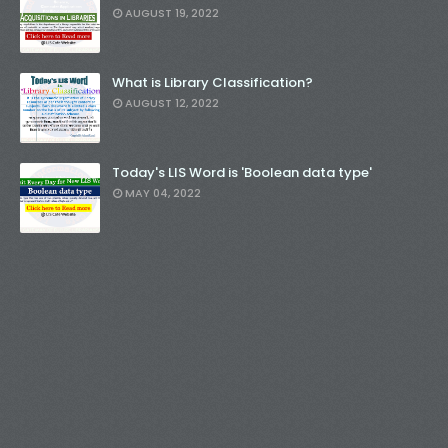
AUGUST 19, 2022
What is Library Classification?
AUGUST 12, 2022
Today's LIS Word is 'Boolean data type'
MAY 04, 2022