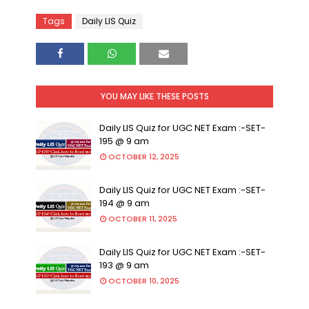
Tags
Daily LIS Quiz
YOU MAY LIKE THESE POSTS
Daily LIS Quiz for UGC NET Exam :-SET-
195 @ 9 am
OCTOBER 12, 2025
Daily LIS Quiz for UGC NET Exam :-SET-
194 @ 9 am
OCTOBER 11, 2025
Daily LIS Quiz for UGC NET Exam :-SET-
193 @ 9 am
OCTOBER 10, 2025