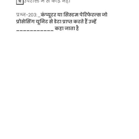
उपरोक्त में से कोई नहीं
प्रश्न-203:_
कंप्यूटर या सिस्टम पेरिफेरल्स जो
प्रोसेसिंग यूनिट से डेटा प्राप्त करते हैं उन्हें
___________ कहा जाता है