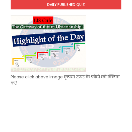
DAILY PUBLISHED QUIZ
KVS Exam-Current Affairs Quiz (SET-9) in Hindi
Unknown
-
Dec 10 2025
Please click above Image कृपया ऊपर के फोटो को क्लिक
करें