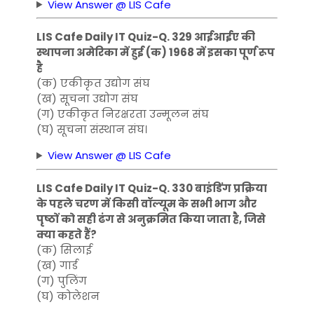
View Answer @ LIS Cafe
LIS Cafe Daily IT Quiz-Q. 329 आईआईए की
स्थापना अमेरिका में हुई (क) 1968 में इसका पूर्ण रूप
है
(क) एकीकृत उद्योग संघ
(ख) सूचना उद्योग संघ
(ग) एकीकृत निरक्षरता उन्मूलन संघ
(घ) सूचना संस्थान संघ।
View Answer @ LIS Cafe
LIS Cafe Daily IT Quiz-Q. 330 बाइंडिंग प्रक्रिया
के पहले चरण में किसी वॉल्यूम के सभी भाग और
पृष्ठों को सही ढंग से अनुक्रमित किया जाता है, जिसे
क्या कहते हैं?
(क) सिलाई
(ख) गार्ड
(ग) पुलिंग
(घ) कोलेशन