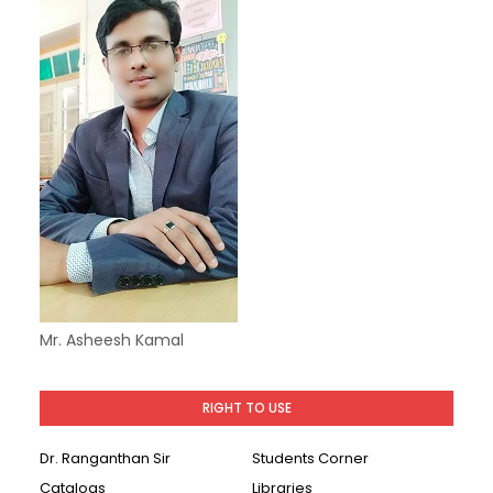
Mr. Asheesh Kamal
RIGHT TO USE
Dr. Ranganthan Sir
Students Corner
Catalogs
Libraries