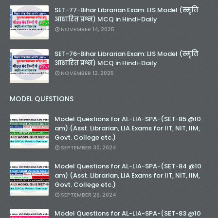
SET-77-Bihar Librarian Exam: LIS Model (स्मृति
आधारित प्रश्न) MCQ in Hindi-Daily
NOVEMBER 14, 2025
SET-76-Bihar Librarian Exam: LIS Model (स्मृति
आधारित प्रश्न) MCQ in Hindi-Daily
NOVEMBER 12, 2025
MODEL QUESTIONS
Model Questions for AL-LIA-SPA-(SET-85 @10
am) (Asst. Librarian, LIA Exams for IIT, NIT, IIM,
Govt. College etc.)
SEPTEMBER 30, 2024
Model Questions for AL-LIA-SPA-(SET-84 @10
am) (Asst. Librarian, LIA Exams for IIT, NIT, IIM,
Govt. College etc.)
SEPTEMBER 29, 2024
Model Questions for AL-LIA-SPA-(SET-83 @10