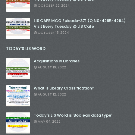
OCTOBER 22, 2024
LIS CAFE MCQ Episode-371 (Q.N0-4285-4294)
Visit Every Tuesday @ LIS Cafe
OCTOBER 15, 2024
TODAY'S LIS WORD
Acquisitions in Libraries
AUGUST 19, 2022
What is Library Classification?
AUGUST 12, 2022
Today's LIS Word is 'Boolean data type'
MAY 04, 2022