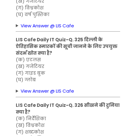
(ख) गजेटियर
(ग) विश्वकोश
(घ) वर्ष पुस्तिका
View Answer @ LIS Cafe
LIS Cafe Daily IT Quiz-Q. 325 दिल्ली के
ऐतिहासिक स्मारकों की सूची जानने के लिए उपयुक्त
संदर्भ स्रोत क्या है?
(क) एटलस
(ख) गजेटियर
(ग) गाइड बुक
(घ) ग्लोब
View Answer @ LIS Cafe
LIS Cafe Daily IT Quiz-Q. 326 सीखने की दुनिया
क्या है?
(क) निर्देशिका
(ख) विश्वकोश
(ग) शब्दकोश