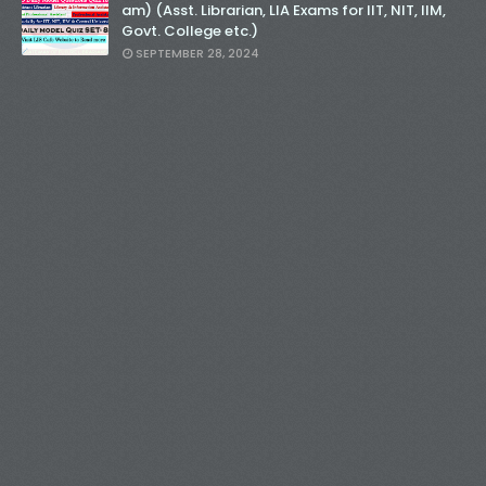
am) (Asst. Librarian, LIA Exams for IIT, NIT, IIM,
Govt. College etc.)
SEPTEMBER 28, 2024