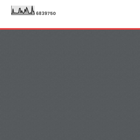
6
8
3
9
7
5
0