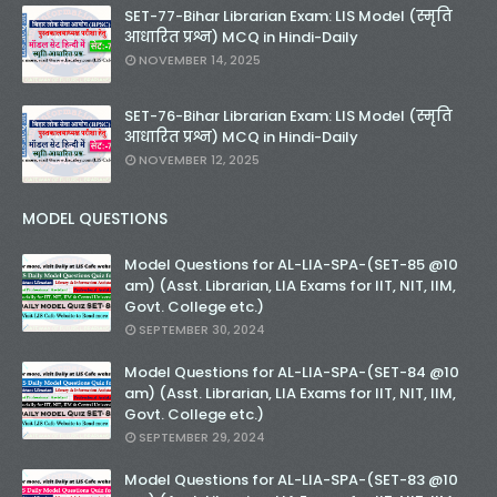
SET-77-Bihar Librarian Exam: LIS Model (स्मृति
आधारित प्रश्न) MCQ in Hindi-Daily
NOVEMBER 14, 2025
SET-76-Bihar Librarian Exam: LIS Model (स्मृति
आधारित प्रश्न) MCQ in Hindi-Daily
NOVEMBER 12, 2025
MODEL QUESTIONS
Model Questions for AL-LIA-SPA-(SET-85 @10
am) (Asst. Librarian, LIA Exams for IIT, NIT, IIM,
Govt. College etc.)
SEPTEMBER 30, 2024
Model Questions for AL-LIA-SPA-(SET-84 @10
am) (Asst. Librarian, LIA Exams for IIT, NIT, IIM,
Govt. College etc.)
SEPTEMBER 29, 2024
Model Questions for AL-LIA-SPA-(SET-83 @10