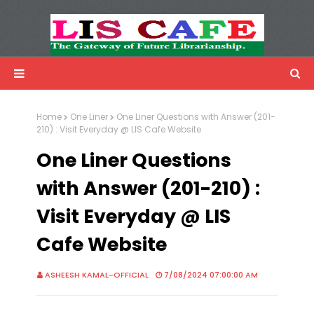
LIS Cafe
Advertisemnet
Home
One Liner
One Liner Questions with Answer (201-
210) : Visit Everyday @ LIS Cafe Website
One Liner Questions
with Answer (201-210) :
Visit Everyday @ LIS
Cafe Website
ASHEESH KAMAL-OFFICIAL
7/08/2024 07:00:00 AM