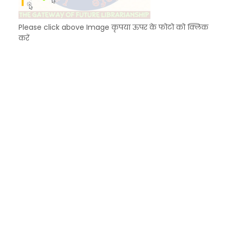
Please click above Image कृपया ऊपर के फोटो को क्लिक
करें