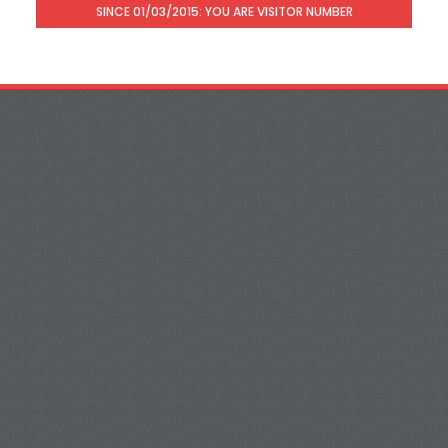
SINCE 01/03/2015: YOU ARE VISITOR NUMBER