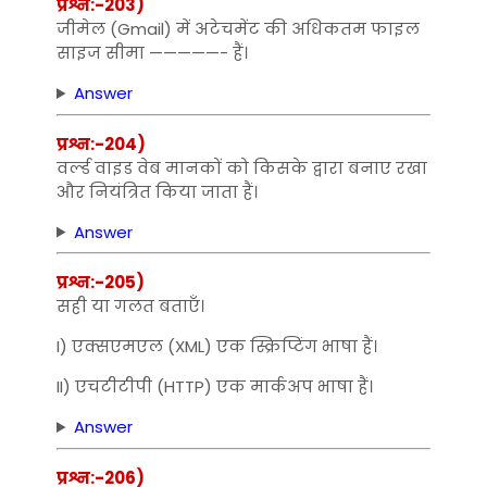
प्रश्न:-203)
जीमेल (Gmail) में अटेचमेंट की अधिकतम फाइल
साइज सीमा —————- हैं।
Answer
प्रश्न:-204)
वर्ल्‍ड वाइड वेब मानकों को किसके द्वारा बनाए रखा
और नियंत्रित किया जाता हैं।
Answer
प्रश्न:-205)
सही या गलत बताएँ।
I) एक्‍सएमएल (XML) एक स्क्रिप्टिंग भाषा हैं।
II) एचटीटीपी (HTTP) एक मार्कअप भाषा हैं।
Answer
प्रश्न:-206)