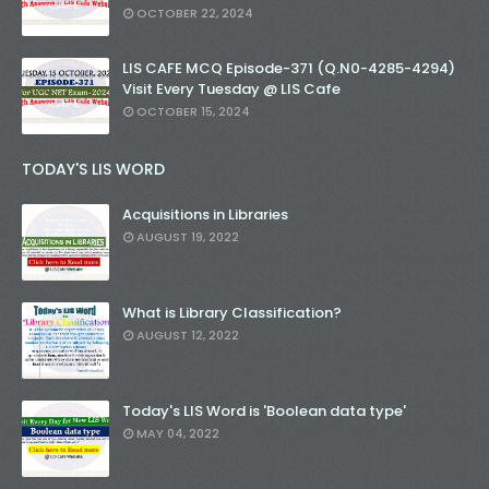
OCTOBER 22, 2024
LIS CAFE MCQ Episode-371 (Q.N0-4285-4294)
Visit Every Tuesday @ LIS Cafe
OCTOBER 15, 2024
TODAY'S LIS WORD
Acquisitions in Libraries
AUGUST 19, 2022
What is Library Classification?
AUGUST 12, 2022
Today's LIS Word is 'Boolean data type'
MAY 04, 2022