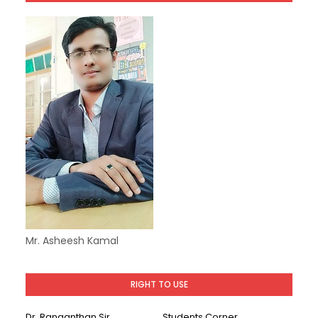
Mr. Asheesh Kamal
RIGHT TO USE
Dr. Ranganthan Sir
Students Corner