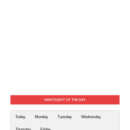
HIGHTLIGHT OF THE DAY
Today
Monday
Tuesday
Wednesday
Thursday
Friday