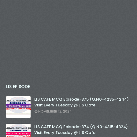
LIS EPISODE
LIS CAFE MCQ Episode-375 (Q.N0-4235-4244)
Visit Every Tuesday @ LIS Cafe
NOVEMBER 12, 2024
LIS CAFE MCQ Episode-374 (Q.N0-4315-4324)
Visit Every Tuesday @ LIS Cafe