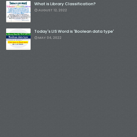
What is Library Classification?
AUGUST 12, 2022
Today's LIS Word is 'Boolean data type'
MAY 04, 2022