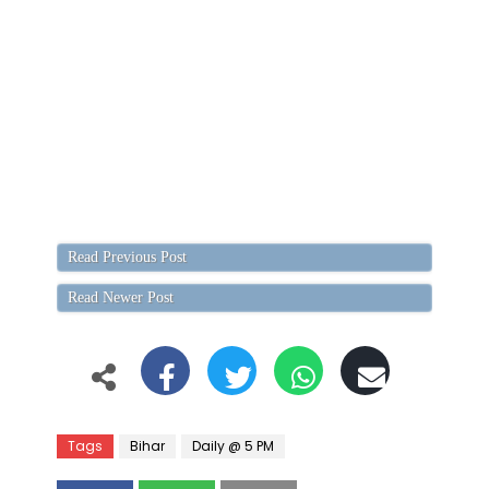
Read Previous Post
Read Newer Post
Tags
Bihar
Daily @ 5 PM