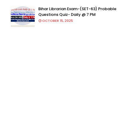
Bihar Librarian Exam-(SET-63) Probable
Questions Quiz- Daily @ 7 PM
OCTOBER 15, 2025