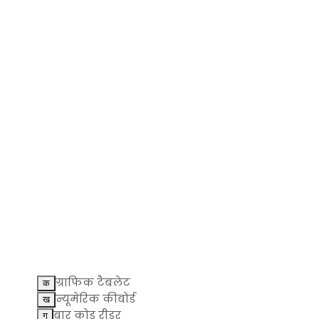
ग्राफिक टैबलेट
न्यूमेरिक कीबोर्ड
बार कोड रीडर