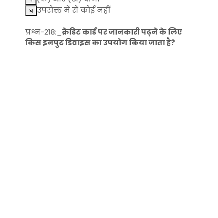
उपरोक्त में से कोई नहीं
प्रश्न-218:_
क्रेडिट कार्ड पर जानकारी पढ़ने के लिए
किस इनपुट डिवाइस का उपयोग किया जाता है?