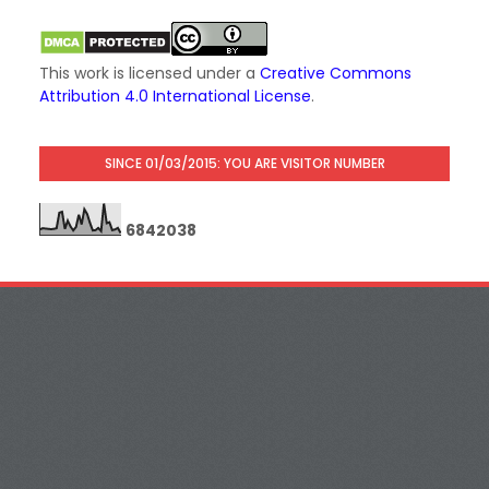
This work is licensed under a
Creative Commons
Attribution 4.0 International License
.
SINCE 01/03/2015: YOU ARE VISITOR NUMBER
6
8
4
2
0
3
8