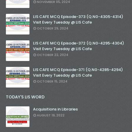
NOVEMBER 05, 2024
LIS CAFE MCQ Episode-373 (Q.N0-4305-4314)
Visit Every Tuesday @ LIS Cafe
OCTOBER 29, 2024
LIS CAFE MCQ Episode-372 (Q.N0-4295-4304)
Visit Every Tuesday @ LIS Cafe
OCTOBER 22, 2024
LIS CAFE MCQ Episode-371 (Q.N0-4285-4294)
Visit Every Tuesday @ LIS Cafe
OCTOBER 15, 2024
TODAY'S LIS WORD
Acquisitions in Libraries
AUGUST 19, 2022