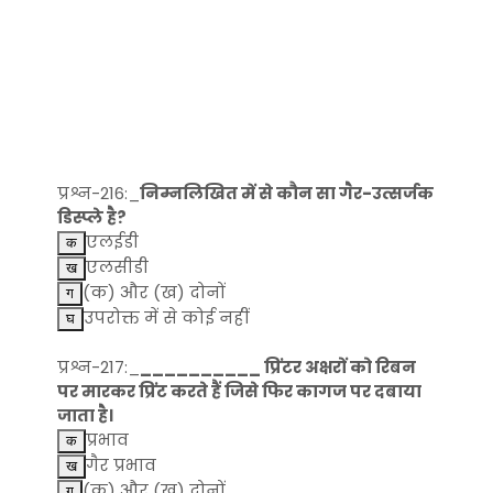
प्रश्न-216:_
निम्नलिखित में से कौन सा गैर-उत्सर्जक
डिस्प्ले है?
एलईडी
एलसीडी
(क) और (ख) दोनों
उपरोक्त में से कोई नहीं
प्रश्न-217:_
__________ प्रिंटर अक्षरों को रिबन
पर मारकर प्रिंट करते हैं जिसे फिर कागज पर दबाया
जाता है।
प्रभाव
गैर प्रभाव
(क) और (ख) दोनों