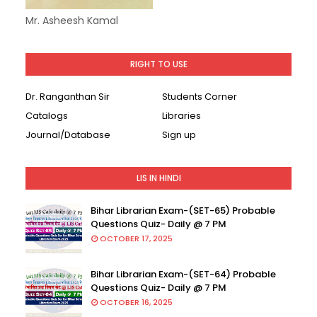
Mr. Asheesh Kamal
RIGHT TO USE
Dr. Ranganthan Sir
Students Corner
Catalogs
Libraries
Journal/Database
Sign up
LIS IN HINDI
Bihar Librarian Exam-(SET-65) Probable
Questions Quiz- Daily @ 7 PM
OCTOBER 17, 2025
Bihar Librarian Exam-(SET-64) Probable
Questions Quiz- Daily @ 7 PM
OCTOBER 16, 2025