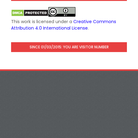
This work is licensed under a
Creative Commons
Attribution 4.0 International License
.
SINCE 01/03/2015: YOU ARE VISITOR NUMBER