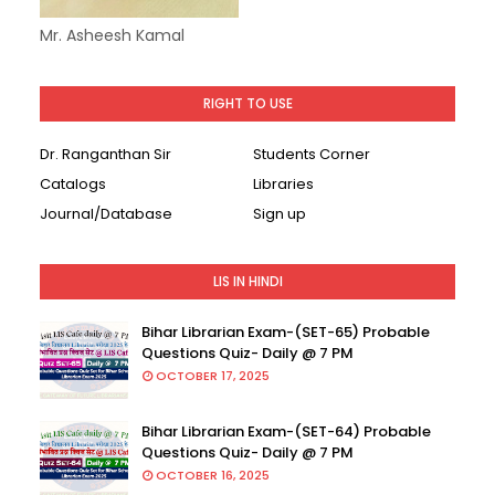
Mr. Asheesh Kamal
RIGHT TO USE
Dr. Ranganthan Sir
Students Corner
Catalogs
Libraries
Journal/Database
Sign up
LIS IN HINDI
Bihar Librarian Exam-(SET-65) Probable
Questions Quiz- Daily @ 7 PM
OCTOBER 17, 2025
Bihar Librarian Exam-(SET-64) Probable
Questions Quiz- Daily @ 7 PM
OCTOBER 16, 2025