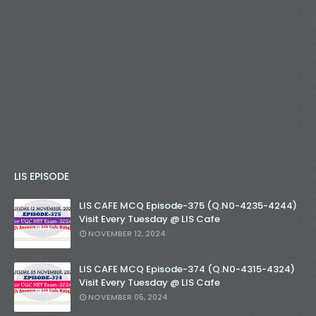
LIS EPISODE
LIS CAFE MCQ Episode-375 (Q.N0-4235-4244)
Visit Every Tuesday @ LIS Cafe
NOVEMBER 12, 2024
LIS CAFE MCQ Episode-374 (Q.N0-4315-4324)
Visit Every Tuesday @ LIS Cafe
NOVEMBER 05, 2024