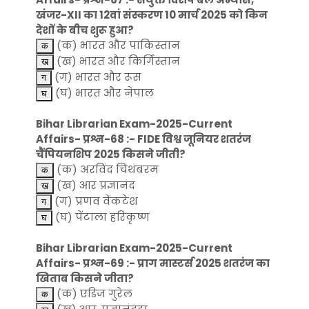
खंजर-XII का 12वां संस्करण 10 मार्च 2025 को किन
देशों के बीच शुरू हुआ?
(क) भारत और पाकिस्तान
(ख) भारत और किर्गिस्तान
(ग) भारत और रूस
(घ) भारत और नेपाल
Bihar Librarian Exam-2025-Current
Affairs- प्रश्न-68 :- FIDE विश्व जूनियर शतरंज
चैंपियनशिप 2025 किसने जीती?
(क) अरविंद चिथंबरम
(ख) आर प्रज्ञानंद
(ग) प्रणव वेंकटेश
(घ) पेंटाला हरिकृष्ण
Bihar Librarian Exam-2025-Current
Affairs- प्रश्न-69 :- प्राग मास्टर्स 2025 शतरंज का
खिताब किसने जीता?
(क) एडिज गुरेल