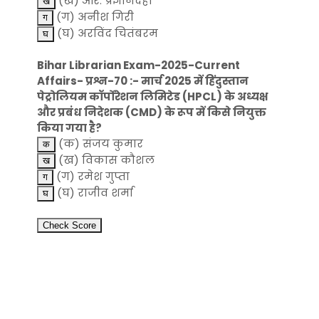
(ख) आर. प्रज्ञानंदहा
(ग) अनीश गिरी
(घ) अरविंद चितंबरम
Bihar Librarian Exam-2025-Current
Affairs- प्रश्न-70 :- मार्च 2025 में हिंदुस्तान
पेट्रोलियम कॉर्पोरेशन लिमिटेड (HPCL) के अध्यक्ष
और प्रबंध निदेशक (CMD) के रूप में किसे नियुक्त
किया गया है?
(क) संजय कुमार
(ख) विकास कौशल
(ग) रमेश गुप्ता
(घ) राजीव शर्मा