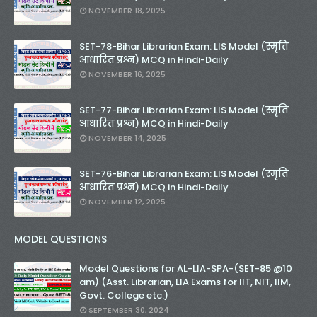
NOVEMBER 18, 2025
SET-78-Bihar Librarian Exam: LIS Model (स्मृति
आधारित प्रश्न) MCQ in Hindi-Daily
NOVEMBER 16, 2025
SET-77-Bihar Librarian Exam: LIS Model (स्मृति
आधारित प्रश्न) MCQ in Hindi-Daily
NOVEMBER 14, 2025
SET-76-Bihar Librarian Exam: LIS Model (स्मृति
आधारित प्रश्न) MCQ in Hindi-Daily
NOVEMBER 12, 2025
MODEL QUESTIONS
Model Questions for AL-LIA-SPA-(SET-85 @10
am) (Asst. Librarian, LIA Exams for IIT, NIT, IIM,
Govt. College etc.)
SEPTEMBER 30, 2024