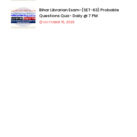
Bihar Librarian Exam-(SET-63) Probable
Questions Quiz- Daily @ 7 PM
OCTOBER 15, 2025