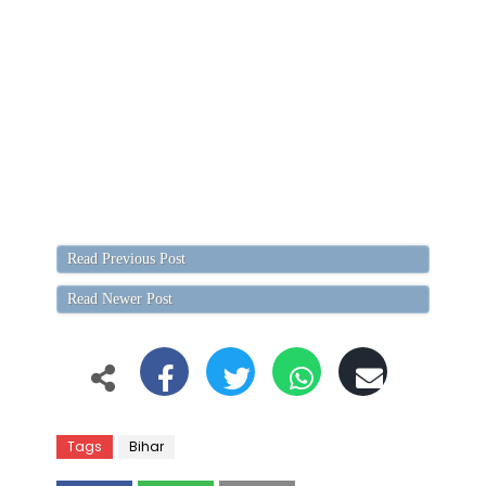
Read Previous Post
Read Newer Post
Tags
Bihar