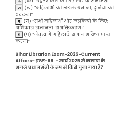
(क) “बेहतर कल के लिए लैंगिक समानता”
(ख) “महिलाओं को सशक्त बनाना, दुनिया को
बदलना”
(ग) “सभी महिलाओं और लड़कियों के लिए:
अधिकार। समानता। सशक्तिकरण।”
(घ) “नेतृत्व में महिलाएँ: समान भविष्य प्राप्त
करना”
Bihar Librarian Exam-2025-Current
Affairs- प्रश्न-65 :- मार्च 2025 में कनाडा के
अगले प्रधानमंत्री के रूप में किसे चुना गया है?