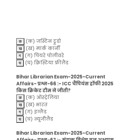
(क) जस्टिन ट्रूडो
(ख) मार्क कार्नी
(ग) पियरे पोलीवरे
(घ) क्रिस्टिया फ्रीलैंड
Bihar Librarian Exam-2025-Current
Affairs- प्रश्न-66 :- ICC चैंपियंस ट्रॉफी 2025
किस क्रिकेट टीम ने जीती?
(क) ऑस्ट्रेलिया
(ख) भारत
(ग) इंग्लैंड
(घ) न्यूजीलैंड
Bihar Librarian Exam-2025-Current
Affairs- प्रश्न-67 :- संयुक्त विशेष बल अभ्यास,