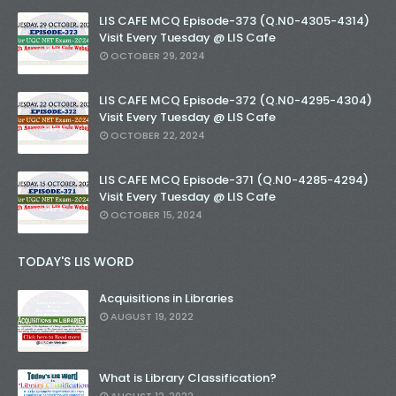
LIS CAFE MCQ Episode-373 (Q.N0-4305-4314)
Visit Every Tuesday @ LIS Cafe
OCTOBER 29, 2024
LIS CAFE MCQ Episode-372 (Q.N0-4295-4304)
Visit Every Tuesday @ LIS Cafe
OCTOBER 22, 2024
LIS CAFE MCQ Episode-371 (Q.N0-4285-4294)
Visit Every Tuesday @ LIS Cafe
OCTOBER 15, 2024
TODAY'S LIS WORD
Acquisitions in Libraries
AUGUST 19, 2022
What is Library Classification?
AUGUST 12, 2022