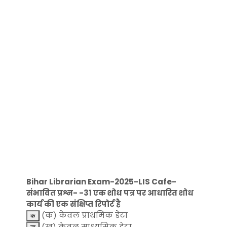
Bihar Librarian Exam-2025-LIS Cafe-
संभावित प्रश्न- -31 एक शोध पत्र पर आधारित शोध
कार्य की एक संक्षिप्त रिपोर्ट है
(क) केवल प्राथमिक डेटा
(ख) केवल माध्यमिक डेटा