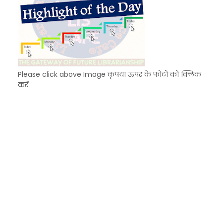
Please click above Image कृपया ऊपर के फोटो को क्लिक
करें