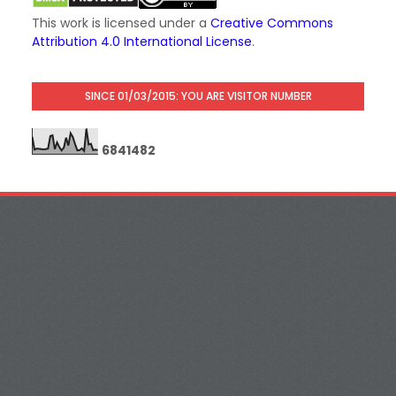
This work is licensed under a
Creative Commons
Attribution 4.0 International License
.
SINCE 01/03/2015: YOU ARE VISITOR NUMBER
6
8
4
1
4
8
2