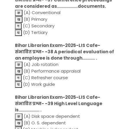
are considered as………………documents.
(A) Conventional
(B) Primary
(C) Secondary
(D) Tertiary
Bihar Librarian Exam-2025-LIS Cafe-
संभावित प्रश्न- -38 A periodical evaluation of
an employee is done through……….. .
(A) Job rotation
(B) Performance appraisal
(C) Refresher course
(D) Work guide
Bihar Librarian Exam-2025-LIS Cafe-
संभावित प्रश्न- -39 High Level Language
is……………… .
(A) Disk space dependent
(B) O. S. dependent