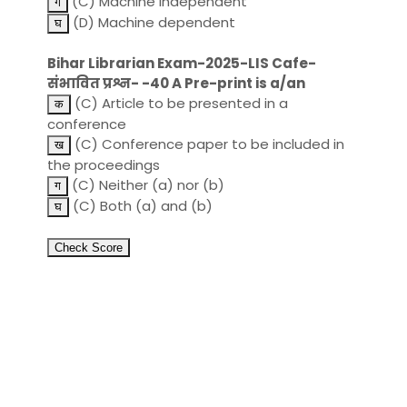
(C) Machine independent
(D) Machine dependent
Bihar Librarian Exam-2025-LIS Cafe-
संभावित प्रश्न- -40 A Pre-print is a/an
(C) Article to be presented in a
conference
(C) Conference paper to be included in
the proceedings
(C) Neither (a) nor (b)
(C) Both (a) and (b)