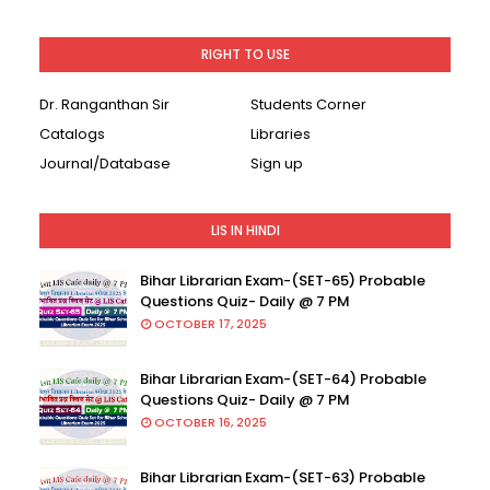
RIGHT TO USE
Dr. Ranganthan Sir
Students Corner
Catalogs
Libraries
Journal/Database
Sign up
LIS IN HINDI
Bihar Librarian Exam-(SET-65) Probable
Questions Quiz- Daily @ 7 PM
OCTOBER 17, 2025
Bihar Librarian Exam-(SET-64) Probable
Questions Quiz- Daily @ 7 PM
OCTOBER 16, 2025
Bihar Librarian Exam-(SET-63) Probable