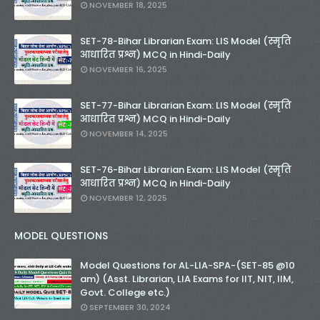
NOVEMBER 18, 2025
SET-78-Bihar Librarian Exam: LIS Model (स्मृति
आधारित प्रश्न) MCQ in Hindi-Daily
NOVEMBER 16, 2025
SET-77-Bihar Librarian Exam: LIS Model (स्मृति
आधारित प्रश्न) MCQ in Hindi-Daily
NOVEMBER 14, 2025
SET-76-Bihar Librarian Exam: LIS Model (स्मृति
आधारित प्रश्न) MCQ in Hindi-Daily
NOVEMBER 12, 2025
MODEL QUESTIONS
Model Questions for AL-LIA-SPA-(SET-85 @10
am) (Asst. Librarian, LIA Exams for IIT, NIT, IIM,
Govt. College etc.)
SEPTEMBER 30, 2024