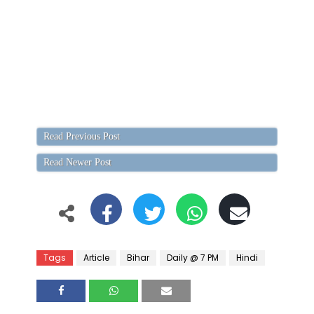
Read Previous Post
Read Newer Post
Tags
Article
Bihar
Daily @ 7 PM
Hindi