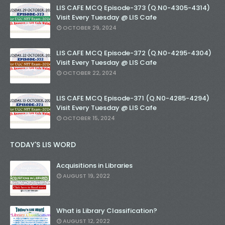
LIS CAFE MCQ Episode-373 (Q.N0-4305-4314)
Visit Every Tuesday @ LIS Cafe
OCTOBER 29, 2024
LIS CAFE MCQ Episode-372 (Q.N0-4295-4304)
Visit Every Tuesday @ LIS Cafe
OCTOBER 22, 2024
LIS CAFE MCQ Episode-371 (Q.N0-4285-4294)
Visit Every Tuesday @ LIS Cafe
OCTOBER 15, 2024
TODAY'S LIS WORD
Acquisitions in Libraries
AUGUST 19, 2022
What is Library Classification?
AUGUST 12, 2022