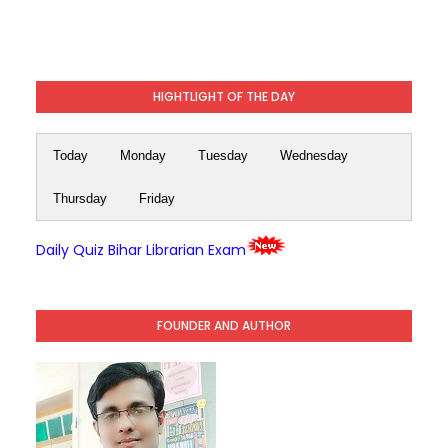
HIGHTLIGHT OF THE DAY
Today
Monday
Tuesday
Wednesday
Thursday
Friday
Daily Quiz Bihar Librarian Exam
FOUNDER AND AUTHOR