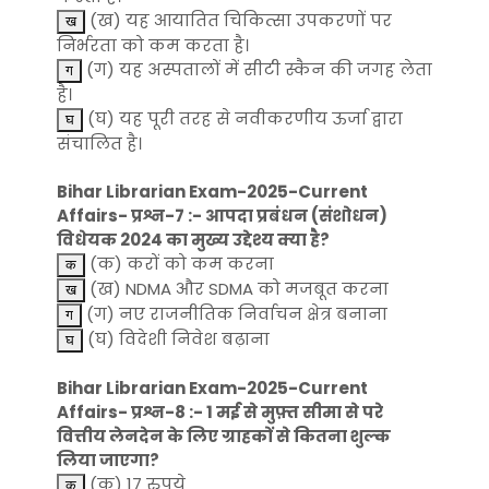
(ख) यह आयातित चिकित्सा उपकरणों पर
निर्भरता को कम करता है।
(ग) यह अस्पतालों में सीटी स्कैन की जगह लेता
है।
(घ) यह पूरी तरह से नवीकरणीय ऊर्जा द्वारा
संचालित है।
Bihar Librarian Exam-2025-Current
Affairs- प्रश्न-7 :- आपदा प्रबंधन (संशोधन)
विधेयक 2024 का मुख्य उद्देश्य क्या है?
(क) करों को कम करना
(ख) NDMA और SDMA को मजबूत करना
(ग) नए राजनीतिक निर्वाचन क्षेत्र बनाना
(घ) विदेशी निवेश बढ़ाना
Bihar Librarian Exam-2025-Current
Affairs- प्रश्न-8 :- 1 मई से मुफ़्त सीमा से परे
वित्तीय लेनदेन के लिए ग्राहकों से कितना शुल्क
लिया जाएगा?
(क) 17 रुपये