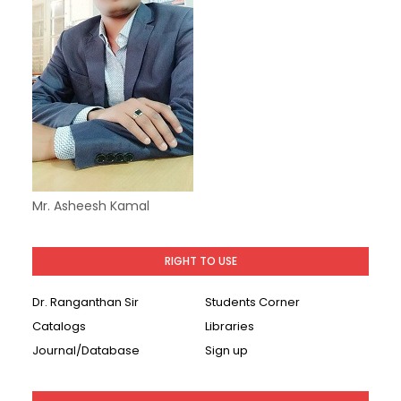
Mr. Asheesh Kamal
RIGHT TO USE
Dr. Ranganthan Sir
Students Corner
Catalogs
Libraries
Journal/Database
Sign up