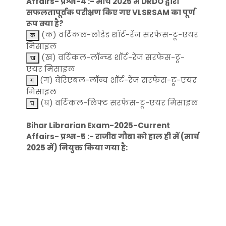
Affairs- प्रश्न-4 :- मार्च 2025 में DRDO द्वारा
सफलतापूर्वक परीक्षण किए गए VLSRSAM का पूर्ण
रूप क्या है?
(क) वर्टिकल-लोडेड शॉर्ट-रेंज सरफेस-टू-एयर
मिसाइल
(ख) वर्टिकल-लॉन्च्ड शॉर्ट-रेंज सरफेस-टू-
एयर मिसाइल
(ग) वेरिएबल-लॉन्च शॉर्ट-रेंज सरफेस-टू-एयर
मिसाइल
(घ) वर्टिकल-लिफ्ट सरफेस-टू-एयर मिसाइल
Bihar Librarian Exam-2025-Current
Affairs- प्रश्न-5 :- राजीव गौबा को हाल ही में (मार्च
2025 में) नियुक्त किया गया है: