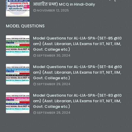
आधारित प्रश्न) MCQ in Hindi-Daily
NOVEMBER 12, 2025
MODEL QUESTIONS
Model Questions for AL-LIA-SPA-(SET-85 @10
am) (Asst. Librarian, LIA Exams for IIT, NIT, IIM,
Govt. College etc.)
SEPTEMBER 30, 2024
Model Questions for AL-LIA-SPA-(SET-84 @10
am) (Asst. Librarian, LIA Exams for IIT, NIT, IIM,
Govt. College etc.)
SEPTEMBER 29, 2024
Model Questions for AL-LIA-SPA-(SET-83 @10
am) (Asst. Librarian, LIA Exams for IIT, NIT, IIM,
Govt. College etc.)
SEPTEMBER 28, 2024