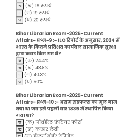
(ख) 18 रुपये
(ग) 19 रुपये
(घ) 20 रुपये
Bihar Librarian Exam-2025-Current
Affairs- प्रश्न-9 :- ILO रिपोर्ट के अनुसार, 2024 में
भारत के कितने प्रतिशत कार्यबल सामाजिक सुरक्षा
द्वारा कवर किए गए थे?
(क) 24.4%
(ख) 48.8%
(ग) 40.3%
(घ) 50%
Bihar Librarian Exam-2025-Current
Affairs- प्रश्न-10 :- असम राइफल्स का मूल नाम
क्या था जब इसे पहली बार 1835 में स्थापित किया
गया था?
(क) नॉर्थईस्ट फ्रंटियर फोर्स
(ख) कछार लेवी
(ग) ईस्टर्न बॉर्डर रेजिमेंट