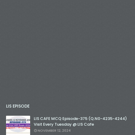
LIS EPISODE
LIS CAFE MCQ Episode-375 (Q.N0-4235-4244)
Visit Every Tuesday @ LIS Cafe
NOVEMBER 12, 2024