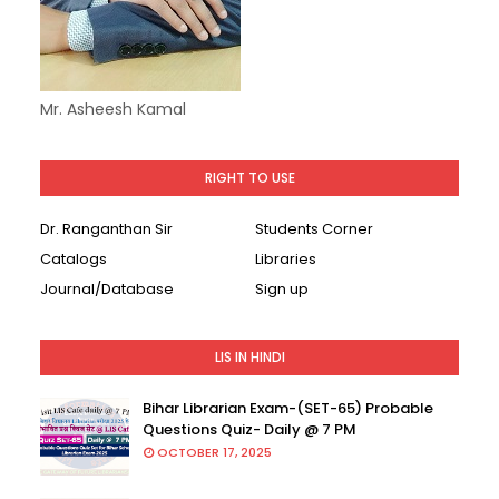
Mr. Asheesh Kamal
RIGHT TO USE
Dr. Ranganthan Sir
Students Corner
Catalogs
Libraries
Journal/Database
Sign up
LIS IN HINDI
Bihar Librarian Exam-(SET-65) Probable
Questions Quiz- Daily @ 7 PM
OCTOBER 17, 2025