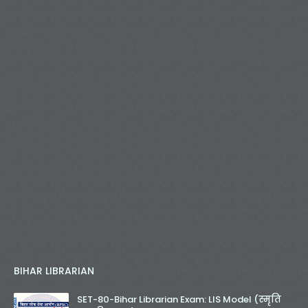
BIHAR LIBRARIAN
SET-80-Bihar Librarian Exam: LIS Model (स्मृति