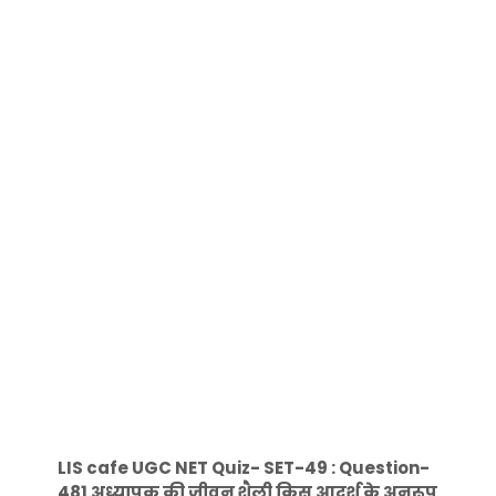
LIS cafe UGC NET Quiz- SET-49 : Question-
481 अध्यापक की जीवन शैली किस आदर्श के अनुरूप