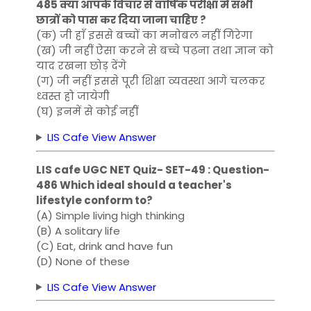
485 क्या आपके विचार से वार्षिक परीक्षा में सभी
छात्रों को पास कर दिया जाना चाहिए ?
(क) जी हाँ इससे बच्चों का मनोबल नहीं गिरेगा
(ख) जी नहीं ऐसा करने से बच्चे पढ़ना तथा ज्ञान को
याद रखना छोड़ देंगे
(ग) जी नहीं इससे पूरी शिक्षा व्यवस्था आगे चलकर
ध्वस्त हो जायेगी
(घ) इनमें से कोई नहीं
LIS Cafe View Answer
LIS cafe UGC NET Quiz- SET-49 : Question-
486 Which ideal should a teacher's
lifestyle conform to?
(A) Simple living high thinking
(B) A solitary life
(C) Eat, drink and have fun
(D) None of these
LIS Cafe View Answer