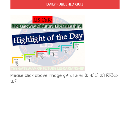
DAILY PUBLISHED QUIZ
KVS Exam-Current Affairs Quiz (SET-9) in Hindi
Unknown
-
Dec 10 2025
Please click above Image कृपया ऊपर के फोटो को क्लिक
करें