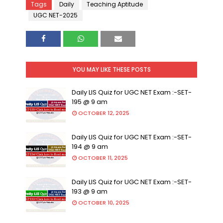
Tags
Daily
Teaching Aptitude
UGC NET-2025
YOU MAY LIKE THESE POSTS
Daily LIS Quiz for UGC NET Exam :-SET-
195 @ 9 am
OCTOBER 12, 2025
Daily LIS Quiz for UGC NET Exam :-SET-
194 @ 9 am
OCTOBER 11, 2025
Daily LIS Quiz for UGC NET Exam :-SET-
193 @ 9 am
OCTOBER 10, 2025