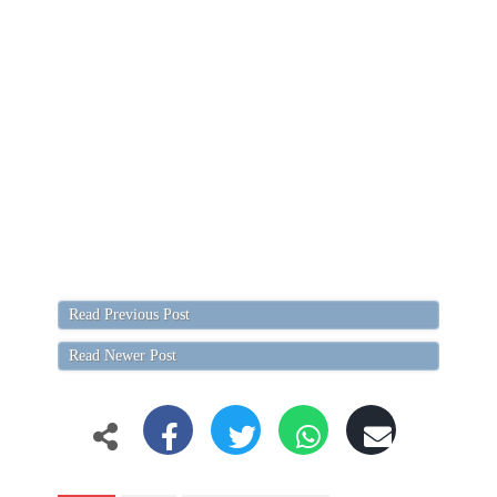
Read Previous Post
Read Newer Post