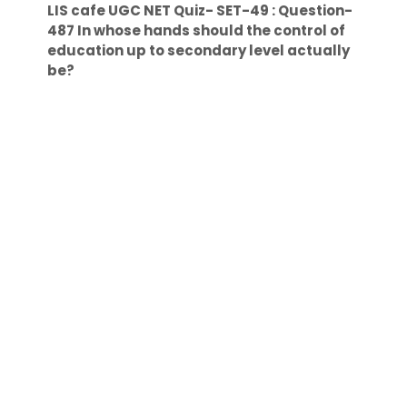
LIS cafe UGC NET Quiz- SET-49 : Question-
487 In whose hands should the control of
education up to secondary level actually
be?