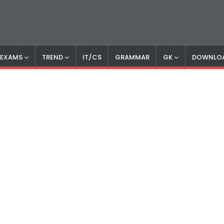
S EXAMS
TREND
IT/CS
GRAMMAR
GK
DOWNLO