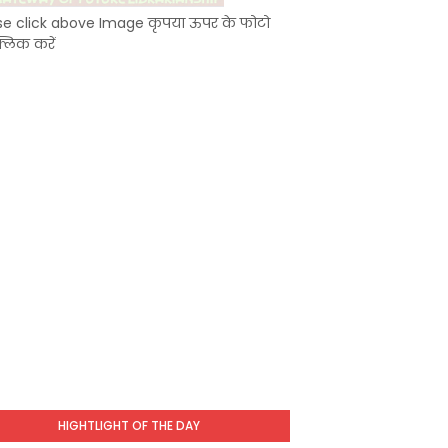
se click above Image कृपया ऊपर के फोटो
्लिक करें
HIGHTLIGHT OF THE DAY