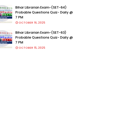
Bihar Librarian Exam-(SET-64)
Probable Questions Quiz- Daily @
7 PM
OCTOBER 16, 2025
Bihar Librarian Exam-(SET-63)
Probable Questions Quiz- Daily @
7 PM
OCTOBER 15, 2025