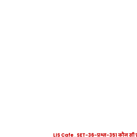
LIS Cafe_SET-36-प्रश्न-351 कौन सी प्रो