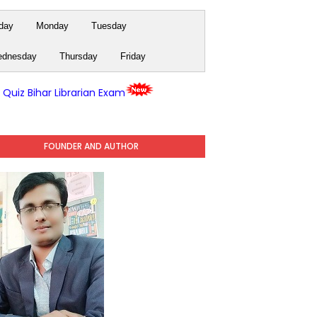
day
Monday
Tuesday
dnesday
Thursday
Friday
y Quiz Bihar Librarian Exam
FOUNDER AND AUTHOR