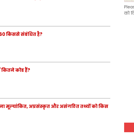
Plea
को क
0 किससे संबंधित है?
कितने कोड हैं?
ा मूल्यांकित, अप्रसंस्कृत और असंगठित तथ्यों को किस