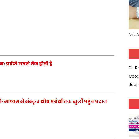
Mr. 
्राप्ति सबसे तेज होती है
Dr. 
Cata
Jour
ाध्यम से संस्कृत शोध प्रबंधों तक खुली पहुंच प्रदान