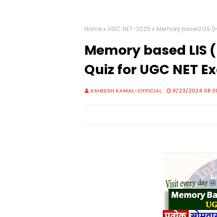
Home
UGC NET-2025
Memory based LIS (H
Memory based LIS (
Quiz for UGC NET 
ASHEESH KAMAL-OFFICIAL
9/23/2024 08:0