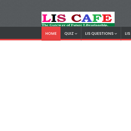
HOME
QUIZ
LIS QUESTIONS
LI
LIS Cafe
Advertisemnet