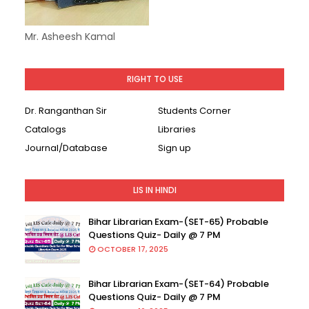
Mr. Asheesh Kamal
RIGHT TO USE
Dr. Ranganthan Sir
Students Corner
Catalogs
Libraries
Journal/Database
Sign up
LIS IN HINDI
Bihar Librarian Exam-(SET-65) Probable
Questions Quiz- Daily @ 7 PM
OCTOBER 17, 2025
Bihar Librarian Exam-(SET-64) Probable
Questions Quiz- Daily @ 7 PM