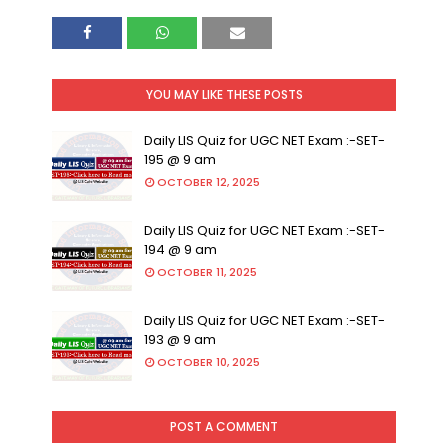
YOU MAY LIKE THESE POSTS
Daily LIS Quiz for UGC NET Exam :-SET-
195 @ 9 am
OCTOBER 12, 2025
Daily LIS Quiz for UGC NET Exam :-SET-
194 @ 9 am
OCTOBER 11, 2025
Daily LIS Quiz for UGC NET Exam :-SET-
193 @ 9 am
OCTOBER 10, 2025
POST A COMMENT