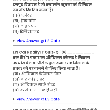
इनपुट डिवाइस है जो एनालॉग सूचना को डिजिटल
रूप में परिवर्तित करता है।
(क) प्लॉटर
(ख) ट्रैक बॉल
(ग) लाइट पेन
(घ) डिजिटाइज़र
View Answer @ LIS Cafe
LIS Cafe Daily IT Quiz-Q. 138 __________
एक विशेष प्रकार का ऑप्टिकल स्कैनर है जिसका
उपयोग पेन या पेंसिल द्वारा बनाए गए निशान के
प्रकार को पहचानने के लिए किया जाता है।
(क) ऑप्टिकल कैरेक्टर रीडर
(ख) बार कोड रीडर
(ग) ऑप्टिकल मार्क रीडर
(घ) उपरोक्त में से कोई नहीं
View Answer @ LIS Cafe