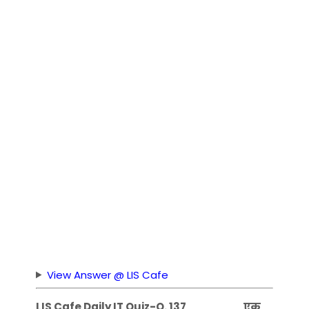
View Answer @ LIS Cafe
LIS Cafe Daily IT Quiz-Q. 137 _______ एक