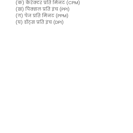
(क) कैरेक्टर प्रति मिनट (CPM)
(ख) पिक्सल प्रति इंच (PPI)
(ग) पेज प्रति मिनट (PPM)
(घ) डॉट्स प्रति इंच (DPI)