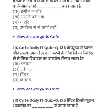
वर्तमान स्थिति दिखाने के लिए उपयोग किए जाने
वाले मार्कर को _________ कहा जाता है
(क) रंगीन मार्कर
(ख) स्थिति परीक्षक
(ग) कर्सर
(घ) उपरोक्त में से कोई नहीं
View Answer @ LIS Cafe
LIS Cafe Daily IT Quiz-Q. 135 कंप्यूटर में टेक्स्ट
और संख्यात्मक डेटा दर्ज करने के लिए निम्नलिखित
में से किस डिवाइस का उपयोग किया जाता है?
(क) प्लॉटर
(ख) स्कैनर
(ग) प्रिंटर
(घ) कीबोर्ड
View Answer @ LIS Cafe
LIS Cafe Daily IT Quiz-Q. 136 प्रिंटर रिज़ॉल्यूशन
आमतौर पर ________ में मापा जाता है