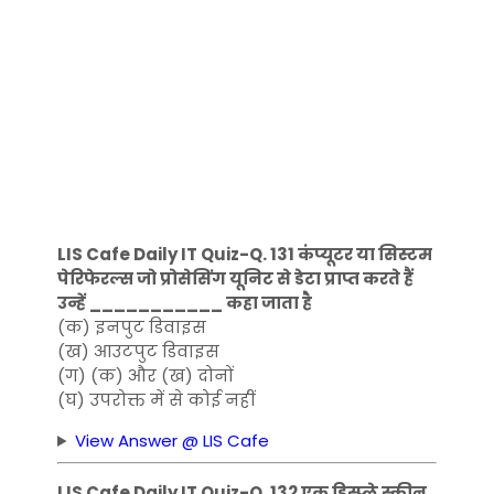
LIS Cafe Daily IT Quiz-Q. 131 कंप्यूटर या सिस्टम
पेरिफेरल्स जो प्रोसेसिंग यूनिट से डेटा प्राप्त करते हैं
उन्हें ___________ कहा जाता है
(क) इनपुट डिवाइस
(ख) आउटपुट डिवाइस
(ग) (क) और (ख) दोनों
(घ) उपरोक्त में से कोई नहीं
View Answer @ LIS Cafe
LIS Cafe Daily IT Quiz-Q. 132 एक डिस्प्ले स्क्रीन