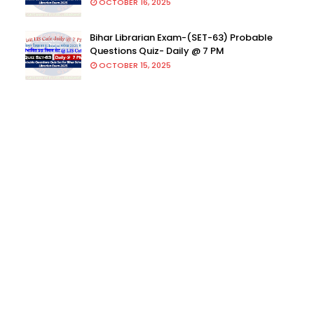
OCTOBER 16, 2025
Bihar Librarian Exam-(SET-63) Probable
Questions Quiz- Daily @ 7 PM
OCTOBER 15, 2025