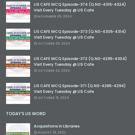
LIS CAFE MCQ Episode-374 (Q.N0-4315-4324)
Visit Every Tuesday @ LIS Cafe
NOVEMBER 05, 2024
LIS CAFE MCQ Episode-373 (Q.N0-4305-4314)
Visit Every Tuesday @ LIS Cafe
OCTOBER 29, 2024
LIS CAFE MCQ Episode-372 (Q.N0-4295-4304)
Visit Every Tuesday @ LIS Cafe
OCTOBER 22, 2024
LIS CAFE MCQ Episode-371 (Q.N0-4285-4294)
Visit Every Tuesday @ LIS Cafe
OCTOBER 15, 2024
TODAY'S LIS WORD
Acquisitions in Libraries
AUGUST 19, 2022