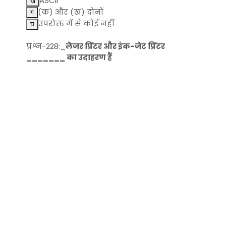
ASCII
(क) और (ख) दोनों
उपरोक्त में से कोई नहीं
प्रश्न-228:_
लेजर प्रिंटर और इंक-जेट प्रिंटर
_______ का उदाहरण हैं