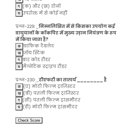
(क) और (ख) दोनों
उपरोक्त में से कोई नहीं
प्रश्न-229:_
निम्नलिखित में से किसका उपयोग कई
वायुयानों के कॉकपिट में मुख्य उड़ान नियंत्रण के रूप
में किया जाता है?
ग्राफिक टैबलेट
जॉय स्टिक
बार कोड रीडर
मैग्नेटिक स्ट्राइप रीडर
प्रश्न-230:_
टीएफटी का तात्पर्य ________ है
(ए) मोटी फिल्म ट्रांजिस्टर
(बी) पतली फिल्म ट्रांजिस्टर
(सी) पतली फिल्म ट्रांसमीटर
(डी) मोटी फिल्म ट्रांसमीटर