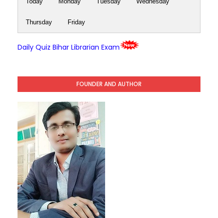
Today
Monday
Tuesday
Wednesday
Thursday
Friday
Daily Quiz Bihar Librarian Exam
FOUNDER AND AUTHOR