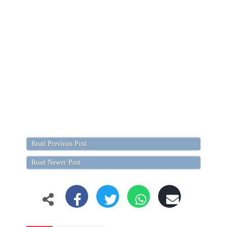
Read Previous Post
Read Newer Post