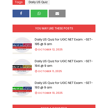
Tags
Daily LIS Quiz
YOU MAY LIKE THESE POSTS
Daily LIS Quiz for UGC NET Exam :-SET-
195 @ 9 am
OCTOBER 12, 2025
Daily LIS Quiz for UGC NET Exam :-SET-
194 @ 9 am
OCTOBER 11, 2025
Daily LIS Quiz for UGC NET Exam :-SET-
193 @ 9 am
OCTOBER 10, 2025