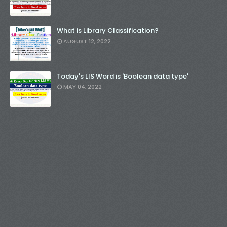
What is Library Classification?
AUGUST 12, 2022
Today's LIS Word is 'Boolean data type'
MAY 04, 2022