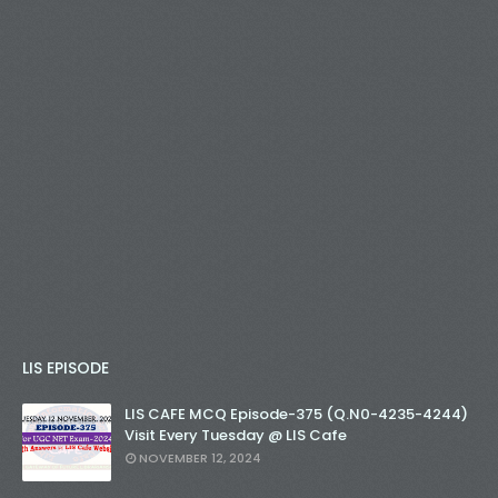
LIS EPISODE
LIS CAFE MCQ Episode-375 (Q.N0-4235-4244)
Visit Every Tuesday @ LIS Cafe
NOVEMBER 12, 2024