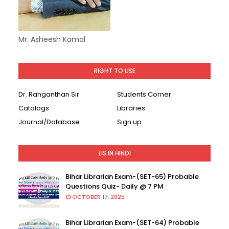
Mr. Asheesh Kamal
RIGHT TO USE
Dr. Ranganthan Sir
Students Corner
Catalogs
Libraries
Journal/Database
Sign up
LIS IN HINDI
Bihar Librarian Exam-(SET-65) Probable
Questions Quiz- Daily @ 7 PM
OCTOBER 17, 2025
Bihar Librarian Exam-(SET-64) Probable