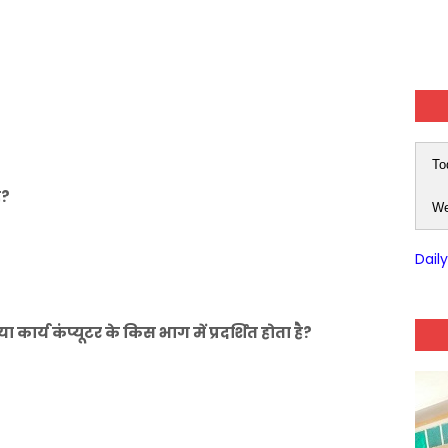
To
ै?
We
Dail
ा कार्य कंप्यूटर के किस भाग में प्रदर्शित होता है?