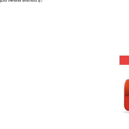
ांत किससे संबंधित है?