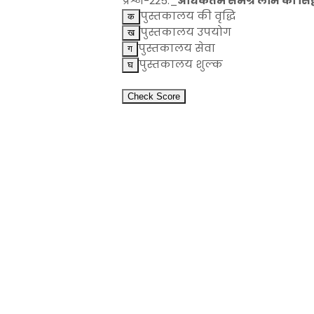
प्रश्न-225:_
अधिकतम समग्र लाभ का सिद्ध
पुस्तकालय की वृद्धि
पुस्तकालय उपयोग
पुस्तकालय सेवा
पुस्तकालय शुल्क