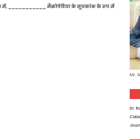
में, ___________ मैक्रोपेडिया के सूचकांक के रूप में
Mr. 
Dr. 
Cata
Jour