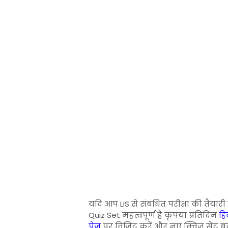
यदि आप LIS से संबंधित परीक्षा की तैयारी
Quiz Set महत्वपूर्ण है कृपया प्रतिदिन
हिन
पेज
पर विजिट करें और नए क्विज सेट ब