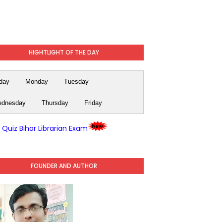
HIGHTLIGHT OF THE DAY
day
Monday
Tuesday
dnesday
Thursday
Friday
y Quiz Bihar Librarian Exam
FOUNDER AND AUTHOR