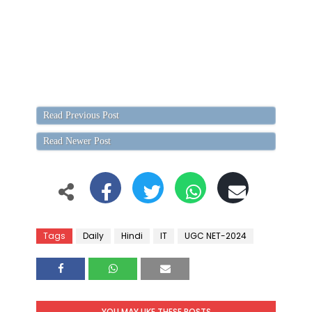
Read Previous Post
Read Newer Post
Tags
Daily
Hindi
IT
UGC NET-2024
YOU MAY LIKE THESE POSTS