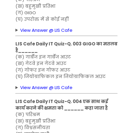
(ख) ​​बहुमुखी प्रतिभा
(ग) GIGO
(घ) उपरोक्त में से कोई नहीं
View Answer @ LIS Cafe
LIS Cafe Daily IT Quiz-Q. 003 GIGO का मतलब
है______
(क) गार्बेज इन गार्बेज आउट
(ख) गेटवे इन गेटवे आउट
(ग) गोफर इन गोफर आउट
(घ) जियोग्राफिकल इन जियोग्राफिकल आउट
View Answer @ LIS Cafe
LIS Cafe Daily IT Quiz-Q. 004 एक साथ कई
कार्य करने की क्षमता को ______ कहा जाता है
(क) परिश्रम
(ख) ​​बहुमुखी प्रतिभा
(ग) विश्वसनीयता