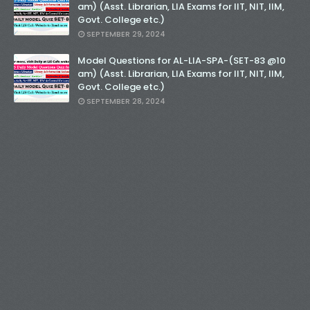
am) (Asst. Librarian, LIA Exams for IIT, NIT, IIM,
Govt. College etc.)
SEPTEMBER 29, 2024
Model Questions for AL-LIA-SPA-(SET-83 @10
am) (Asst. Librarian, LIA Exams for IIT, NIT, IIM,
Govt. College etc.)
SEPTEMBER 28, 2024