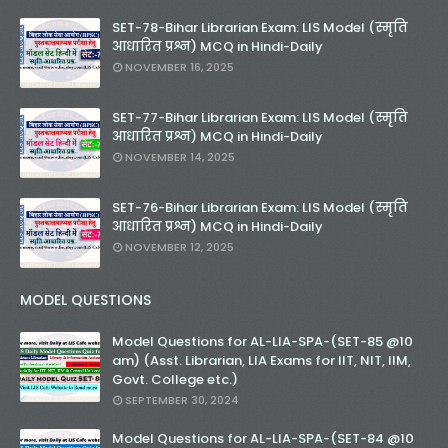
SET-78-Bihar Librarian Exam: LIS Model (स्मृति
आधारित प्रश्न) MCQ in Hindi-Daily
NOVEMBER 16, 2025
SET-77-Bihar Librarian Exam: LIS Model (स्मृति
आधारित प्रश्न) MCQ in Hindi-Daily
NOVEMBER 14, 2025
SET-76-Bihar Librarian Exam: LIS Model (स्मृति
आधारित प्रश्न) MCQ in Hindi-Daily
NOVEMBER 12, 2025
MODEL QUESTIONS
Model Questions for AL-LIA-SPA-(SET-85 @10
am) (Asst. Librarian, LIA Exams for IIT, NIT, IIM,
Govt. College etc.)
SEPTEMBER 30, 2024
Model Questions for AL-LIA-SPA-(SET-84 @10