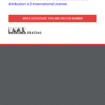
Attribution 4.0 International License
.
SINCE 01/03/2015: YOU ARE VISITOR NUMBER
6
8
4
1
3
4
0