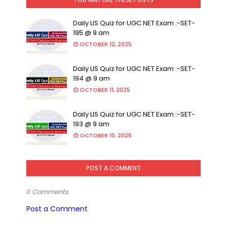
Daily LIS Quiz for UGC NET Exam :-SET-
195 @ 9 am
OCTOBER 12, 2025
Daily LIS Quiz for UGC NET Exam :-SET-
194 @ 9 am
OCTOBER 11, 2025
Daily LIS Quiz for UGC NET Exam :-SET-
193 @ 9 am
OCTOBER 10, 2025
POST A COMMENT
0 Comments
Post a Comment