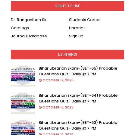
RIGHT TO USE
Dr. Ranganthan Sir
Students Corner
Catalogs
Libraries
Journal/Database
Sign up
LIS IN HINDI
Bihar Librarian Exam-(SET-65) Probable
Questions Quiz- Daily @ 7 PM
OCTOBER 17, 2025
Bihar Librarian Exam-(SET-64) Probable
Questions Quiz- Daily @ 7 PM
OCTOBER 16, 2025
Bihar Librarian Exam-(SET-63) Probable
Questions Quiz- Daily @ 7 PM
OCTOBER 15, 2025