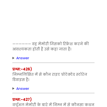
—————— वह मेमोरी जिसको रिफ्रेश करने की
आवश्‍यकता होती हैं उसे कहा जाता हैं।
Answer
प्रश्न:-426)
निम्‍नलिखित में से कौन राइट प्रोटेक्‍टेड स्‍टोरेज
डिवाइस हैं।
Answer
प्रश्न:-427)
वर्चुअल मेमोरी के बारे में निम्‍न में से कौनसा कथन