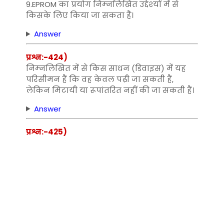
9.EPROM का प्रयोग निम्‍नलिखित उद्देश्‍यों में से
किसके लिए किया जा सकता हैं।
Answer
प्रश्न:-424)
निम्‍नलिखित में से किस साधन (डिवाइस) में यह
परिसीमन हैं कि वह केवल पढ़ी जा सकती हैं,
लेकिन मिटायी या रूपांतरित नहीं की जा सकती हैं।
Answer
प्रश्न:-425)