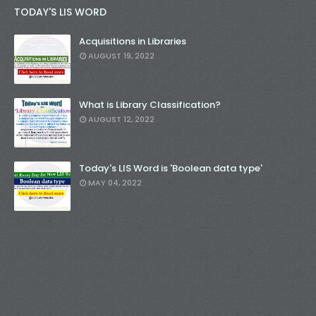
TODAY'S LIS WORD
Acquisitions in Libraries
AUGUST 19, 2022
What is Library Classification?
AUGUST 12, 2022
Today's LIS Word is 'Boolean data type'
MAY 04, 2022