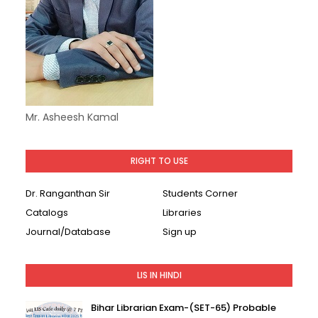
Mr. Asheesh Kamal
RIGHT TO USE
Dr. Ranganthan Sir
Students Corner
Catalogs
Libraries
Journal/Database
Sign up
LIS IN HINDI
Bihar Librarian Exam-(SET-65) Probable