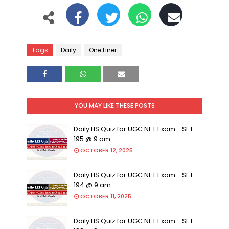
Tags
Daily
One Liner
YOU MAY LIKE THESE POSTS
Daily LIS Quiz for UGC NET Exam :-SET-
195 @ 9 am
OCTOBER 12, 2025
Daily LIS Quiz for UGC NET Exam :-SET-
194 @ 9 am
OCTOBER 11, 2025
Daily LIS Quiz for UGC NET Exam :-SET-