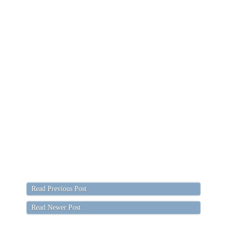
Read Previous Post
Read Newer Post