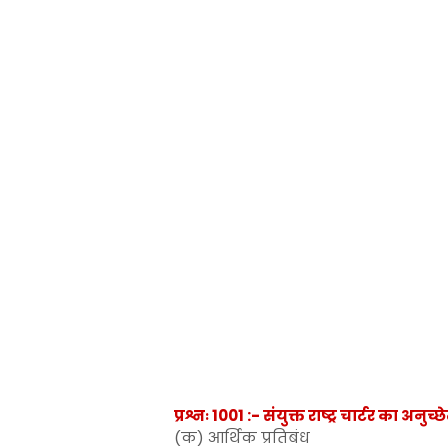
प्रश्नः 1001 :- संयुक्त राष्ट्र चार्टर का 
(क) आर्थिक प्रतिबंध