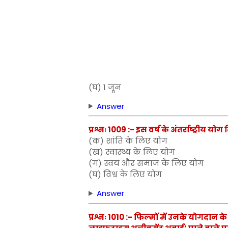
(घ) 1 जून
Answer
प्रश्नः 1009 :- इस वर्ष के अंतर्राष्ट्रीय य
(क) शांति के लिए योग
(ख) स्वास्थ्य के लिए योग
(ग) स्वयं और समाज के लिए योग
(घ) विश्व के लिए योग
Answer
प्रश्नः 1010 :- फिल्मों में उनके योगदान के