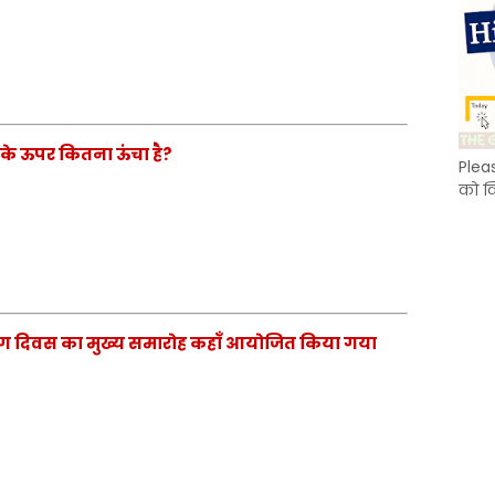
ी के ऊपर कितना ऊंचा है?
Plea
को क
ट्रीय योग दिवस का मुख्य समारोह कहाँ आयोजित किया गया