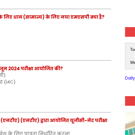
के लिए धान (सामान्य) के लिए नया एमएसपी क्या है?
To
We
ेट जून 2024 परीक्षा आयोजित की?
सी)
Dail
र (I4C)
ेंसी (एनटीए) (एनटीए) द्वारा आयोजित यूजीसी-नेट परीक्षा
रवेश के लिए पात्रता निर्धारित करना