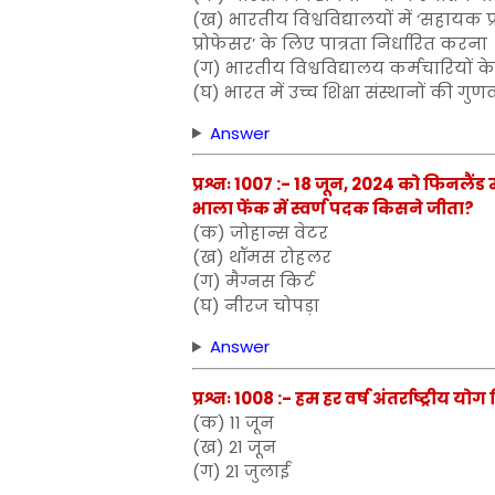
(ख) भारतीय विश्वविद्यालयों में ‘सहाय
प्रोफेसर’ के लिए पात्रता निर्धारित करना
(ग) भारतीय विश्वविद्यालय कर्मचारियों क
(घ) भारत में उच्च शिक्षा संस्थानों की गु
Answer
प्रश्नः 1007 :- 18 जून, 2024 को फिनलैंड में
भाला फेंक में स्वर्ण पदक किसने जीता?
(क) जोहान्स वेटर
(ख) थॉमस रोहलर
(ग) मैग्नस किर्ट
(घ) नीरज चोपड़ा
Answer
प्रश्नः 1008 :- हम हर वर्ष अंतर्राष्ट्रीय य
(क) 11 जून
(ख) 21 जून
(ग) 21 जुलाई