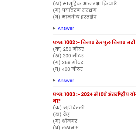
(ख) सामूहिक आत्मरक्षा क्रियाएँ
(ग) पर्यावरण संरक्षण
(घ) मानवीय हस्तक्षेप
Answer
प्रश्नः 1002 :- चिनाब रेल पुल चिनाब नद
(क) 250 मीटर
(ख) 300 मीटर
(ग) 359 मीटर
(घ) 400 मीटर
Answer
प्रश्नः 1003 :- 2024 में 10वें अंतर्राष्
था?
(क) नई दिल्ली
(ख) लेह
(ग) श्रीनगर
(घ) लखनऊ