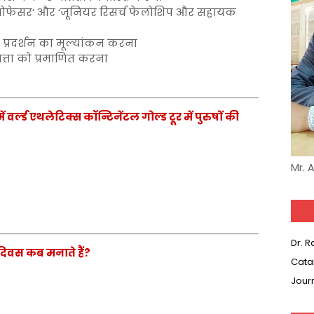
क प्रोफेसर’ और ‘जूनियर रिसर्च फेलोशिप और सहायक
े प्रदर्शन का मूल्यांकन करना
णवत्ता को प्रमाणित करना
 वर्ल्ड एथलेटिक्स कॉन्टिनेंटल गोल्ड टूर में पुरुषों की
Mr. 
Dr. 
ोग दिवस कब मनाते हैं?
Cata
Jour