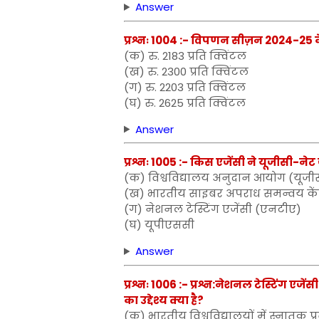
Answer
प्रश्नः 1004 :- विपणन सीज़न 2024-25 
(क) रु. 2183 प्रति क्विंटल
(ख) रु. 2300 प्रति क्विंटल
(ग) रु. 2203 प्रति क्विंटल
(घ) रु. 2625 प्रति क्विंटल
Answer
प्रश्नः 1005 :- किस एजेंसी ने यूजीसी-न
(क) विश्वविद्यालय अनुदान आयोग (यूजी
(ख) भारतीय साइबर अपराध समन्वय केंद्
(ग) नेशनल टेस्टिंग एजेंसी (एनटीए)
(घ) यूपीएससी
Answer
प्रश्नः 1006 :- प्रश्न:नेशनल टेस्टिंग एज
का उद्देश्य क्या है?
(क) भारतीय विश्वविद्यालयों में स्नातक प्