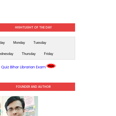
HIGHTLIGHT OF THE DAY
day
Monday
Tuesday
dnesday
Thursday
Friday
y Quiz Bihar Librarian Exam
FOUNDER AND AUTHOR