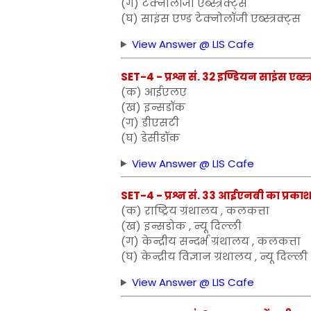
(ग) टेक्नोलॉजी एब्स्त्रक्ट्स
(घ) साइंस एण्ड टेक्नोलॉजी एब्स्त्रक्ट्स
View Answer @ LIS Cafe
SET-4 - प्रश्न सं. 32 इण्डियन साइंस एब्स
(क) आईएलए
(ख) इन्सडॉक
(ग) डीएसटी
(घ) डेसीडॉक
View Answer @ LIS Cafe
SET-4 - प्रश्न सं. 33 आईएनबी का प्रका
(क) राष्ट्रिय ग्रंथालय , कलकत्ता
(ख) इन्सडोक , न्यू दिल्ली
(ग) केन्द्रीय सन्दर्भ ग्रंथालय , कलकत्ता
(घ) केन्द्रीय विज्ञान ग्रंथालय , न्यू दिल्ली
View Answer @ LIS Cafe