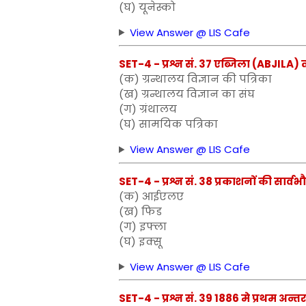
(घ) यूनेस्को
View Answer @ LIS Cafe
SET-4 - प्रश्न सं. 37 एब्जिला (ABJILA) क्
(क) ग्रन्थालय विज्ञान की पत्रिका
(ख) ग्रन्थालय विज्ञान का संघ
(ग) ग्रंथालय
(घ) सामयिक पत्रिका
View Answer @ LIS Cafe
SET-4 - प्रश्न सं. 38 प्रकाशनों की सार्व
(क) आईएलए
(ख) फिड
(ग) इफ्ला
(घ) इक्सू
View Answer @ LIS Cafe
SET-4 - प्रश्न सं. 39 1886 मे प्रथम अन्त