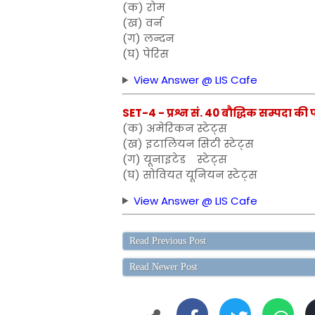
(क) रोम
(ख) वर्न
(ग) लन्दन
(घ) पेरिस
View Answer @ LIS Cafe
SET-4 - प्रश्न सं. 40 बौद्धिक सम्पदा क
(क) अमेरिकन स्टेट्स
(ख) इटालियन सिटी स्टेट्स
(ग) यूनाइटेड स्टेट्स
(घ) सोवियत यूनियन स्टेट्स
View Answer @ LIS Cafe
Read Previous Post
Read Newer Post