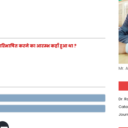
ी परिभाषित करने का आरम्भ कहाँ हुआ था ?
Mr. 
Dr. 
Cata
Jour