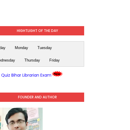
HIGHTLIGHT OF THE DAY
day
Monday
Tuesday
dnesday
Thursday
Friday
y Quiz Bihar Librarian Exam
FOUNDER AND AUTHOR