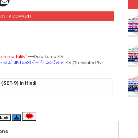
POST A COMMENT
 Immortality".
---Dalai Lama XIV
्व को प्राप्त करने जैसा है- दलाई लामा
XIV (Translated By-
(SET-9) in Hindi
(SET-8) in English
(SET-7) in Hindi
Link
(SET-6) in English
ons