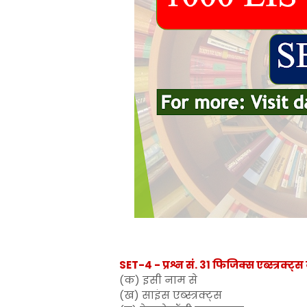
SET-4 - प्रश्न सं. 31 फिजिक्स एब्स्त्रक्ट
(क) इसी नाम से
(ख) साइंस एब्स्त्रक्ट्स