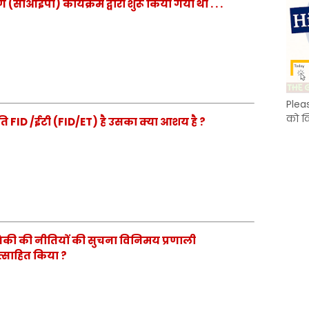
 (सीआईपी) कार्यक्रम द्वारा शुरू किया गया था . . .
Plea
को क
ति FID /ईटी (FID/ET) है उसका क्या आशय है ?
धोगिकी की नीतियों की सुचना विनिमय प्रणाली
ोत्साहित किया ?