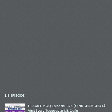
LIS EPISODE
LIS CAFE MCQ Episode-375 (Q.N0-4235-4244)
Visit Every Tuesday @ LIS Cafe