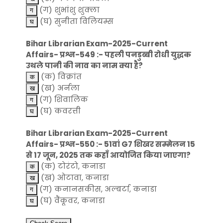
(ग) शुभांशु शुक्ला
(घ) सुनीता विलियम्स
Bihar Librarian Exam-2025-Current
Affairs- प्रश्न-549 :- पहली पनडुब्बी रोधी युद्धक
उथले पानी की नाव का नाम क्या है?
(क) विक्रांत
(ख) अर्नला
(ग) शिवालिक
(घ) कवरत्ती
Bihar Librarian Exam-2025-Current
Affairs- प्रश्न-550 :- 51वां G7 शिखर सम्मेलन 15
से 17 जून, 2025 तक कहाँ आयोजित किया जाएगा?
(क) टोरंटो, कनाडा
(ख) ओटावा, कनाडा
(ग) कनानसकीस, अल्बर्टा, कनाडा
(घ) वैंकूवर, कनाडा