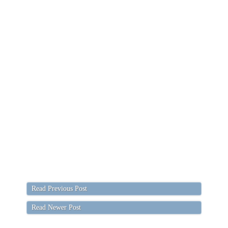
Read Previous Post
Read Newer Post