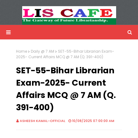
LIS Cafe
Advertisemnet
Home
Daily @ 7 AM
SET-55-Bihar Librarian Exam-
2025- Current Affairs MCQ @ 7 AM (Q. 391-400)
SET-55-Bihar Librarian
Exam-2025- Current
Affairs MCQ @ 7 AM (Q.
391-400)
ASHEESH KAMAL-OFFICIAL
10/08/2025 07:00:00 AM