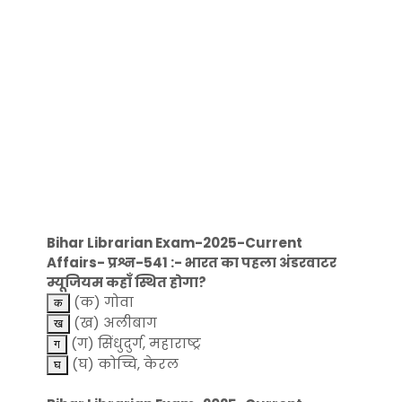
Bihar Librarian Exam-2025-Current
Affairs- प्रश्न-541 :- भारत का पहला अंडरवाटर
म्यूजियम कहाँ स्थित होगा?
(क) गोवा
(ख) अलीबाग
(ग) सिंधुदुर्ग, महाराष्ट्र
(घ) कोच्चि, केरल