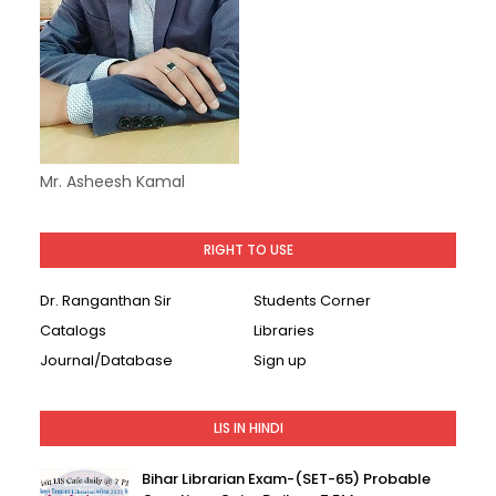
Mr. Asheesh Kamal
RIGHT TO USE
Dr. Ranganthan Sir
Students Corner
Catalogs
Libraries
Journal/Database
Sign up
LIS IN HINDI
Bihar Librarian Exam-(SET-65) Probable