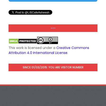
---
This work is licensed under a
Creative Commons
Attribution 4.0 International License
.
SINCE 01/03/2015: YOU ARE VISITOR NUMBER