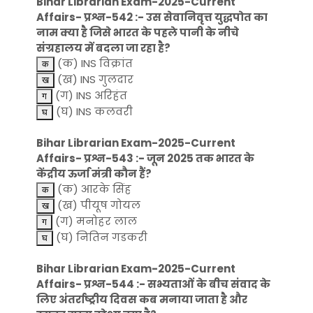
Bihar Librarian Exam-2025-Current
Affairs- प्रश्न-542 :- उस सेवानिवृत्त युद्धपोत का
नाम क्या है जिसे भारत के पहले पानी के नीचे
संग्रहालय में बदला जा रहा है?
(क) INS विक्रांत
(ख) INS गुलदार
(ग) INS अरिहंत
(घ) INS कलवरी
Bihar Librarian Exam-2025-Current
Affairs- प्रश्न-543 :- जून 2025 तक भारत के
केंद्रीय ऊर्जा मंत्री कौन हैं?
(क) आरके सिंह
(ख) पीयूष गोयल
(ग) मनोहर लाल
(घ) नितिन गडकरी
Bihar Librarian Exam-2025-Current
Affairs- प्रश्न-544 :- सभ्यताओं के बीच संवाद के
लिए अंतर्राष्ट्रीय दिवस कब मनाया जाता है और