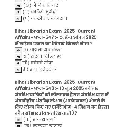
(ख) जैनिक सिनर
(ग) लोरेंजो मुसेट्टी
(घ) कार्लोस अल्काराज़
Bihar Librarian Exam-2025-Current
Affairs- प्रश्न-547 :- Q. फ्रेंच ओपन 2025
में महिला एकल का खिताब किसने जीता ?
ए) आर्यना सबालेंका
बी) सेरेना विलियम्स
सी) कोको गौफ
डी) इगा स्विएटेक
Bihar Librarian Exam-2025-Current
Affairs- प्रश्न-548 :- 10 जून 2025 को चार
अंतरिक्ष यात्रियों को स्पेसएक्स ड्रैगन अंतरिक्ष यान में
अंतर्राष्ट्रीय अंतरिक्ष स्टेशन (आईएसएस) भेजने के
लिए लॉन्च किए गए एक्सिओम-4 मिशन का हिस्सा
कौन सी भारतीय अंतरिक्ष यात्री है?
(क) राकेश शर्मा
(ख) कल्पना चावला