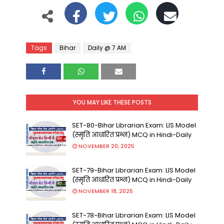
Tags
Bihar
Daily @ 7 AM
YOU MAY LIKE THESE POSTS
SET-80-Bihar Librarian Exam: LIS Model
(स्मृति आधारित प्रश्न) MCQ in Hindi-Daily
NOVEMBER 20, 2025
SET-79-Bihar Librarian Exam: LIS Model
(स्मृति आधारित प्रश्न) MCQ in Hindi-Daily
NOVEMBER 18, 2025
SET-78-Bihar Librarian Exam: LIS Model