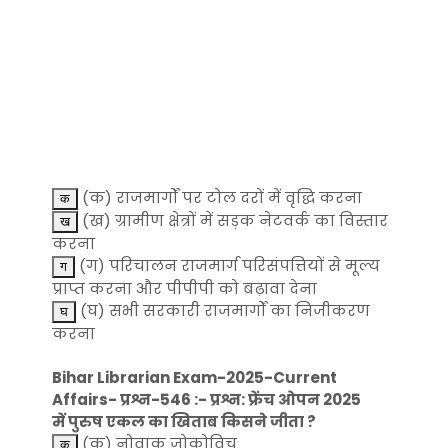
(क) राजमार्गों पर टोल दरों में वृद्धि करना
(ख) ग्रामीण क्षेत्रों में सड़क नेटवर्क का विस्तार
करना
(ग) परिचालन राजमार्ग परिसंपत्तियों से मूल्य
प्राप्त करना और पीपीपी को बढ़ावा देना
(घ) सभी सरकारी राजमार्गों का निजीकरण
करना
Bihar Librarian Exam-2025-Current
Affairs- प्रश्न-546 :- प्रश्न: फ्रेंच ओपन 2025
में पुरुष एकल का खिताब किसने जीता ?
(क) नोवाक जोकोविच