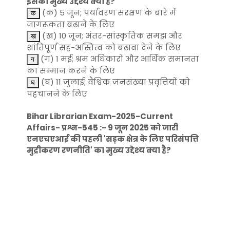
इसका मुख्य उद्देश्य क्या है?
(क) 5 जून; पर्यावरण संरक्षण के बारे में
जागरूकता बढ़ाने के लिए
(ख) 10 जून; अंतर-सांस्कृतिक समझ और
शांतिपूर्ण सह-अस्तित्व को बढ़ावा देने के लिए
(ग) 1 मई; श्रम अधिकारों और आर्थिक समानता
का सम्मान करने के लिए
(घ) 11 जुलाई; वैश्विक जनसंख्या प्रवृत्तियों को
पहचानने के लिए
Bihar Librarian Exam-2025-Current
Affairs- प्रश्न-545 :- 9 जून 2025 को जारी
एनएचएआई की पहली 'सड़क क्षेत्र के लिए परिसंपत्ति
मुद्रीकरण रणनीति' का मुख्य उद्देश्य क्या है?