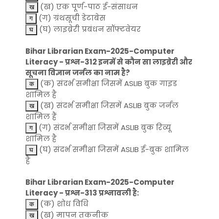
(ख) एक पूर्ण-पाठ ई-संसाधन
(ग) ग्रंथसूची डेटाबेस
(घ) लाइब्रेरी प्रबंधन सॉफ्टवेयर
Bihar Librarian Exam-2025-Computer
Literacy - प्रश्न-312 इनमें से कौन सा लाइब्रेरी और
सूचना विज्ञान जर्नल का नाम है?
(क) संदर्भ समीक्षा जिसमें ASLIB बुक गाइड
शामिल है
(ख) संदर्भ समीक्षा जिसमें ASLIB बुक जर्नल
शामिल हैं
(ग) संदर्भ समीक्षा जिसमें ASLIB बुक रिव्यू
शामिल है
(घ) संदर्भ समीक्षा जिसमें ASLIB ई-बुक शामिल
है
Bihar Librarian Exam-2025-Computer
Literacy - प्रश्न-313 प्रश्नावली है:
(क) शोध विधि
(ख) मापन तकनीक