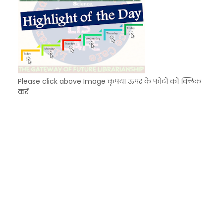
Please click above Image कृपया ऊपर के फोटो को क्लिक
करें