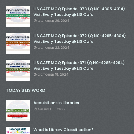
LIS CAFE MCQ Episode-373 (Q.N0-4305-4314)
Visit Every Tuesday @ LIS Cafe
OCTOBER 29, 2024
LIS CAFE MCQ Episode-372 (Q.N0-4295-4304)
Visit Every Tuesday @ LIS Cafe
OCTOBER 22, 2024
LIS CAFE MCQ Episode-371 (Q.N0-4285-4294)
Visit Every Tuesday @ LIS Cafe
OCTOBER 15, 2024
TODAY'S LIS WORD
Acquisitions in Libraries
AUGUST 19, 2022
What is Library Classification?