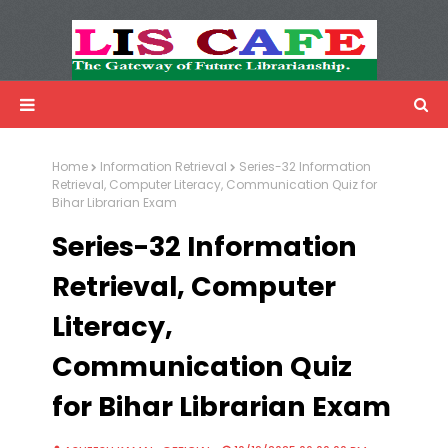
LIS Cafe
Advertisemnet
Home
Information Retrieval
Series-32 Information
Retrieval, Computer Literacy, Communication Quiz for
Bihar Librarian Exam
Series-32 Information
Retrieval, Computer
Literacy,
Communication Quiz
for Bihar Librarian Exam