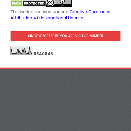
This work is licensed under a
Creative Commons
Attribution 4.0 International License
.
SINCE 01/03/2015: YOU ARE VISITOR NUMBER
6
8
4
0
8
4
6