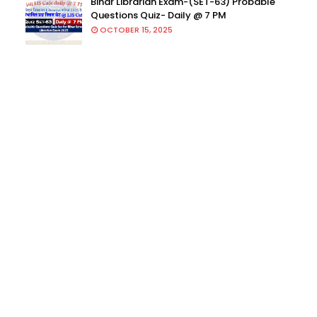
Bihar Librarian Exam-(SET-63) Probable
Questions Quiz- Daily @ 7 PM
OCTOBER 15, 2025