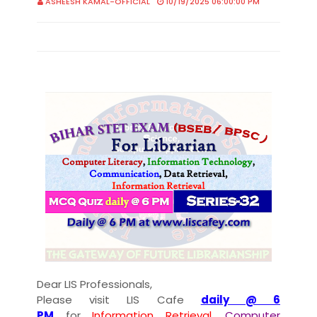
ASHEESH KAMAL-OFFICIAL
10/19/2025 06:00:00 PM
Dear LIS Professionals,
Please visit LIS Cafe
daily @ 6
PM
for
Information Retrieval
,
Computer