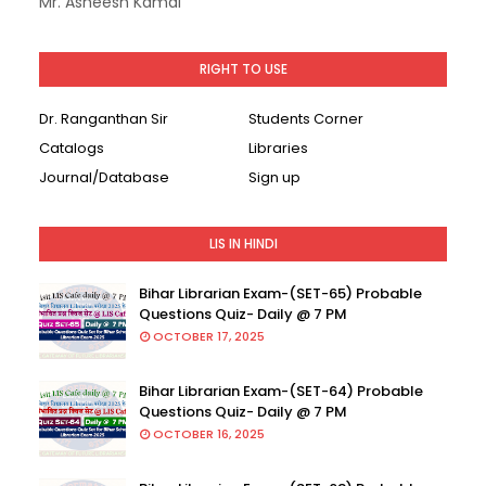
Mr. Asheesh Kamal
RIGHT TO USE
Dr. Ranganthan Sir
Students Corner
Catalogs
Libraries
Journal/Database
Sign up
LIS IN HINDI
Bihar Librarian Exam-(SET-65) Probable
Questions Quiz- Daily @ 7 PM
OCTOBER 17, 2025
Bihar Librarian Exam-(SET-64) Probable
Questions Quiz- Daily @ 7 PM
OCTOBER 16, 2025