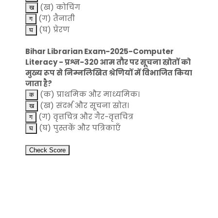
(ख) कोचिंग
(ग) तैनाती
(घ) प्रेरण
Bihar Librarian Exam-2025-Computer
Literacy - प्रश्न-320 आम तौर पर सूचना स्रोतों को
मुख्य रूप से निम्नलिखित श्रेणियों में विभाजित किया
जाता है?
(क) प्राथमिक और माध्यमिक।
(ख) संदर्भ और सूचना स्रोत।
(ग) वृत्तचित्र और गैर-वृत्तचित्र
(घ) पुस्तकें और पत्रिकाएँ