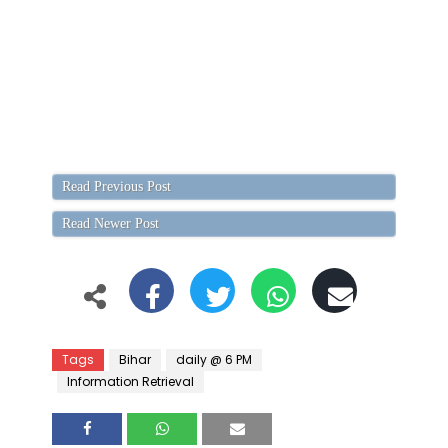
Read Previous Post
Read Newer Post
Tags
Bihar
daily @ 6 PM
Information Retrieval