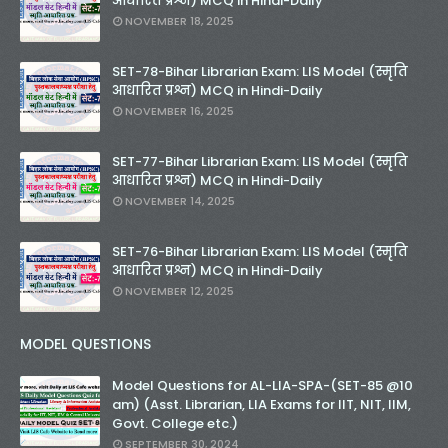
आधारित प्रश्न) MCQ in Hindi-Daily
NOVEMBER 18, 2025
SET-78-Bihar Librarian Exam: LIS Model (स्मृति
आधारित प्रश्न) MCQ in Hindi-Daily
NOVEMBER 16, 2025
SET-77-Bihar Librarian Exam: LIS Model (स्मृति
आधारित प्रश्न) MCQ in Hindi-Daily
NOVEMBER 14, 2025
SET-76-Bihar Librarian Exam: LIS Model (स्मृति
आधारित प्रश्न) MCQ in Hindi-Daily
NOVEMBER 12, 2025
MODEL QUESTIONS
Model Questions for AL-LIA-SPA-(SET-85 @10
am) (Asst. Librarian, LIA Exams for IIT, NIT, IIM,
Govt. College etc.)
SEPTEMBER 30, 2024