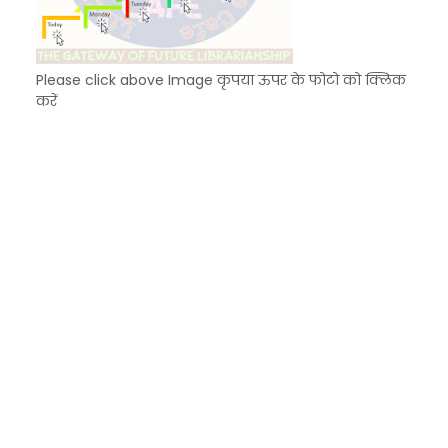
Please click above Image कृपया ऊपर के फोटो को क्लिक
करें