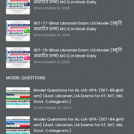
आधारित प्रश्न) MCQ in Hindi-Daily
NOVEMBER 16, 2025
SET-77-Bihar Librarian Exam: LIS Model (स्मृति
आधारित प्रश्न) MCQ in Hindi-Daily
NOVEMBER 14, 2025
SET-76-Bihar Librarian Exam: LIS Model (स्मृति
आधारित प्रश्न) MCQ in Hindi-Daily
NOVEMBER 12, 2025
MODEL QUESTIONS
Model Questions for AL-LIA-SPA-(SET-85 @10
am) (Asst. Librarian, LIA Exams for IIT, NIT, IIM,
Govt. College etc.)
SEPTEMBER 30, 2024
Model Questions for AL-LIA-SPA-(SET-84 @10
am) (Asst. Librarian, LIA Exams for IIT, NIT, IIM,
Govt. College etc.)