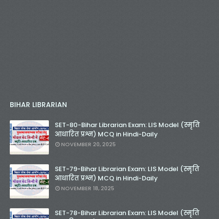
BIHAR LIBRARIAN
SET-80-Bihar Librarian Exam: LIS Model (स्मृति
आधारित प्रश्न) MCQ in Hindi-Daily
NOVEMBER 20, 2025
SET-79-Bihar Librarian Exam: LIS Model (स्मृति
आधारित प्रश्न) MCQ in Hindi-Daily
NOVEMBER 18, 2025
SET-78-Bihar Librarian Exam: LIS Model (स्मृति