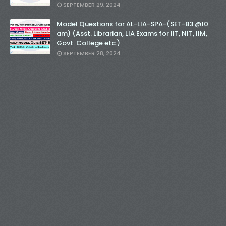
SEPTEMBER 29, 2024
Model Questions for AL-LIA-SPA-(SET-83 @10
am) (Asst. Librarian, LIA Exams for IIT, NIT, IIM,
Govt. College etc.)
SEPTEMBER 28, 2024