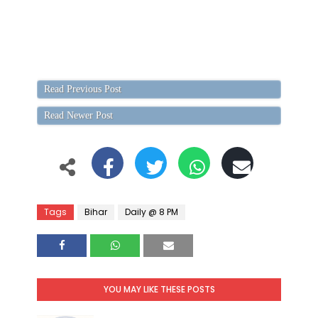
Read Previous Post
Read Newer Post
Tags
Bihar
Daily @ 8 PM
YOU MAY LIKE THESE POSTS