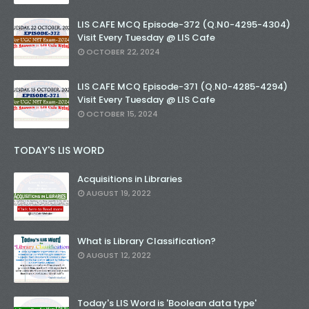
LIS CAFE MCQ Episode-372 (Q.N0-4295-4304)
Visit Every Tuesday @ LIS Cafe
OCTOBER 22, 2024
LIS CAFE MCQ Episode-371 (Q.N0-4285-4294)
Visit Every Tuesday @ LIS Cafe
OCTOBER 15, 2024
TODAY'S LIS WORD
Acquisitions in Libraries
AUGUST 19, 2022
What is Library Classification?
AUGUST 12, 2022
Today's LIS Word is 'Boolean data type'