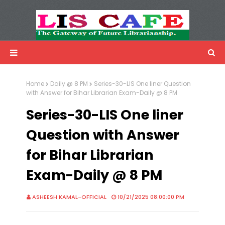
LIS Cafe
Advertisemnet
Home
Daily @ 8 PM
Series-30-LIS One liner Question
with Answer for Bihar Librarian Exam-Daily @ 8 PM
Series-30-LIS One liner
Question with Answer
for Bihar Librarian
Exam-Daily @ 8 PM
ASHEESH KAMAL-OFFICIAL
10/21/2025 08:00:00 PM