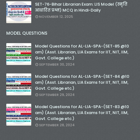
SET-76-Bihar Librarian Exam: LIS Model (स्मृति
आधारित प्रश्न) MCQ in Hindi-Daily
NOVEMBER 12, 2025
MODEL QUESTIONS
Model Questions for AL-LIA-SPA-(SET-85 @10
am) (Asst. Librarian, LIA Exams for IIT, NIT, IIM,
Govt. College etc.)
SEPTEMBER 30, 2024
Model Questions for AL-LIA-SPA-(SET-84 @10
am) (Asst. Librarian, LIA Exams for IIT, NIT, IIM,
Govt. College etc.)
SEPTEMBER 29, 2024
Model Questions for AL-LIA-SPA-(SET-83 @10
am) (Asst. Librarian, LIA Exams for IIT, NIT, IIM,
Govt. College etc.)
SEPTEMBER 28, 2024