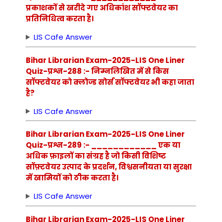
प्रकाशकों से खरीदे गए अधिकांश सॉफ्टवेयर का
प्रतिनिधित्व करता है।
LIS Cafe Answer
Bihar Librarian Exam-2025-LIS One Liner
Quiz-प्रश्न-288 :- निम्नलिखित में से किस
सॉफ्टवेयर को क्लोज्ड सोर्स सॉफ्टवेयर भी कहा जाता
है?
LIS Cafe Answer
Bihar Librarian Exam-2025-LIS One Liner
Quiz-प्रश्न-289 :- ____________ एक या
अधिक फ़ाइलों का संग्रह है जो किसी विशिष्ट
सॉफ़्टवेयर उत्पाद के प्रदर्शन, विश्वसनीयता या सुरक्षा
में खामियों को ठीक करता है।
LIS Cafe Answer
Bihar Librarian Exam-2025-LIS One Liner