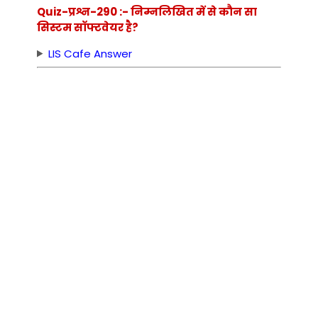
Quiz-प्रश्न-290 :- निम्नलिखित में से कौन सा
सिस्टम सॉफ्टवेयर है?
LIS Cafe Answer