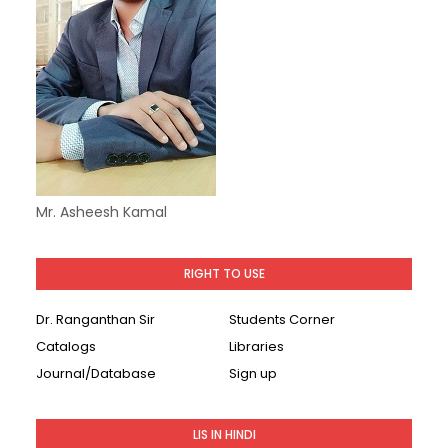
Mr. Asheesh Kamal
RIGHT TO USE
Dr. Ranganthan Sir
Students Corner
Catalogs
Libraries
Journal/Database
Sign up
LIS IN HINDI