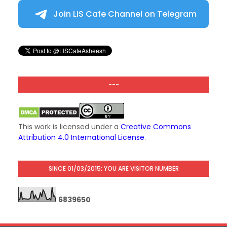
Join LIS Cafe Channel on Telegram
---
This work is licensed under a
Creative Commons
Attribution 4.0 International License
.
SINCE 01/03/2015: YOU ARE VISITOR NUMBER
6
8
3
9
6
5
0