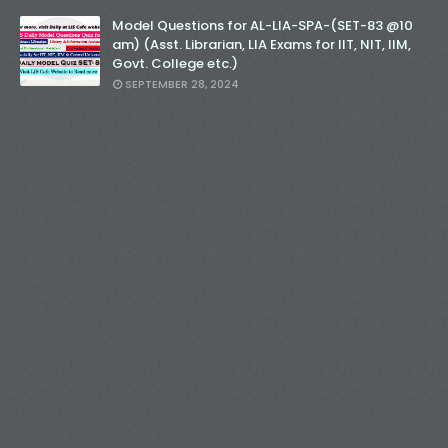
Model Questions for AL-LIA-SPA-(SET-83 @10
am) (Asst. Librarian, LIA Exams for IIT, NIT, IIM,
Govt. College etc.)
SEPTEMBER 28, 2024