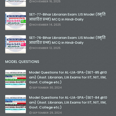
NOVEMBER 16, 2025
SET-77-Bihar Librarian Exam: LIS Model (स्मृति
आधारित प्रश्न) MCQ in Hindi-Daily
NOVEMBER 14, 2025
SET-76-Bihar Librarian Exam: LIS Model (स्मृति
आधारित प्रश्न) MCQ in Hindi-Daily
NOVEMBER 12, 2025
MODEL QUESTIONS
Model Questions for AL-LIA-SPA-(SET-85 @10
am) (Asst. Librarian, LIA Exams for IIT, NIT, IIM,
Govt. College etc.)
SEPTEMBER 30, 2024
Model Questions for AL-LIA-SPA-(SET-84 @10
am) (Asst. Librarian, LIA Exams for IIT, NIT, IIM,
Govt. College etc.)
SEPTEMBER 29, 2024