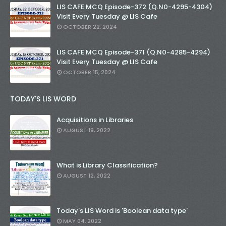
LIS CAFE MCQ Episode-372 (Q.N0-4295-4304)
Visit Every Tuesday @ LIS Cafe
OCTOBER 22, 2024
LIS CAFE MCQ Episode-371 (Q.N0-4285-4294)
Visit Every Tuesday @ LIS Cafe
OCTOBER 15, 2024
TODAY'S LIS WORD
Acquisitions in Libraries
AUGUST 19, 2022
What is Library Classification?
AUGUST 12, 2022
Today's LIS Word is 'Boolean data type'
MAY 04, 2022