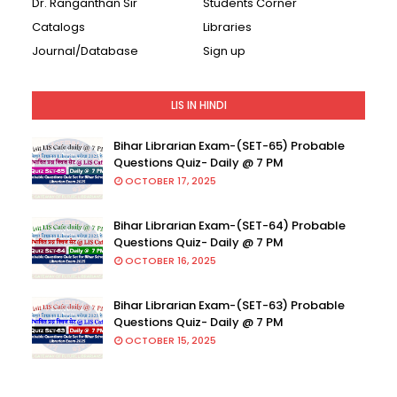
Dr. Ranganthan Sir
Students Corner
Catalogs
Libraries
Journal/Database
Sign up
LIS IN HINDI
Bihar Librarian Exam-(SET-65) Probable
Questions Quiz- Daily @ 7 PM
OCTOBER 17, 2025
Bihar Librarian Exam-(SET-64) Probable
Questions Quiz- Daily @ 7 PM
OCTOBER 16, 2025
Bihar Librarian Exam-(SET-63) Probable
Questions Quiz- Daily @ 7 PM
OCTOBER 15, 2025