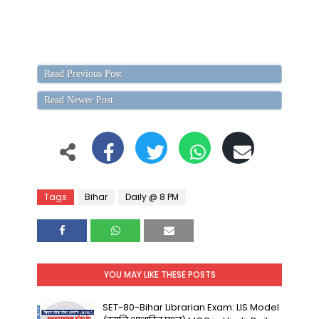
Read Previous Post
Read Newer Post
Tags
Bihar
Daily @ 8 PM
YOU MAY LIKE THESE POSTS
SET-80-Bihar Librarian Exam: LIS Model