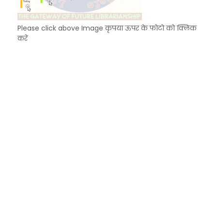
Please click above Image कृपया ऊपर के फोटो को क्लिक
करें