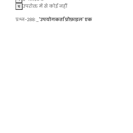
उपरोक्त में से कोई नहीं
प्रश्न-288:_
'उपयोगकर्ता प्रोफ़ाइल' एक