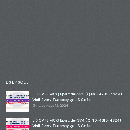
LIS EPISODE
LIS CAFE MCQ Episode-375 (Q.N0-4235-4244)
Visit Every Tuesday @ LIS Cafe
NOVEMBER 12, 2024
LIS CAFE MCQ Episode-374 (Q.N0-4315-4324)
Visit Every Tuesday @ LIS Cafe