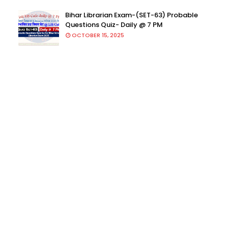
Bihar Librarian Exam-(SET-63) Probable
Questions Quiz- Daily @ 7 PM
OCTOBER 15, 2025