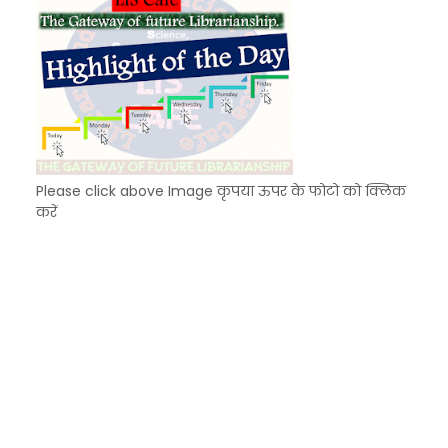
Please click above Image कृपया ऊपर के फोटो को क्लिक
करें