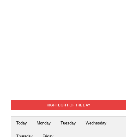
HIGHTLIGHT OF THE DAY
Today
Monday
Tuesday
Wednesday
Thursday
Friday