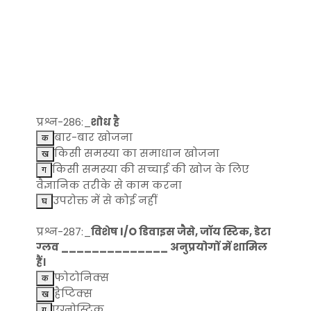
प्रश्न-286:_
शोध है
बार-बार खोजना
किसी समस्या का समाधान खोजना
किसी समस्या की सच्चाई की खोज के लिए
वैज्ञानिक तरीके से काम करना
उपरोक्त में से कोई नहीं
प्रश्न-287:_
विशेष I/O डिवाइस जैसे, जॉय स्टिक, डेटा
ग्लव ______________ अनुप्रयोगों में शामिल
हैं।
फोटोनिक्स
हैप्टिक्स
एग्नोस्टिक