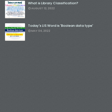
What is Library Classification?
AUGUST 12, 2022
Today's LIS Word is 'Boolean data type'
MAY 04, 2022