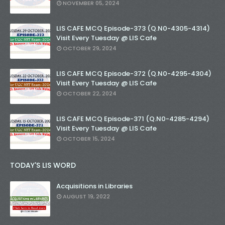
NOVEMBER 05, 2024
LIS CAFE MCQ Episode-373 (Q.N0-4305-4314)
Visit Every Tuesday @ LIS Cafe
OCTOBER 29, 2024
LIS CAFE MCQ Episode-372 (Q.N0-4295-4304)
Visit Every Tuesday @ LIS Cafe
OCTOBER 22, 2024
LIS CAFE MCQ Episode-371 (Q.N0-4285-4294)
Visit Every Tuesday @ LIS Cafe
OCTOBER 15, 2024
TODAY'S LIS WORD
Acquisitions in Libraries
AUGUST 19, 2022