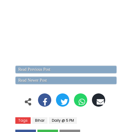
Read Previous Post
Read Newer Post
Tags
Bihar
Daily @ 5 PM