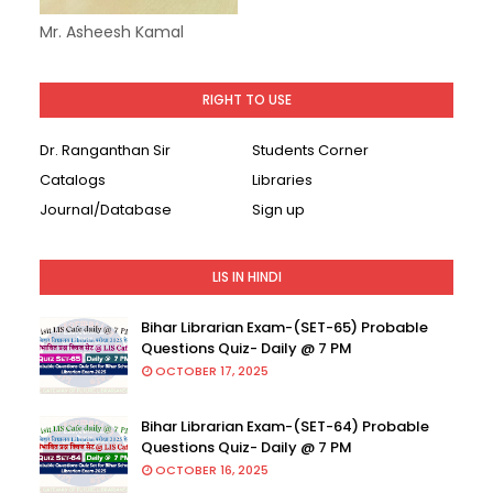
Mr. Asheesh Kamal
RIGHT TO USE
Dr. Ranganthan Sir
Students Corner
Catalogs
Libraries
Journal/Database
Sign up
LIS IN HINDI
Bihar Librarian Exam-(SET-65) Probable
Questions Quiz- Daily @ 7 PM
OCTOBER 17, 2025
Bihar Librarian Exam-(SET-64) Probable
Questions Quiz- Daily @ 7 PM
OCTOBER 16, 2025