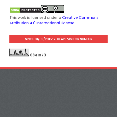
This work is licensed under a
Creative Commons
Attribution 4.0 International License
.
SINCE 01/03/2015: YOU ARE VISITOR NUMBER
6
8
4
1
0
7
3