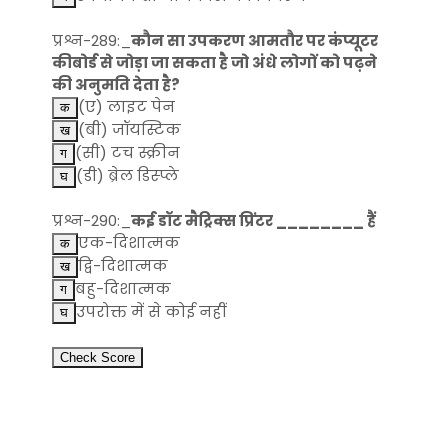
प्रश्न-289:_
कौन सा उपकरण आमतौर पर कंप्यूटर
कीबोर्ड से जोड़ा जा सकता है जो अंधे लोगों को पढ़ने
की अनुमति देता है?
(ए) लाइट पेन
(बी) जॉयस्टिक
(सी) टच स्क्रीन
(डी) ब्रेल डिस्प्ले
प्रश्न-290:_
कई डॉट मैट्रिक्स प्रिंटर ________ हैं
एक-दिशात्मक
द्वि-दिशात्मक
बहु-दिशात्मक
उपरोक्त में से कोई नहीं