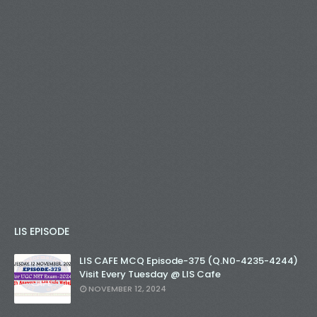
LIS EPISODE
LIS CAFE MCQ Episode-375 (Q.N0-4235-4244)
Visit Every Tuesday @ LIS Cafe
NOVEMBER 12, 2024