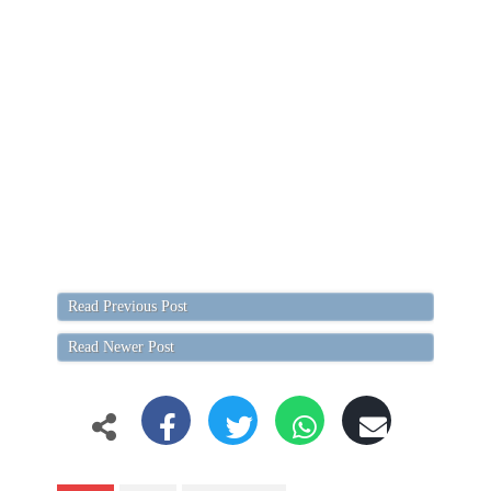
Read Previous Post
Read Newer Post