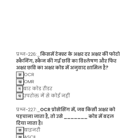
प्रश्न-226:_
किसमें टेक्स्ट के अक्षर दर अक्षर की फोटो
स्कैनिंग, स्कैन की गई छवि का विश्लेषण और फिर
अक्षर छवि का अक्षर कोड में अनुवाद शामिल है?
OCR
OMR
बार कोड रीडर
उपरोक्त में से कोई नहीं
प्रश्न-227:_
OCR प्रोसेसिंग में, जब किसी अक्षर को
पहचाना जाता है, तो उसे _______ कोड में बदल
दिया जाता है।
बाइनरी
ASCII