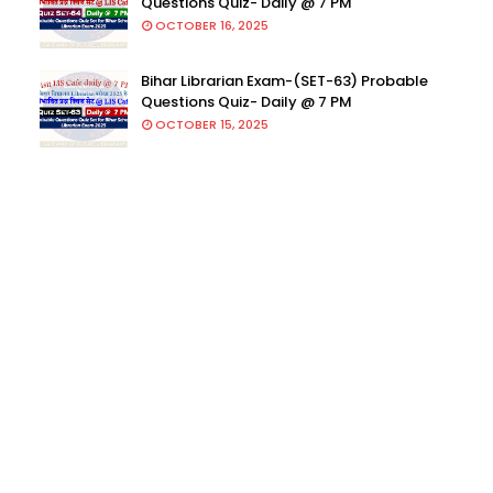
Questions Quiz- Daily @ 7 PM
OCTOBER 16, 2025
Bihar Librarian Exam-(SET-63) Probable
Questions Quiz- Daily @ 7 PM
OCTOBER 15, 2025