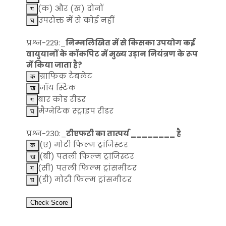
(क) और (ख) दोनों
उपरोक्त में से कोई नहीं
प्रश्न-229:_
निम्नलिखित में से किसका उपयोग कई
वायुयानों के कॉकपिट में मुख्य उड़ान नियंत्रण के रूप
में किया जाता है?
ग्राफिक टैबलेट
जॉय स्टिक
बार कोड रीडर
मैग्नेटिक स्ट्राइप रीडर
प्रश्न-230:_
टीएफटी का तात्पर्य ________ है
(ए) मोटी फिल्म ट्रांजिस्टर
(बी) पतली फिल्म ट्रांजिस्टर
(सी) पतली फिल्म ट्रांसमीटर
(डी) मोटी फिल्म ट्रांसमीटर