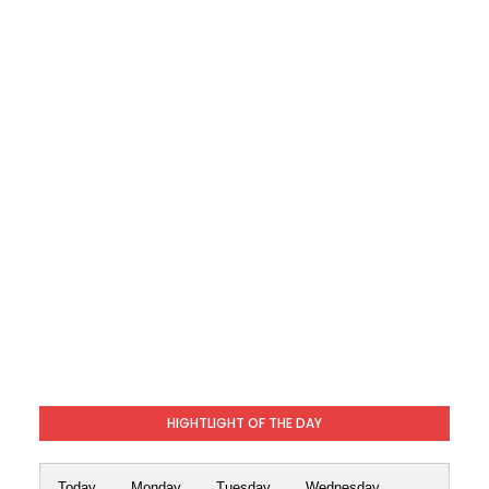
HIGHTLIGHT OF THE DAY
Today
Monday
Tuesday
Wednesday