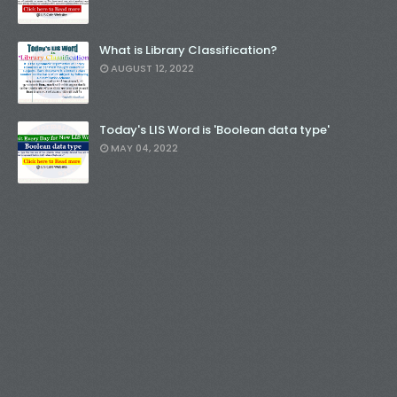
What is Library Classification?
AUGUST 12, 2022
Today's LIS Word is 'Boolean data type'
MAY 04, 2022