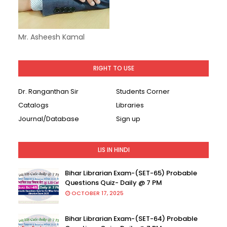
Mr. Asheesh Kamal
RIGHT TO USE
Dr. Ranganthan Sir
Students Corner
Catalogs
Libraries
Journal/Database
Sign up
LIS IN HINDI
Bihar Librarian Exam-(SET-65) Probable
Questions Quiz- Daily @ 7 PM
OCTOBER 17, 2025
Bihar Librarian Exam-(SET-64) Probable