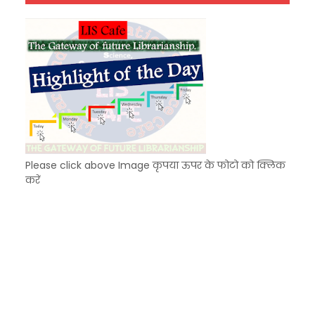
Unknown
-
Dec 10 2025
Please click above Image कृपया ऊपर के फोटो को क्लिक
करें