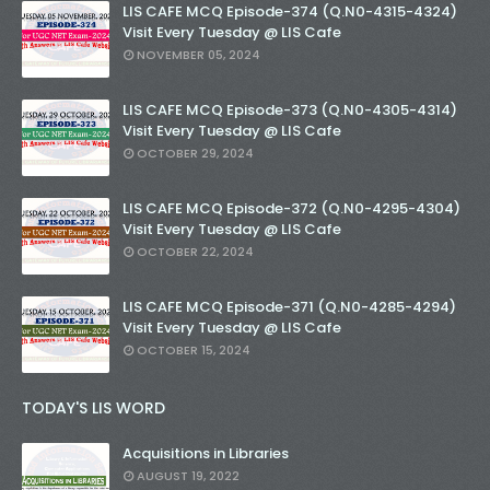
LIS CAFE MCQ Episode-374 (Q.N0-4315-4324)
Visit Every Tuesday @ LIS Cafe
NOVEMBER 05, 2024
LIS CAFE MCQ Episode-373 (Q.N0-4305-4314)
Visit Every Tuesday @ LIS Cafe
OCTOBER 29, 2024
LIS CAFE MCQ Episode-372 (Q.N0-4295-4304)
Visit Every Tuesday @ LIS Cafe
OCTOBER 22, 2024
LIS CAFE MCQ Episode-371 (Q.N0-4285-4294)
Visit Every Tuesday @ LIS Cafe
OCTOBER 15, 2024
TODAY'S LIS WORD
Acquisitions in Libraries
AUGUST 19, 2022