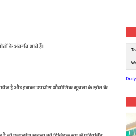
ों के अंतर्गत आते हैं।
To
We
Dail
ेज है और इसका उपयोग औद्योगिक सूचना के स्रोत के
ै जो एनालॉग सूचना को डिजिटल रूप में परिवर्तित