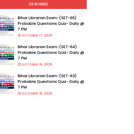
LIS IN HINDI
Bihar Librarian Exam-(SET-65)
Probable Questions Quiz- Daily @
7 PM
OCTOBER 17, 2025
Bihar Librarian Exam-(SET-64)
Probable Questions Quiz- Daily @
7 PM
OCTOBER 16, 2025
Bihar Librarian Exam-(SET-63)
Probable Questions Quiz- Daily @
7 PM
OCTOBER 15, 2025