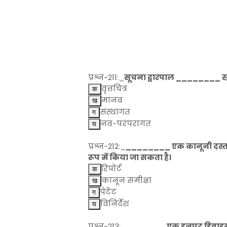
प्रश्न-211:_
सूचना द्वारपाल ________ स्रोत
वृत्तचित्र
मानव
संस्थागत
नव-परंपरागत
प्रश्न-212:_
________ एक कानूनी दस्ताव
रूप में किया जा सकता है।
रिपोर्ट
कानून समीक्षा
पेटेंट
विनिर्देश
प्रश्न-213:_
_______ एक इनपुट डिवाइस ह