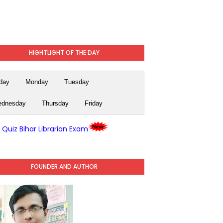
HIGHTLIGHT OF THE DAY
day
Monday
Tuesday
dnesday
Thursday
Friday
y Quiz Bihar Librarian Exam
FOUNDER AND AUTHOR