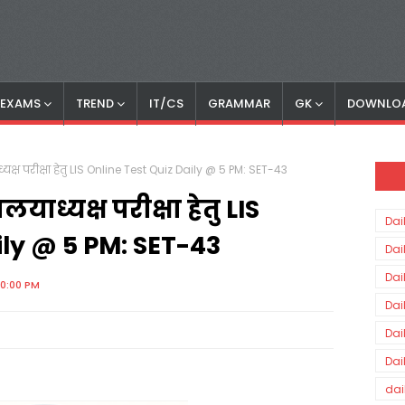
S EXAMS
TREND
IT/CS
GRAMMAR
GK
DOWNLO
्यक्ष परीक्षा हेतु LIS Online Test Quiz Daily @ 5 PM: SET-43
याध्यक्ष परीक्षा हेतु LIS
Dai
ily @ 5 PM: SET-43
Dai
Dai
00:00 PM
Dai
Dai
Dai
dai