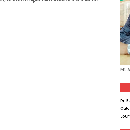
Mr. 
Dr. 
Cata
Jour