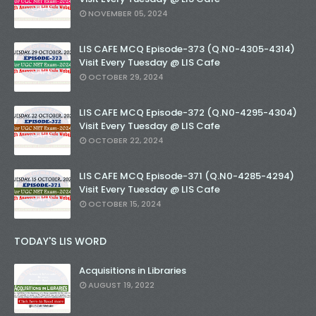
NOVEMBER 05, 2024
LIS CAFE MCQ Episode-373 (Q.N0-4305-4314)
Visit Every Tuesday @ LIS Cafe
OCTOBER 29, 2024
LIS CAFE MCQ Episode-372 (Q.N0-4295-4304)
Visit Every Tuesday @ LIS Cafe
OCTOBER 22, 2024
LIS CAFE MCQ Episode-371 (Q.N0-4285-4294)
Visit Every Tuesday @ LIS Cafe
OCTOBER 15, 2024
TODAY'S LIS WORD
Acquisitions in Libraries
AUGUST 19, 2022