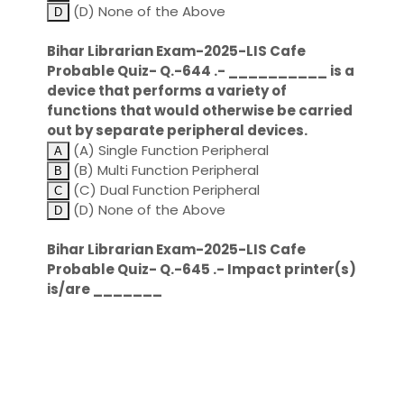
(D) None of the Above
Bihar Librarian Exam-2025-LIS Cafe
Probable Quiz- Q.-644 .- __________ is a
device that performs a variety of
functions that would otherwise be carried
out by separate peripheral devices.
(A) Single Function Peripheral
(B) Multi Function Peripheral
(C) Dual Function Peripheral
(D) None of the Above
Bihar Librarian Exam-2025-LIS Cafe
Probable Quiz- Q.-645 .- Impact printer(s)
is/are _______