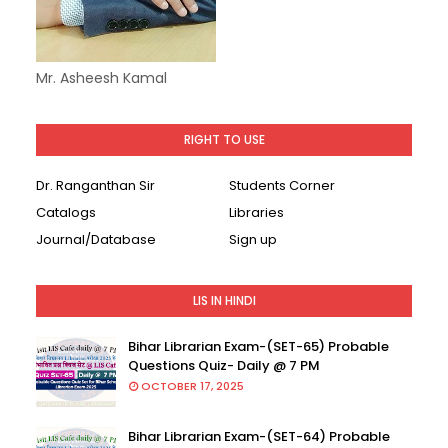
Mr. Asheesh Kamal
RIGHT TO USE
Dr. Ranganthan Sir
Students Corner
Catalogs
Libraries
Journal/Database
Sign up
LIS IN HINDI
Bihar Librarian Exam-(SET-65) Probable
Questions Quiz- Daily @ 7 PM
OCTOBER 17, 2025
Bihar Librarian Exam-(SET-64) Probable