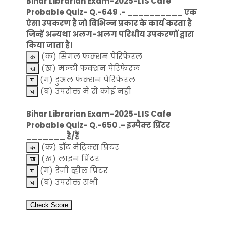
Bihar Librarian Exam-2025-LIS Cafe
Probable Quiz- Q.-649 .- __________ एक
ऐसा उपकरण है जो विभिन्न प्रकार के कार्य करता है
जिन्हें अन्यथा अलग-अलग परिधीय उपकरणों द्वारा
किया जाता है।
(क) सिंगल फंक्शन पेरिफेरल
(ख) मल्टी फंक्शन पेरिफेरल
(ग) डुअल फंक्शन पेरिफेरल
(घ) उपरोक्त में से कोई नहीं
Bihar Librarian Exam-2025-LIS Cafe
Probable Quiz- Q.-650 .- इम्पैक्ट प्रिंटर
_______ है/हैं
(क) डॉट मैट्रिक्स प्रिंटर
(ख) लाइन प्रिंटर
(ग) डेज़ी व्हील प्रिंटर
(घ) उपरोक्त सभी