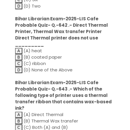
(D) Two
Bihar Librarian Exam-2025-LIS Cafe
Probable Quiz- Q.-642 .- Direct Thermal
Printer, Thermal Wax transfer Printer
Direct Thermal printer does not use
_________
(A) heat
(B) coated paper
(C) ribbon
(D) None of the Above
Bihar Librarian Exam-2025-LIS Cafe
Probable Quiz- Q.-643 .- Which of the
following type of printer uses a thermal
transfer ribbon that contains wax-based
ink?
(A) Direct Thermal
(B) Thermal Wax transfer
(C) Both (A) and (B)