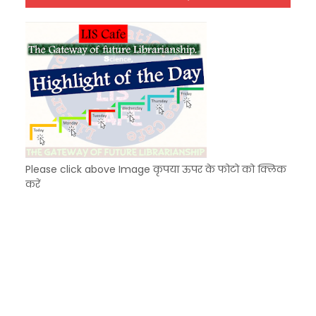
Unknown
-
Dec 09 2025
KVS Exam-Current Affairs Quiz (SET-7) in Hindi
Unknown
-
Dec 08 2025
Please click above Image कृपया ऊपर के फोटो को क्लिक
करें