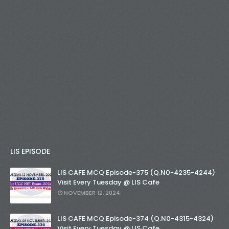
LIS EPISODE
LIS CAFE MCQ Episode-375 (Q.N0-4235-4244)
Visit Every Tuesday @ LIS Cafe
NOVEMBER 12, 2024
LIS CAFE MCQ Episode-374 (Q.N0-4315-4324)
Visit Every Tuesday @ LIS Cafe