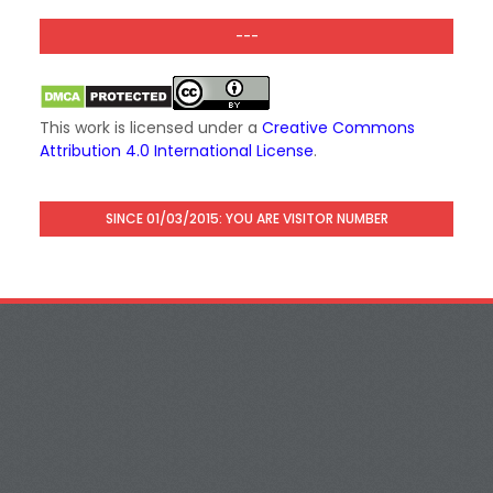
---
This work is licensed under a
Creative Commons
Attribution 4.0 International License
.
SINCE 01/03/2015: YOU ARE VISITOR NUMBER