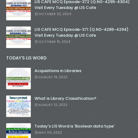
LIS CAFE MCQ Episode-372 (Q.N0-4295-4304)
Visit Every Tuesday @ LIS Cafe
OCTOBER 22, 2024
LIS CAFE MCQ Episode-371 (Q.N0-4285-4294)
Visit Every Tuesday @ LIS Cafe
OCTOBER 15, 2024
TODAY'S LIS WORD
Acquisitions in Libraries
AUGUST 19, 2022
What is Library Classification?
AUGUST 12, 2022
Today's LIS Word is 'Boolean data type'
MAY 04, 2022