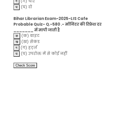
(ग) चार
(घ) दो
Bihar Librarian Exam-2025-LIS Cafe
Probable Quiz- Q.-580 .- मॉनिटर की रिफ्रेश दर
_______ में मापी जाती है
(क) बाइट
(ख) सेकंड
(ग) हर्ट्ज़
(घ) उपरोक्त में से कोई नहीं