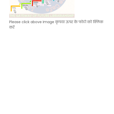
Please click above Image कृपया ऊपर के फोटो को क्लिक
करें