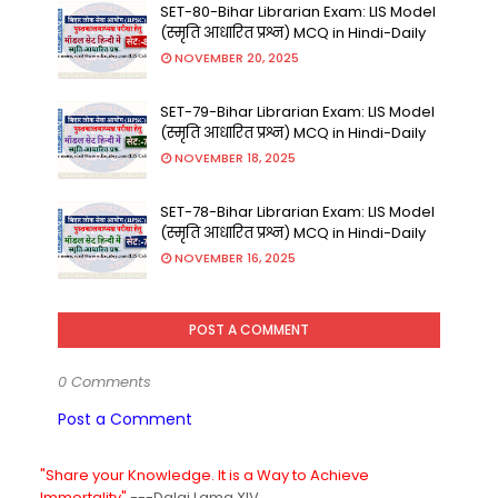
SET-80-Bihar Librarian Exam: LIS Model
(स्मृति आधारित प्रश्न) MCQ in Hindi-Daily
NOVEMBER 20, 2025
SET-79-Bihar Librarian Exam: LIS Model
(स्मृति आधारित प्रश्न) MCQ in Hindi-Daily
NOVEMBER 18, 2025
SET-78-Bihar Librarian Exam: LIS Model
(स्मृति आधारित प्रश्न) MCQ in Hindi-Daily
NOVEMBER 16, 2025
POST A COMMENT
0 Comments
Post a Comment
"Share your Knowledge. It is a Way to Achieve
Immortality".
---Dalai Lama XIV