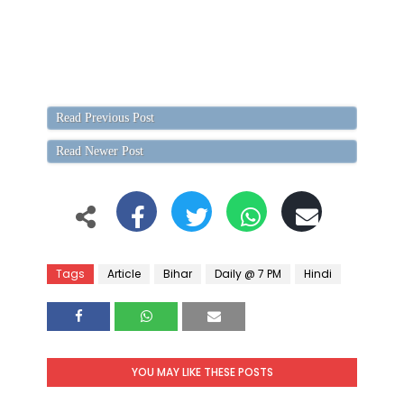
Read Previous Post
Read Newer Post
Tags
Article
Bihar
Daily @ 7 PM
Hindi
YOU MAY LIKE THESE POSTS