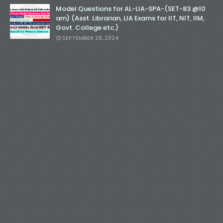
Model Questions for AL-LIA-SPA-(SET-83 @10
am) (Asst. Librarian, LIA Exams for IIT, NIT, IIM,
Govt. College etc.)
SEPTEMBER 28, 2024