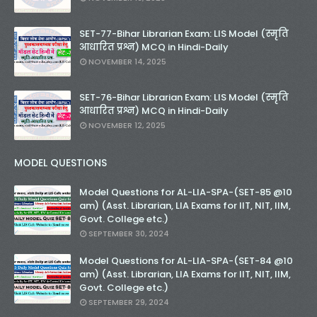
SET-77-Bihar Librarian Exam: LIS Model (स्मृति
आधारित प्रश्न) MCQ in Hindi-Daily
NOVEMBER 14, 2025
SET-76-Bihar Librarian Exam: LIS Model (स्मृति
आधारित प्रश्न) MCQ in Hindi-Daily
NOVEMBER 12, 2025
MODEL QUESTIONS
Model Questions for AL-LIA-SPA-(SET-85 @10
am) (Asst. Librarian, LIA Exams for IIT, NIT, IIM,
Govt. College etc.)
SEPTEMBER 30, 2024
Model Questions for AL-LIA-SPA-(SET-84 @10
am) (Asst. Librarian, LIA Exams for IIT, NIT, IIM,
Govt. College etc.)
SEPTEMBER 29, 2024