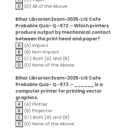
(D) All of the Above
Bihar Librarian Exam-2025-LIS Cafe
Probable Quiz- Q.-572 .- Which printers
produce output by mechanical contact
between the print head and paper?
(A) Impact
(B) Non-impact
(C) Both (A) and (B)
(D) None of the Above
Bihar Librarian Exam-2025-LIS Cafe
Probable Quiz- Q.-573 .- ______ is a
computer printer for printing vector
graphics.
(A) Plotter
(B) Projector
(C) Both (A) and (B)
(D) None of the Above