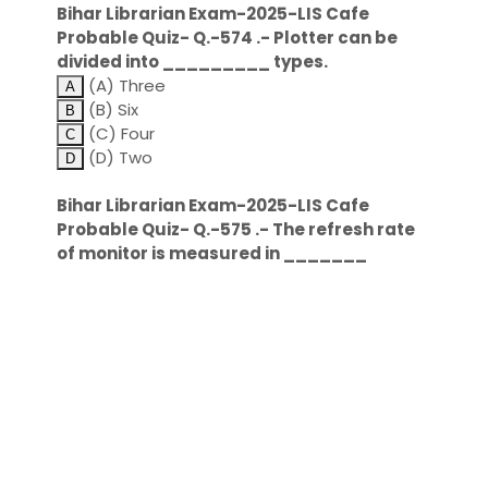
Bihar Librarian Exam-2025-LIS Cafe
Probable Quiz- Q.-574 .- Plotter can be
divided into _________ types.
(A) Three
(B) Six
(C) Four
(D) Two
Bihar Librarian Exam-2025-LIS Cafe
Probable Quiz- Q.-575 .- The refresh rate
of monitor is measured in _______