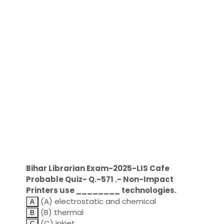
Bihar Librarian Exam-2025-LIS Cafe
Probable Quiz- Q.-571 .- Non-Impact
Printers use ________ technologies.
(A) electrostatic and chemical
(B) thermal
(C) inkjet