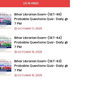
LIS IN HINDI
Bihar Librarian Exam-(SET-65)
Probable Questions Quiz- Daily @
7 PM
OCTOBER 17, 2025
Bihar Librarian Exam-(SET-64)
Probable Questions Quiz- Daily @
7 PM
OCTOBER 16, 2025
Bihar Librarian Exam-(SET-63)
Probable Questions Quiz- Daily @
7 PM
OCTOBER 15, 2025