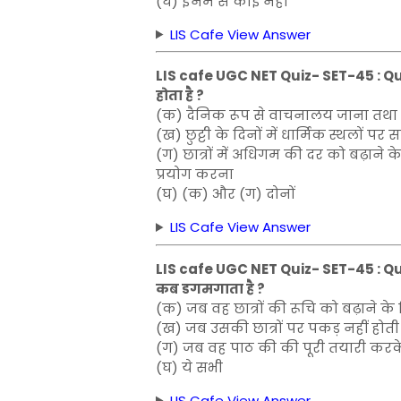
(घ) इनमें से कोई नहीं
LIS Cafe View Answer
LIS cafe UGC NET Quiz- SET-45 : Qu
होता है ?
(क) दैनिक रूप से वाचनालय जाना तथा 
(ख) छुट्टी के दिनों में धार्मिक स्थलों प
(ग) छात्रों में अधिगम की दर को बढ़ाने
प्रयोग करना
(घ) (क) और (ग) दोनों
LIS Cafe View Answer
LIS cafe UGC NET Quiz- SET-45 : Que
कब डगमगाता है ?
(क) जब वह छात्रों की रूचि को बढ़ाने के 
(ख) जब उसकी छात्रों पर पकड़ नहीं होती 
(ग) जब वह पाठ की की पूरी तयारी करके 
(घ) ये सभी
LIS Cafe View Answer