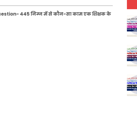
stion- 445 निम्न में से कौन-सा काम एक शिक्षक के