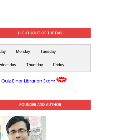
HIGHTLIGHT OF THE DAY
day
Monday
Tuesday
dnesday
Thursday
Friday
y Quiz Bihar Librarian Exam
FOUNDER AND AUTHOR