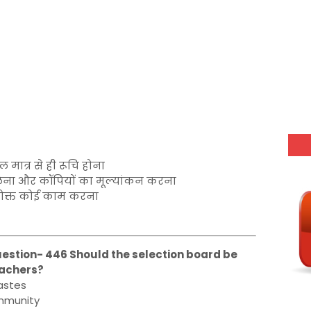
 मात्र से ही रूचि होना
्ट लेना और कॉपियों का मूल्यांकन करना
रोक्त कोई काम करना
uestion- 446 Should the selection board be
teachers?
astes
ommunity