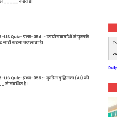
से _____ कहते हैं।
IS Quiz- प्रश्न-054 :- उपयोगकर्ताओं से पुस्तकें
कट जारी करना कहलाता है।
To
We
Dail
 Quiz- प्रश्न-055 :- कृत्रिम बुद्धिमत्ता (AI) की
 संबंधित है।