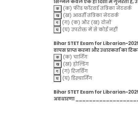
सिग्नल केवल एक ही दिशा में गुजरता है, उ
(क) फीड फॉरवर्ड तंत्रिका नेटवर्क
(ख) आवर्ती तंत्रिका नेटवर्क
(ग) (क) और (ख) दोनों
(घ) उपरोक्त में से कोई नहीं
Bihar STET Exam for Librarian-2025-L
वापस प्राप्त करना और उधारकर्ता का टि
(क) चार्जिंग
(ख) होल्डिंग
(ग) रिजर्विंग
(घ) डिस्चार्जिंग
Bihar STET Exam for Librarian-2025-LIS
अवधारणा ____________________ से