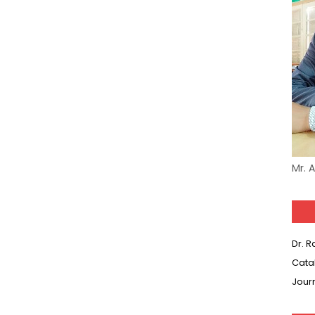
Mr. 
Dr. 
Cata
Jour