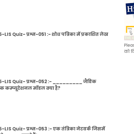
S Quiz- प्रश्न-051 :- शोध पत्रिका में प्रकाशित लेख
Plea
को क
-LIS Quiz- प्रश्न-052 :- _________ जैविक
एक कम्प्यूटेशनल मॉडल क्या है?
S Quiz- प्रश्न-053 :- एक तंत्रिका नेटवर्क जिसमें