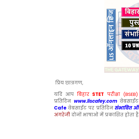
प्रिय छात्रगण,
यदि आप
बिहार
STET
परीक्षा (BSEB
प्रतिदिन
www.liscafey.com
वेबसाईट
Cafe
वेबसाईट पर प्रतिदिन
संभावित ऑन
अंगरेजी
दोनों भाषाओं में प्रकाशित होता है