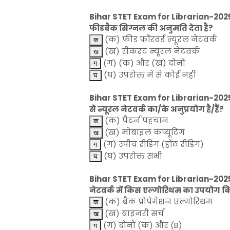
Bihar STET Exam for Librarian-2025-L
फीडबैक सिग्नल की अनुमति देता है?
(क) फीड फॉरवर्ड न्यूरल नेटवर्क
(ख) रीकरंट न्यूरल नेटवर्क
(ग) (क) और (ख) दोनों
(घ) उपरोक्त में से कोई नहीं
Bihar STET Exam for Librarian-2025-L
से न्यूरल नेटवर्क का/के अनुप्रयोग है/हैं?
(क) पैटर्न पहचान
(ख) मोबाइल कंप्यूटिंग
(ग) स्पीच रीडिंग (होंठ रीडिंग)
(घ) उपरोक्त सभी
Bihar STET Exam for Librarian-2025-L
नेटवर्क में किस एल्गोरिथम का उपयोग कि
(क) बैक प्रोपेगेशन एल्गोरिथम
(ख) बाइनरी सर्च
(ग) दोनों (क) और (B)