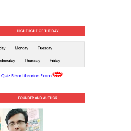
HIGHTLIGHT OF THE DAY
day
Monday
Tuesday
dnesday
Thursday
Friday
y Quiz Bihar Librarian Exam
FOUNDER AND AUTHOR