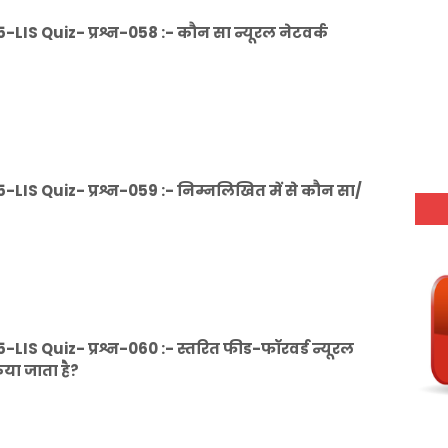
IS Quiz- प्रश्न-058 :- कौन सा न्यूरल नेटवर्क
IS Quiz- प्रश्न-059 :- निम्नलिखित में से कौन सा/
IS Quiz- प्रश्न-060 :- स्तरित फीड-फॉरवर्ड न्यूरल
या जाता है?