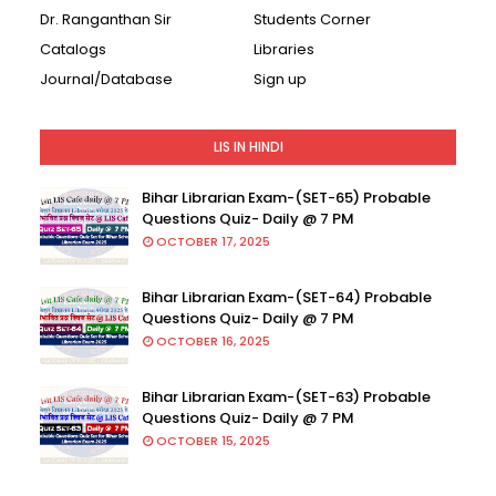
Dr. Ranganthan Sir
Students Corner
Catalogs
Libraries
Journal/Database
Sign up
LIS IN HINDI
Bihar Librarian Exam-(SET-65) Probable
Questions Quiz- Daily @ 7 PM
OCTOBER 17, 2025
Bihar Librarian Exam-(SET-64) Probable
Questions Quiz- Daily @ 7 PM
OCTOBER 16, 2025
Bihar Librarian Exam-(SET-63) Probable
Questions Quiz- Daily @ 7 PM
OCTOBER 15, 2025