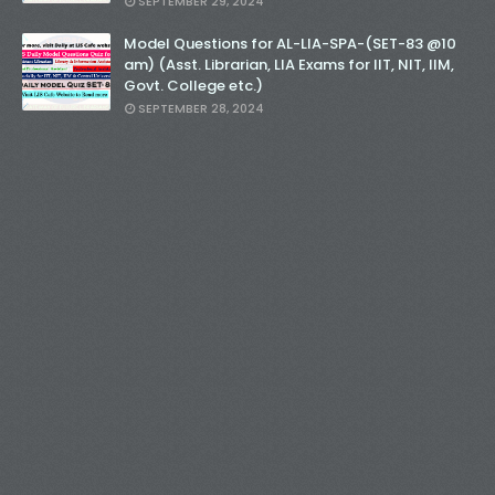
SEPTEMBER 29, 2024
Model Questions for AL-LIA-SPA-(SET-83 @10
am) (Asst. Librarian, LIA Exams for IIT, NIT, IIM,
Govt. College etc.)
SEPTEMBER 28, 2024