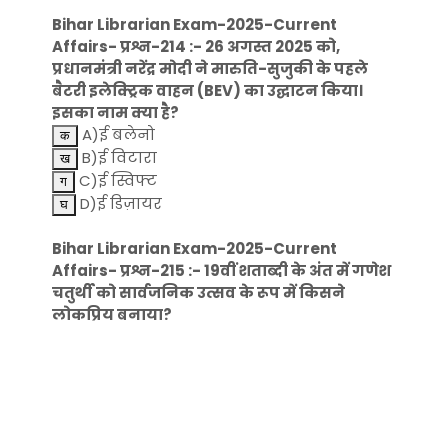
Bihar Librarian Exam-2025-Current
Affairs- प्रश्न-214 :- 26 अगस्त 2025 को,
प्रधानमंत्री नरेंद्र मोदी ने मारुति-सुजुकी के पहले
बैटरी इलेक्ट्रिक वाहन (BEV) का उद्घाटन किया।
इसका नाम क्या है?
A)ई बलेनो
B)ई विटारा
C)ई स्विफ्ट
D)ई डिज़ायर
Bihar Librarian Exam-2025-Current
Affairs- प्रश्न-215 :- 19वीं शताब्दी के अंत में गणेश
चतुर्थी को सार्वजनिक उत्सव के रूप में किसने
लोकप्रिय बनाया?