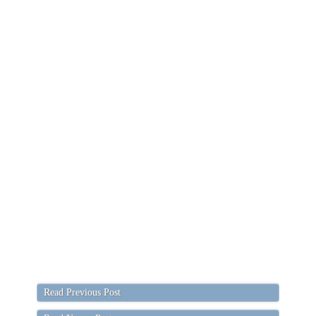
Read Previous Post