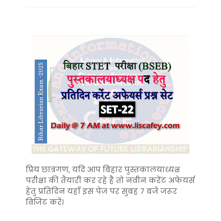
प्रिय छात्रगण, यदि आप बिहार पुस्तकालयाध्यक्ष
परीक्षा की तैयारी कर रहे हैं तो नवीन करेंट अफेयर्स
हेतु प्रतिदिन यहाँ इस पेज पर सुबह 7 बजे जरूर
विजिट करें।