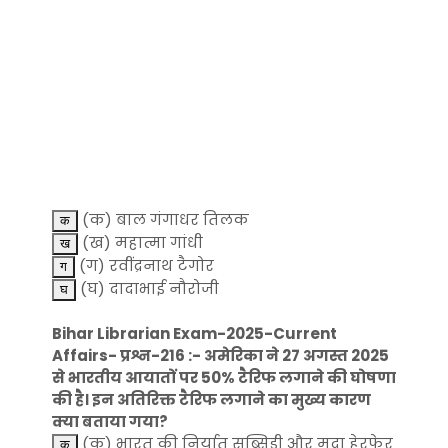
(क) बाल गंगाधर तिलक
(ख) महात्मा गांधी
(ग) रवींद्रनाथ टैगोर
(घ) दादाभाई नौरोजी
Bihar Librarian Exam-2025-Current
Affairs- प्रश्न-216 :- अमेरिका ने 27 अगस्त 2025
से भारतीय आयातों पर 50% टैरिफ लगाने की घोषणा
की है। इन अतिरिक्त टैरिफ लगाने का मुख्य कारण
क्या बताया गया?
(क) भारत की निर्यात सब्सिडी और मुद्रा हेरफेर