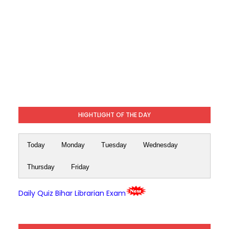
HIGHTLIGHT OF THE DAY
Today
Monday
Tuesday
Wednesday
Thursday
Friday
Daily Quiz Bihar Librarian Exam