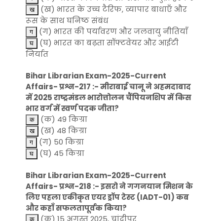
(ख) भारत के उच्च टैरिफ, व्यापार बाधाएँ और
रूस के साथ घनिष्ठ संबंध
(ग) भारत की पर्यावरण और जलवायु नीतियाँ
(घ) भारत का बढ़ता सॉफ्टवेयर और आईटी
निर्यात
Bihar Librarian Exam-2025-Current
Affairs- प्रश्न-217 :- मीराबाई चानू ने अहमदाबाद
में 2025 राष्ट्रमंडल भारोत्तोलन चैंपियनशिप में किस
भार वर्ग में स्वर्ण पदक जीता?
(क) 49 किग्रा
(ख) 48 किग्रा
(ग) 50 किग्रा
(घ) 45 किग्रा
Bihar Librarian Exam-2025-Current
Affairs- प्रश्न-218 :- इसरो ने गगनयान मिशन के
लिए पहला एकीकृत एयर ड्रॉप टेस्ट (IADT-01) कब
और कहाँ सफलतापूर्वक किया?
(क) 15 अगस्त 2025, चांदीपुर