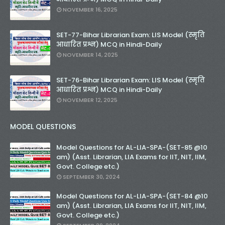
NOVEMBER 16, 2025
SET-77-Bihar Librarian Exam: LIS Model (स्मृति
आधारित प्रश्न) MCQ in Hindi-Daily
NOVEMBER 14, 2025
SET-76-Bihar Librarian Exam: LIS Model (स्मृति
आधारित प्रश्न) MCQ in Hindi-Daily
NOVEMBER 12, 2025
MODEL QUESTIONS
Model Questions for AL-LIA-SPA-(SET-85 @10
am) (Asst. Librarian, LIA Exams for IIT, NIT, IIM,
Govt. College etc.)
SEPTEMBER 30, 2024
Model Questions for AL-LIA-SPA-(SET-84 @10
am) (Asst. Librarian, LIA Exams for IIT, NIT, IIM,
Govt. College etc.)