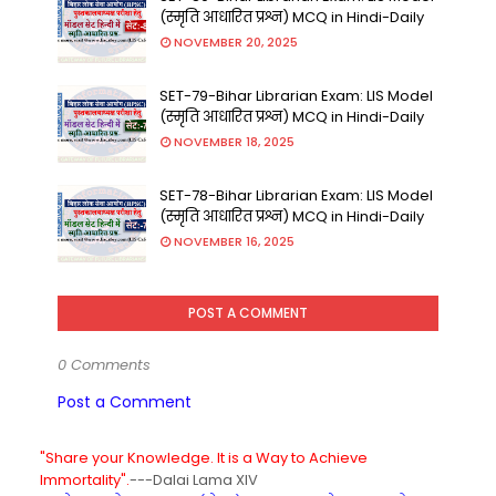
(स्मृति आधारित प्रश्न) MCQ in Hindi-Daily
NOVEMBER 20, 2025
SET-79-Bihar Librarian Exam: LIS Model
(स्मृति आधारित प्रश्न) MCQ in Hindi-Daily
NOVEMBER 18, 2025
SET-78-Bihar Librarian Exam: LIS Model
(स्मृति आधारित प्रश्न) MCQ in Hindi-Daily
NOVEMBER 16, 2025
POST A COMMENT
0 Comments
Post a Comment
"Share your Knowledge. It is a Way to Achieve
Immortality".
---Dalai Lama XIV