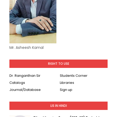
Mr. Asheesh Kamal
RIGHT TO USE
Dr. Ranganthan Sir
Students Corner
Catalogs
Libraries
Journal/Database
Sign up
LIS IN HINDI