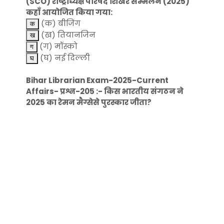
(SCO) राष्ट्राध्यक्ष परिषद शिखर सम्मेलन (2025)
कहाँ आयोजित किया गया:
(क) बीजिंग
(ख) तियानजिन
(ग) मॉस्को
(घ) नई दिल्ली
Bihar Librarian Exam-2025-Current
Affairs- प्रश्न-205 :- किस भारतीय संगठन ने
2025 का रेमन मैग्सेसे पुरस्कार जीता?