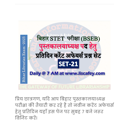
प्रिय छात्रगण, यदि आप बिहार पुस्तकालयाध्यक्ष
परीक्षा की तैयारी कर रहे हैं तो नवीन करेंट अफेयर्स
हेतु प्रतिदिन यहाँ इस पेज पर सुबह 7 बजे जरूर
विजिट करें।