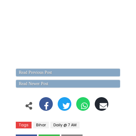
Read Previous Post
Read Newer Post
Tags
Bihar
Daily @ 7 AM