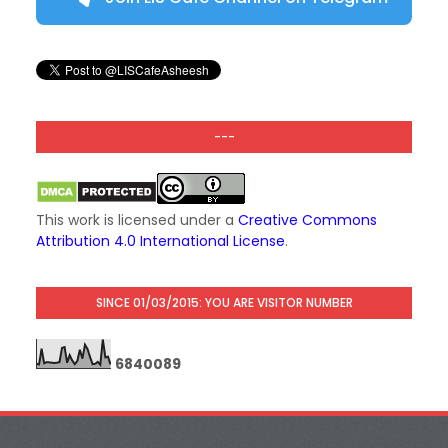
---
This work is licensed under a
Creative Commons
Attribution 4.0 International License
.
SINCE 01/03/2015: YOU ARE VISITOR NUMBER
6
8
4
0
0
8
9