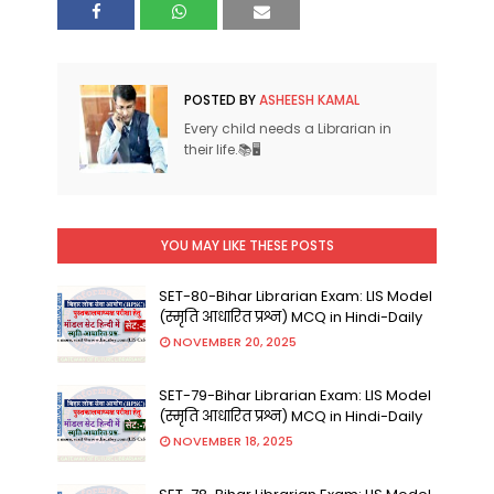
POSTED BY
ASHEESH KAMAL
Every child needs a Librarian in
their life.📚🖥
YOU MAY LIKE THESE POSTS
SET-80-Bihar Librarian Exam: LIS Model
(स्मृति आधारित प्रश्न) MCQ in Hindi-Daily
NOVEMBER 20, 2025
SET-79-Bihar Librarian Exam: LIS Model
(स्मृति आधारित प्रश्न) MCQ in Hindi-Daily
NOVEMBER 18, 2025