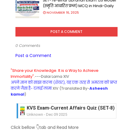
SET-78-Bihar Librarian Exam: LIS Model
(स्मृति आधारित प्रश्न) MCQ in Hindi-Daily
NOVEMBER 16, 2025
POST A COMMENT
0 Comments
Post a Comment
"Share your Knowledge. It is a Way to Achieve
Immortality".
---Dalai Lama XIV
अपने ज्ञान को साझा करना (शेयर), यह एक तरह से अमरत्व को प्राप्त
करने जैसा है- दलाई लामा
XIV (Translated By-
Asheesh
kamal
)
KVS Exam-Current Affairs Quiz (SET-7) in Hindi
Unknown
-
Dec 08 2025
KVS Exam-Current Affairs Quiz (SET-6) in Engli
Click bellow 👇tab and Read More
Unknown
-
Dec 07 2025