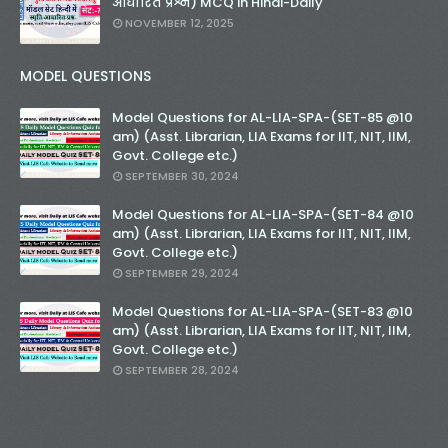
आधारित प्रश्न) MCQ in Hindi-Daily
NOVEMBER 12, 2025
MODEL QUESTIONS
Model Questions for AL-LIA-SPA-(SET-85 @10
am) (Asst. Librarian, LIA Exams for IIT, NIT, IIM,
Govt. College etc.)
SEPTEMBER 30, 2024
Model Questions for AL-LIA-SPA-(SET-84 @10
am) (Asst. Librarian, LIA Exams for IIT, NIT, IIM,
Govt. College etc.)
SEPTEMBER 29, 2024
Model Questions for AL-LIA-SPA-(SET-83 @10
am) (Asst. Librarian, LIA Exams for IIT, NIT, IIM,
Govt. College etc.)
SEPTEMBER 28, 2024