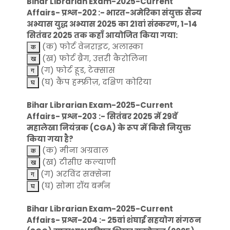
Bihar Librarian Exam-2025-Current
Affairs- प्रश्न-202 :- भारत-अमेरिका संयुक्त सैन्य
अभ्यास युद्ध अभ्यास 2025 का 21वां संस्करण, 1-14
सितंबर 2025 तक कहाँ आयोजित किया गया:
(क) फोर्ट वेनराइट, अलास्का
(ख) फोर्ट ब्रैग, उत्तरी कैरोलिना
(ग) फोर्ट हूड, टेक्सास
(घ) कैंप हम्फ्रीज़, दक्षिण कोरिया
Bihar Librarian Exam-2025-Current
Affairs- प्रश्न-203 :- सितंबर 2025 में 29वें
महालेखा नियंत्रक (CGA) के रूप में किसे नियुक्त
किया गया है?
(क) मीना अग्रवाल
(ख) टीसीए कल्याणी
(ग) अरविंद सक्सेना
(घ) सोमा रॉय बर्मन
Bihar Librarian Exam-2025-Current
Affairs- प्रश्न-204 :- 25वां शंघाई सहयोग संगठन