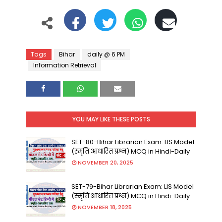
Tags
Bihar
daily @ 6 PM
Information Retrieval
YOU MAY LIKE THESE POSTS
SET-80-Bihar Librarian Exam: LIS Model
(स्मृति आधारित प्रश्न) MCQ in Hindi-Daily
NOVEMBER 20, 2025
SET-79-Bihar Librarian Exam: LIS Model
(स्मृति आधारित प्रश्न) MCQ in Hindi-Daily
NOVEMBER 18, 2025