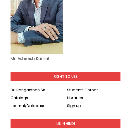
Mr. Asheesh Kamal
RIGHT TO USE
Dr. Ranganthan Sir
Students Corner
Catalogs
Libraries
Journal/Database
Sign up
LIS IN HINDI