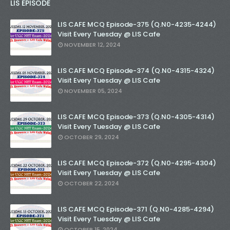
LIS EPISODE
LIS CAFE MCQ Episode-375 (Q.N0-4235-4244)
Visit Every Tuesday @ LIS Cafe
NOVEMBER 12, 2024
LIS CAFE MCQ Episode-374 (Q.N0-4315-4324)
Visit Every Tuesday @ LIS Cafe
NOVEMBER 05, 2024
LIS CAFE MCQ Episode-373 (Q.N0-4305-4314)
Visit Every Tuesday @ LIS Cafe
OCTOBER 29, 2024
LIS CAFE MCQ Episode-372 (Q.N0-4295-4304)
Visit Every Tuesday @ LIS Cafe
OCTOBER 22, 2024
LIS CAFE MCQ Episode-371 (Q.N0-4285-4294)
Visit Every Tuesday @ LIS Cafe
OCTOBER 15, 2024