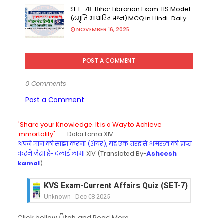
SET-78-Bihar Librarian Exam: LIS Model
(स्मृति आधारित प्रश्न) MCQ in Hindi-Daily
NOVEMBER 16, 2025
POST A COMMENT
0 Comments
Post a Comment
"Share your Knowledge. It is a Way to Achieve
Immortality".
---Dalai Lama XIV
अपने ज्ञान को साझा करना (शेयर), यह एक तरह से अमरत्व को प्राप्त
करने जैसा है- दलाई लामा
XIV (Translated By-
Asheesh
kamal
)
KVS Exam-Current Affairs Quiz (SET-7) in Hindi
Unknown
-
Dec 08 2025
KVS Exam-Current Affairs Quiz (SET-6) in Engli
Click bellow 👇tab and Read More
Unknown
-
Dec 07 2025