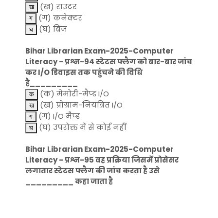
(ख) राउटर
(ग) कनेक्टर
(घ) ब्रिज
Bihar Librarian Exam-2025-Computer
Literacy - प्रश्न-94 स्टेटस फ्लैग को बार-बार जांच
कर I/O डिवाइस तक पहुंचने की विधि
है_________
(क) मेमोरी-मैप्ड I/O
(ख) प्रोग्राम-नियंत्रित I/O
(ग) I/O मैप्ड
(घ) उपरोक्त में से कोई नहीं
Bihar Librarian Exam-2025-Computer
Literacy - प्रश्न-95 वह प्रक्रिया जिसमें प्रोसेसर
लगातार स्टेटस फ्लैग की जांच करता है उसे
_________ कहा जाता है