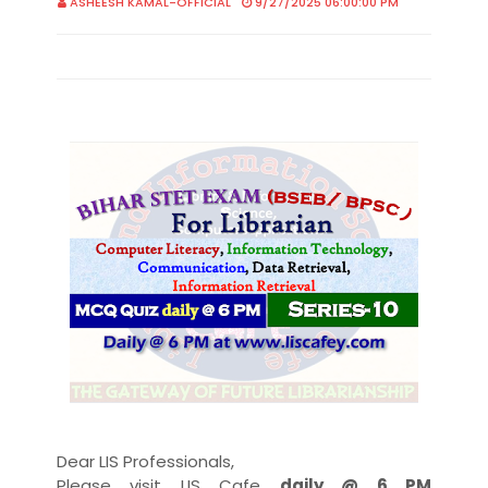
ASHEESH KAMAL-OFFICIAL
9/27/2025 06:00:00 PM
Dear LIS Professionals,
Please visit LIS Cafe
daily @ 6 PM