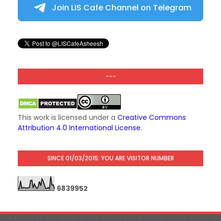
Join LIS Cafe Channel on Telegram
---
This work is licensed under a
Creative Commons
Attribution 4.0 International License
.
SINCE 01/03/2015: YOU ARE VISITOR NUMBER
6
8
3
9
9
5
2