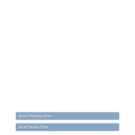
Read Previous Post
Read Newer Post