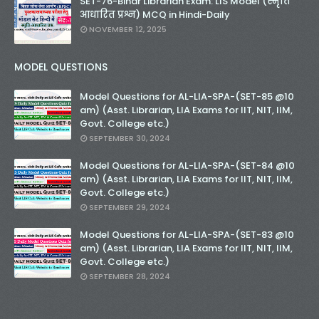
SET-76-Bihar Librarian Exam: LIS Model (स्मृति
आधारित प्रश्न) MCQ in Hindi-Daily
NOVEMBER 12, 2025
MODEL QUESTIONS
Model Questions for AL-LIA-SPA-(SET-85 @10
am) (Asst. Librarian, LIA Exams for IIT, NIT, IIM,
Govt. College etc.)
SEPTEMBER 30, 2024
Model Questions for AL-LIA-SPA-(SET-84 @10
am) (Asst. Librarian, LIA Exams for IIT, NIT, IIM,
Govt. College etc.)
SEPTEMBER 29, 2024
Model Questions for AL-LIA-SPA-(SET-83 @10
am) (Asst. Librarian, LIA Exams for IIT, NIT, IIM,
Govt. College etc.)
SEPTEMBER 28, 2024