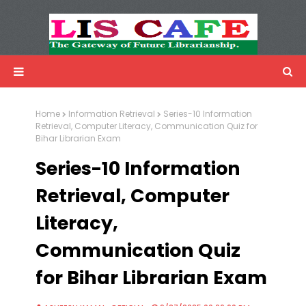
LIS Cafe
Advertisemnet
Home
Information Retrieval
Series-10 Information
Retrieval, Computer Literacy, Communication Quiz for
Bihar Librarian Exam
Series-10 Information
Retrieval, Computer
Literacy,
Communication Quiz
for Bihar Librarian Exam