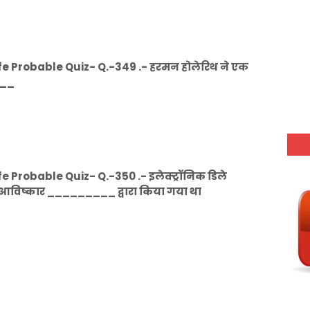
e Probable Quiz- Q.-349 .- हरमन होलेरिथ ने एक
___
Probable Quiz- Q.-350 .- इलेक्ट्रॉनिक डिले
ा आविष्कार _________ द्वारा किया गया था