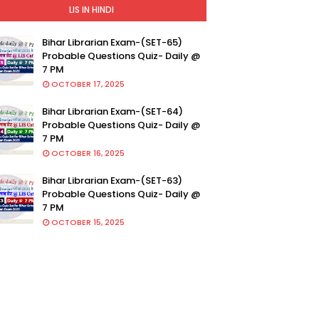
LIS IN HINDI
Bihar Librarian Exam-(SET-65)
Probable Questions Quiz- Daily @
7 PM
OCTOBER 17, 2025
Bihar Librarian Exam-(SET-64)
Probable Questions Quiz- Daily @
7 PM
OCTOBER 16, 2025
Bihar Librarian Exam-(SET-63)
Probable Questions Quiz- Daily @
7 PM
OCTOBER 15, 2025