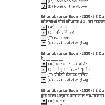
(C) John Von Neumann
(D) None of the Above
Bihar Librarian Exam-2025-LIS Cafe
कौन चौथी पीढ़ी की भाषा 4GL का उदाहरण
(क) COBOL
(ख) पॉवरबिल्डर
(ग) FORTRAN
(घ) उपरोक्त में से कोई नहीं
Bihar Librarian Exam-2025-LIS Cafe 
है________
(क) वीडियो डिस्प्ले यूनिट
(ख) विजुअल डिस्प्ले यूनिट
(ग) वीडियो डिवाइड यूनिट
(घ) उपरोक्त में से कोई नहीं
Bihar Librarian Exam-2025-LIS Cafe
द्वारा बिना अनुवाद प्रोग्राम के सीधे समझी
(क) बेसिक