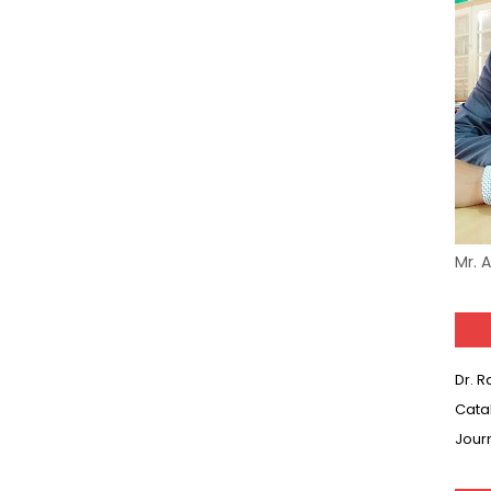
Mr. 
Dr. 
Cata
Jour