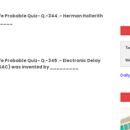
e Probable Quiz- Q.-344 .- Herman Hollerith
_____
To
e Probable Quiz- Q.-345 .- Electronic Delay
We
SAC) was invented by _________
Dail