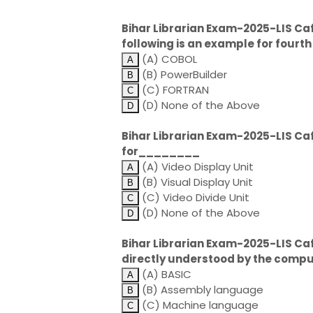
Bihar Librarian Exam-2025-LIS Caf
following is an example for four
(A) COBOL
(B) PowerBuilder
(C) FORTRAN
(D) None of the Above
Bihar Librarian Exam-2025-LIS Ca
for________
(A) Video Display Unit
(B) Visual Display Unit
(C) Video Divide Unit
(D) None of the Above
Bihar Librarian Exam-2025-LIS Caf
directly understood by the compu
(A) BASIC
(B) Assembly language
(C) Machine language