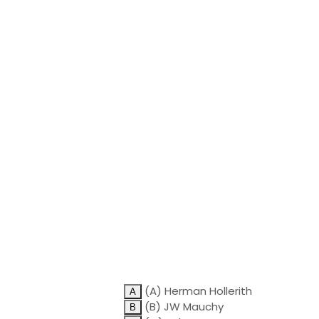
(A) Herman Hollerith
(B) JW Mauchy