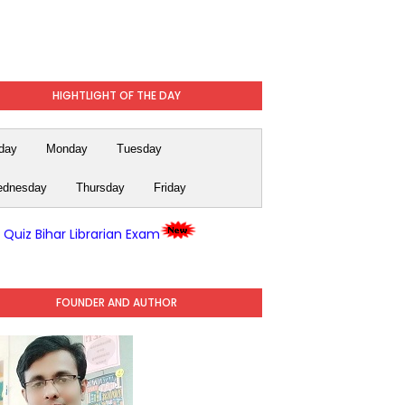
HIGHTLIGHT OF THE DAY
day
Monday
Tuesday
dnesday
Thursday
Friday
y Quiz Bihar Librarian Exam
FOUNDER AND AUTHOR