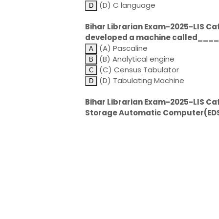
(D) C language
Bihar Librarian Exam-2025-LIS Caf
developed a machine called___
(A) Pascaline
(B) Analytical engine
(C) Census Tabulator
(D) Tabulating Machine
Bihar Librarian Exam-2025-LIS Caf
Storage Automatic Computer(ED