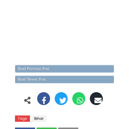
Read Previous Post
Read Newer Post
Tags
Bihar