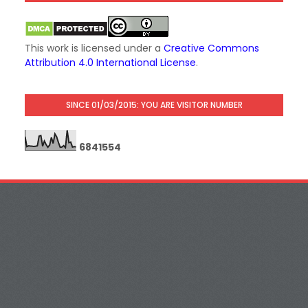
This work is licensed under a
Creative Commons
Attribution 4.0 International License
.
SINCE 01/03/2015: YOU ARE VISITOR NUMBER
6
8
4
1
5
5
4