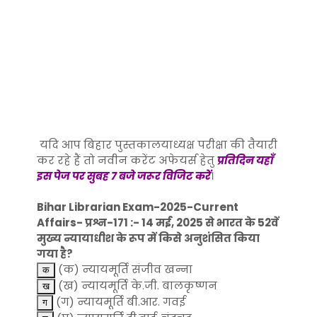
यदि आप बिहार पुस्तकालयाध्यक्ष परीक्षा की तैयारी
कर रहे हैं तो नवीन करेंट अफेयर्स हेतु
प्रतिदिन यहाँ
इस पेज पर सुबह 7 बजे जरूर विजिट करें
।
Bihar Librarian Exam-2025-Current
Affairs- प्रश्न-171 :- 14 मई, 2025 से भारत के 52वें
मुख्य न्यायाधीश के रूप में किसे अनुशंसित किया
गया है?
(क) न्यायमूर्ति संजीव खन्ना
(ख) न्यायमूर्ति के.जी. बालकृष्णन
(ग) न्यायमूर्ति बी.आर. गवई