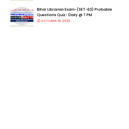
Bihar Librarian Exam-(SET-63) Probable
Questions Quiz- Daily @ 7 PM
OCTOBER 15, 2025