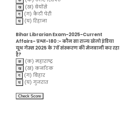
(ख) बेयोंसे
(ग) कैटी पेरी
(घ) रिहाना
Bihar Librarian Exam-2025-Current
Affairs- प्रश्न-180 :- कौन सा राज्य खेलो इंडिया
यूथ गेम्स 2025 के 7वें संस्करण की मेजबानी कर रहा
है?
(क) महाराष्ट्र
(ख) कर्नाटक
(ग) बिहार
(घ) गुजरात