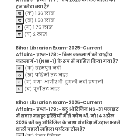
हज कोटा क्या है?
(क) 1.36 लाख
(ख) 1.50 लाख
(ग) 1.75 लाख
(घ) 2 लाख
Bihar Librarian Exam-2025-Current
Affairs- प्रश्न-178 :- किस जलमार्ग को राष्ट्रीय
जलमार्ग-1 (NW-1) के रूप में नामित किया गया है?
(क) ब्रह्मपुत्र नदी
(ख) पश्चिमी तट नहर
(ग) गंगा-भागीरथी-हुगली नदी प्रणाली
(घ) पूर्वी तट नहर
Bihar Librarian Exam-2025-Current
Affairs- प्रश्न-179 :- ब्लू ओरिजिन NS-31 फ्लाइट
में सवार मशहूर हस्तियों में से कौन थी, जो 14 अप्रैल
2025 को ब्लू ओरिजिन के साथ अंतरिक्ष में उड़ान भरने
वाली पहली महिला पर्यटक टीम है?
(क) टेलर स्विफ्ट