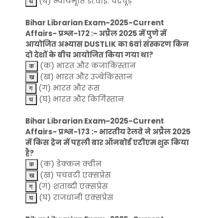
(घ) न्यायमूर्ति डी.वाई. चंद्रचूड़
Bihar Librarian Exam-2025-Current
Affairs- प्रश्न-172 :- अप्रैल 2025 में पुणे में
आयोजित अभ्यास DUSTLIK का 6वां संस्करण किन
दो देशों के बीच आयोजित किया गया था?
(क) भारत और कजाकिस्तान
(ख) भारत और उज्बेकिस्तान
(ग) भारत और रूस
(घ) भारत और किर्गिस्तान
Bihar Librarian Exam-2025-Current
Affairs- प्रश्न-173 :- भारतीय रेलवे ने अप्रैल 2025
में किस ट्रेन में पहली बार ऑनबोर्ड एटीएम शुरू किया
है?
(क) डेक्कन क्वीन
(ख) पंचवटी एक्सप्रेस
(ग) शताब्दी एक्सप्रेस
(घ) राजधानी एक्सप्रेस