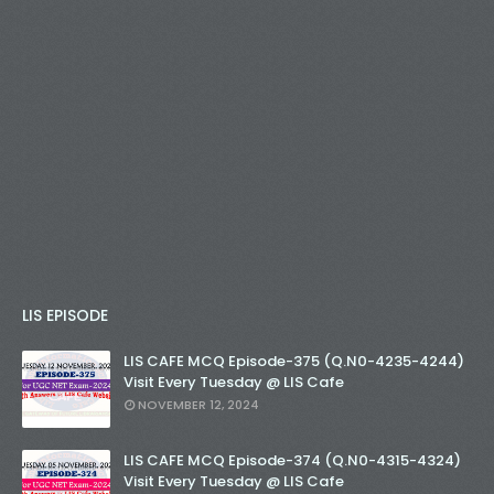
LIS EPISODE
LIS CAFE MCQ Episode-375 (Q.N0-4235-4244)
Visit Every Tuesday @ LIS Cafe
NOVEMBER 12, 2024
LIS CAFE MCQ Episode-374 (Q.N0-4315-4324)
Visit Every Tuesday @ LIS Cafe