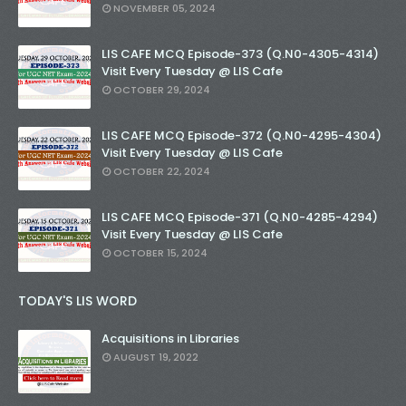
NOVEMBER 05, 2024
LIS CAFE MCQ Episode-373 (Q.N0-4305-4314)
Visit Every Tuesday @ LIS Cafe
OCTOBER 29, 2024
LIS CAFE MCQ Episode-372 (Q.N0-4295-4304)
Visit Every Tuesday @ LIS Cafe
OCTOBER 22, 2024
LIS CAFE MCQ Episode-371 (Q.N0-4285-4294)
Visit Every Tuesday @ LIS Cafe
OCTOBER 15, 2024
TODAY'S LIS WORD
Acquisitions in Libraries
AUGUST 19, 2022