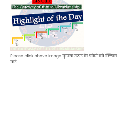
Please click above Image कृपया ऊपर के फोटो को क्लिक
करें