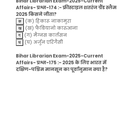
Bihar Librarian Exam-2025-Current
Affairs- प्रश्न-174 :- फ्रीस्टाइल शतरंज ग्रैंड स्लैम
2025 किसने जीता?
(क) हिकारू नाकामुरा
(ख) फैबियानो कारुआना
(ग) मैग्नस कार्लसन
(घ) अर्जुन एरिगैसी
Bihar Librarian Exam-2025-Current
Affairs- प्रश्न-175 :- 2025 के लिए भारत में
दक्षिण-पश्चिम मानसून का पूर्वानुमान क्या है?