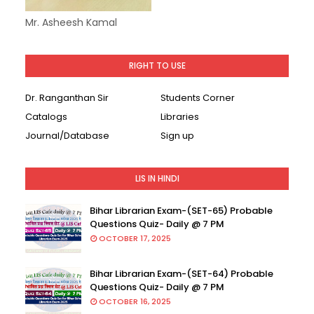
Mr. Asheesh Kamal
RIGHT TO USE
Dr. Ranganthan Sir
Students Corner
Catalogs
Libraries
Journal/Database
Sign up
LIS IN HINDI
Bihar Librarian Exam-(SET-65) Probable
Questions Quiz- Daily @ 7 PM
OCTOBER 17, 2025
Bihar Librarian Exam-(SET-64) Probable
Questions Quiz- Daily @ 7 PM
OCTOBER 16, 2025