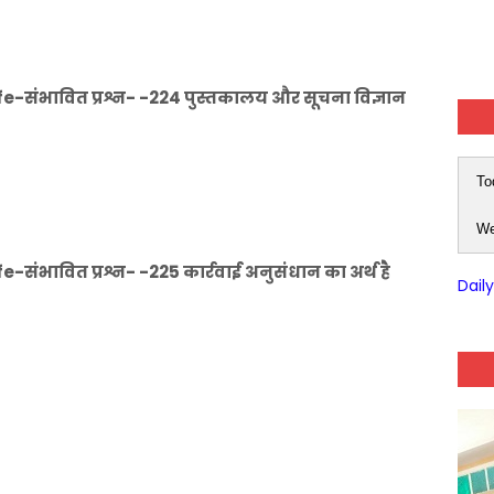
-संभावित प्रश्न- -224 पुस्तकालय और सूचना विज्ञान
To
We
ंभावित प्रश्न- -225 कार्रवाई अनुसंधान का अर्थ है
Dail