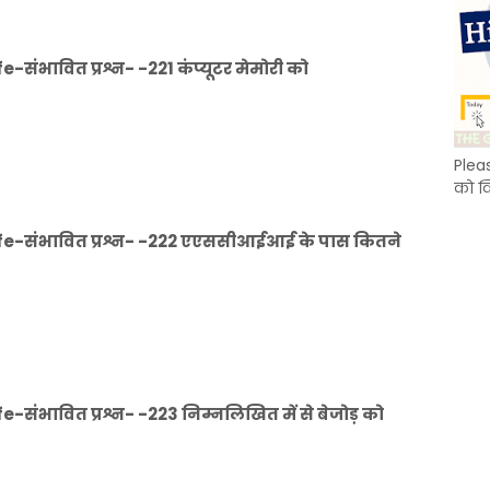
ंभावित प्रश्न- -221 कंप्यूटर मेमोरी को
Plea
को क
e-संभावित प्रश्न- -222 एएससीआईआई के पास कितने
ंभावित प्रश्न- -223 निम्नलिखित में से बेजोड़ को