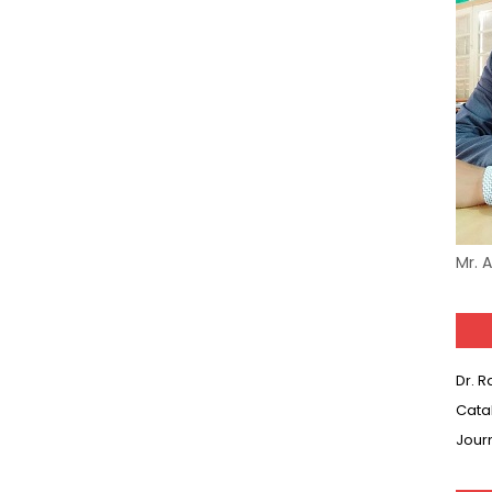
Mr. 
Dr. 
Cata
Jour