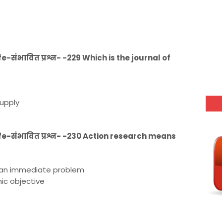
संभावित प्रश्न- -229 Which is the journal of
upply
e-संभावित प्रश्न- -230 Action research means
e an immediate problem
ic objective