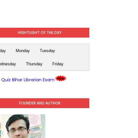
HIGHTLIGHT OF THE DAY
day
Monday
Tuesday
dnesday
Thursday
Friday
y Quiz Bihar Librarian Exam
FOUNDER AND AUTHOR