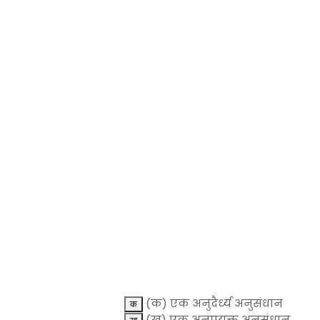
(क) एक अनुदैर्ध्य अनुसंधान
(ख) एक अनुप्रयुक्त अनुसंधान