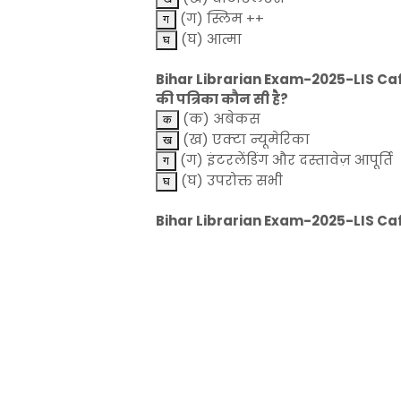
(ग) स्लिम ++
(घ) आत्मा
Bihar Librarian Exam-2025-LIS Cafe
की पत्रिका कौन सी है?
(क) अबेकस
(ख) एक्टा न्यूमेरिका
(ग) इंटरलेंडिंग और दस्तावेज़ आपूर्ति
(घ) उपरोक्त सभी
Bihar Librarian Exam-2025-LIS Cafe-स