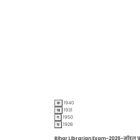
1940
1931
1950
1928
Bihar Librarian Exam-2025-मॉडल प्रश्न