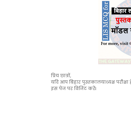
प्रिय छात्रों,
यदि आप बिहार पुस्तकालयाध्यक्ष परीक्षा ह
इस पेज पर विजिट करेंI