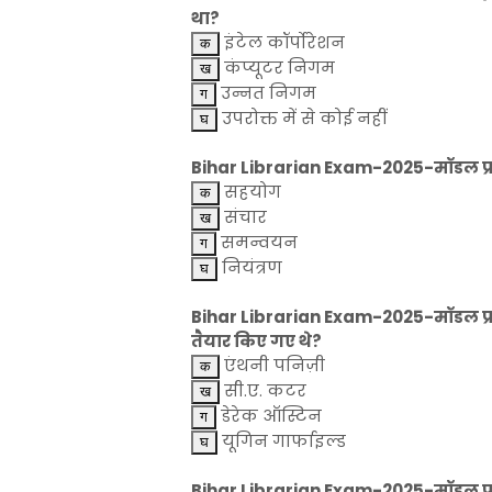
था?
इंटेल कॉर्पोरेशन
कंप्यूटर निगम
उन्नत निगम
उपरोक्त में से कोई नहीं
Bihar Librarian Exam-2025-मॉडल प्रश्
सहयोग
संचार
समन्वयन
नियंत्रण
Bihar Librarian Exam-2025-मॉडल प्रश
तैयार किए गए थे?
एंथनी पनिज़ी
सी.ए. कटर
डेरेक ऑस्टिन
यूगिन गार्फाइल्ड
Bihar Librarian Exam-2025-मॉडल प्रश्न