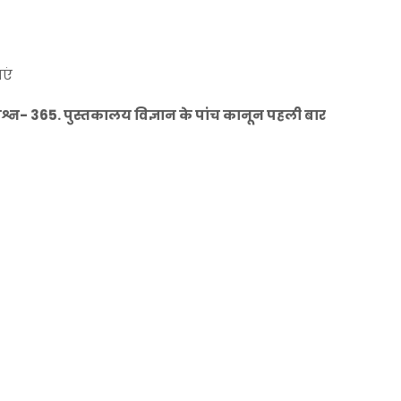
एं
न- 365. पुस्तकालय विज्ञान के पांच कानून पहली बार