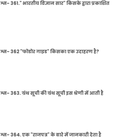
- 361." भारतीय विज्ञान सार" किसके द्वारा प्रकाशित
श्न- 362 "फोडोर गाइड" किसका एक उदाहरण है?
363. ग्रंथ सूची की ग्रंथ सूची इस श्रेणी में आती है
 364. एक "राजपत्र" के बारे में जानकारी देता है