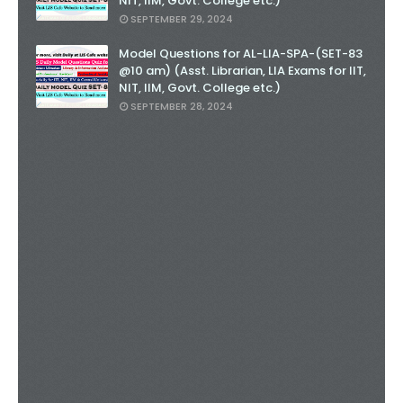
NIT, IIM, Govt. College etc.)
SEPTEMBER 29, 2024
Model Questions for AL-LIA-SPA-(SET-83
@10 am) (Asst. Librarian, LIA Exams for IIT,
NIT, IIM, Govt. College etc.)
SEPTEMBER 28, 2024