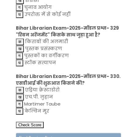
डीडीसी
चुनाव आयोग
उपरोक्त में से कोई नहीं
Bihar Librarian Exam-2025-मॉडल प्रश्न- 329
"रिबन अरेंजमेंट" किसके साथ जुड़ा हुआ है?
किताबों की अलमारी
पुस्तक प्रसंस्करण
पुस्तकों का वर्गीकरण
स्टॉक सत्यापन
Bihar Librarian Exam-2025-मॉडल प्रश्न- 330.
एसडीआई की शुरुआत किसने की?
एंड्रिया क्रेस्टाडोरो
एच.पी. लुहान
Martimer Taube
केल्विन मूर