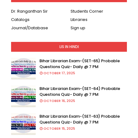
Dr. Ranganthan Sir
Students Corner
Catalogs
Libraries
Journal/Database
Sign up
LIS IN HINDI
Bihar Librarian Exam-(SET-65) Probable
Questions Quiz- Daily @ 7 PM
OCTOBER 17, 2025
Bihar Librarian Exam-(SET-64) Probable
Questions Quiz- Daily @ 7 PM
OCTOBER 16, 2025
Bihar Librarian Exam-(SET-63) Probable
Questions Quiz- Daily @ 7 PM
OCTOBER 15, 2025