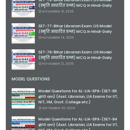
(स्मृति आधारित प्रश्न) MCQ in Hindi-Daily
NOVEMBER 16, 2025
SET-77-Bihar Librarian Exam: LIS Model
(स्मृति आधारित प्रश्न) MCQ in Hindi-Daily
NOVEMBER 14, 2025
SET-76-Bihar Librarian Exam: LIS Model
(स्मृति आधारित प्रश्न) MCQ in Hindi-Daily
NOVEMBER 12, 2025
MODEL QUESTIONS
Model Questions for AL-LIA-SPA-(SET-85
@10 am) (Asst. Librarian, LIA Exams for IIT,
NIT, IIM, Govt. College etc.)
SEPTEMBER 30, 2024
Model Questions for AL-LIA-SPA-(SET-84
@10 am) (Asst. Librarian, LIA Exams for IIT,