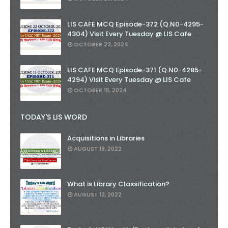
LIS CAFE MCQ Episode-372 (Q.N0-4295-
4304) Visit Every Tuesday @ LIS Cafe
OCTOBER 22, 2024
LIS CAFE MCQ Episode-371 (Q.N0-4285-
4294) Visit Every Tuesday @ LIS Cafe
OCTOBER 15, 2024
TODAY'S LIS WORD
Acquisitions in Libraries
AUGUST 19, 2022
What is Library Classification?
AUGUST 12, 2022