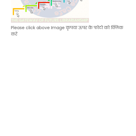
Please click above Image कृपया ऊपर के फोटो को क्लिक
करें