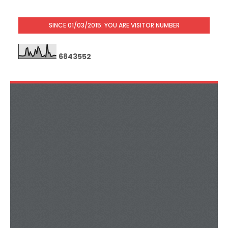
SINCE 01/03/2015: YOU ARE VISITOR NUMBER
6
8
4
3
5
5
2