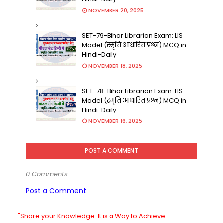
NOVEMBER 20, 2025
SET-79-Bihar Librarian Exam: LIS
Model (स्मृति आधारित प्रश्न) MCQ in
Hindi-Daily
NOVEMBER 18, 2025
SET-78-Bihar Librarian Exam: LIS
Model (स्मृति आधारित प्रश्न) MCQ in
Hindi-Daily
NOVEMBER 16, 2025
POST A COMMENT
0 Comments
Post a Comment
"Share your Knowledge. It is a Way to Achieve