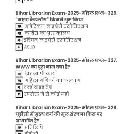
Bihar Librarian Exam-2025-मॉडल प्रश्न- 326.
"साझा कैटलॉग" किसने शुरू किया
अमेरिकन लाइब्रेरी एसोसिएशन
कांग्रेस का पुस्तकालय
इंडियन लाइब्रेरी एसोसिएशन
ASLIB
Bihar Librarian Exam-2025-मॉडल प्रश्न- 327.
WWW का पूरा नाम क्या है?
विश्वव्यापी कार्य
महिला श्रमिकों का कल्याण
वर्ल्ड वाइड वेब
उपरोक्त में से कोई नहीं
Bihar Librarian Exam-2025-मॉडल प्रश्न- 328.
यूडीसी में मुख्य वर्ग की मूल संरचना किस पर
आधारित है?
प्रतिलिपि