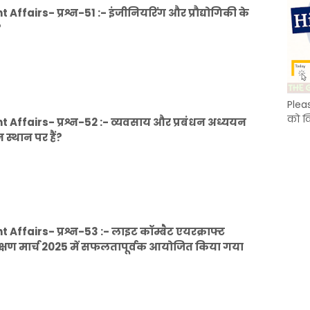
airs- प्रश्न-51 :- इंजीनियरिंग और प्रौद्योगिकी के
?
Plea
को क
ffairs- प्रश्न-52 :- व्यवसाय और प्रबंधन अध्ययन
 स्थान पर हैं?
fairs- प्रश्न-53 :- लाइट कॉम्बैट एयरक्राफ्ट
ीक्षण मार्च 2025 में सफलतापूर्वक आयोजित किया गया