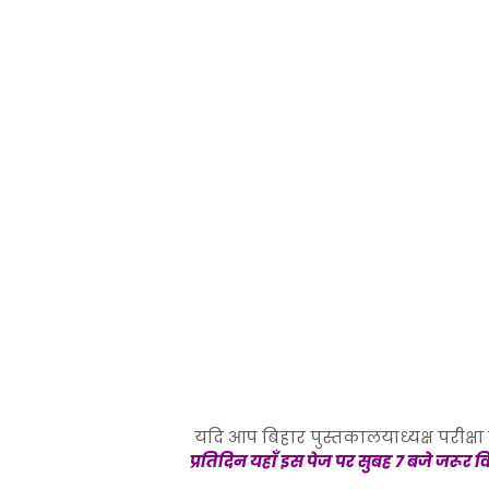
यदि आप बिहार पुस्तकालयाध्यक्ष परीक्षा क
प्रतिदिन यहाँ इस पेज पर सुबह 7 बजे जरूर व