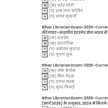
(ख) नरेंद्र मोदी
(ग) राम नाथ कोविंद
(घ) प्रणब मुखर्जी
Bihar Librarian Exam-2025-Current 
सैटेलाइट-आधारित इंटरनेट सेवा भारत में 
(क) वनवेब
(ख) स्टारलिंक
(ग) अमेज़न कुइपर
(घ) गूगल लून
Bihar Librarian Exam-2025-Current Af
(क) जेफ बेजोस
(ख) बिल गेट्स
(ग) एलन मस्क
(घ) सुंदर पिचाई
Bihar Librarian Exam-2025-Current Affa
(मार्च 2025) के अनुसार, 2024 में कितने 