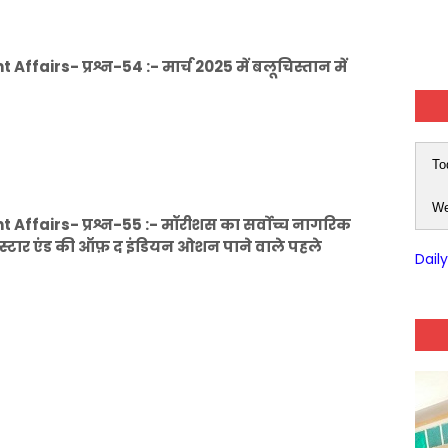
airs- प्रश्न-54 :- मार्च 2025 में बलूचिस्तान में
To
We
ffairs- प्रश्न-55 :- मॉरीशस का सर्वोच्च नागरिक
 द स्टार एंड की ऑफ़ द इंडियन ओशन पाने वाले पहले
Dail