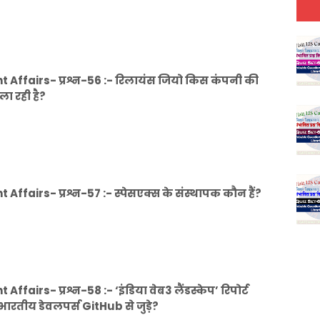
Affairs- प्रश्न-56 :- रिलायंस जियो किस कंपनी की
ला रही है?
fairs- प्रश्न-57 :- स्पेसएक्स के संस्थापक कौन हैं?
irs- प्रश्न-58 :- ‘इंडिया वेब3 लैंडस्केप’ रिपोर्ट
भारतीय डेवलपर्स GitHub से जुड़े?