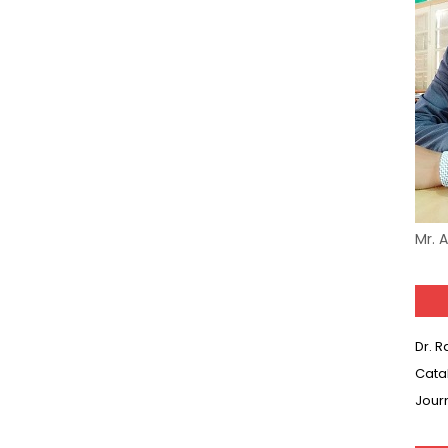
Mr. 
Dr. 
Cata
Jour