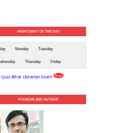
HIGHTLIGHT OF THE DAY
day
Monday
Tuesday
dnesday
Thursday
Friday
y Quiz Bihar Librarian Exam
FOUNDER AND AUTHOR