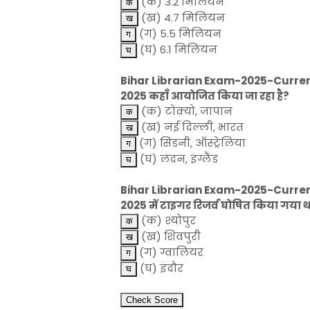
(क) 3.2 मिलियन
(ख) 4.7 मिलियन
(ग) 5.5 मिलियन
(घ) 6.1 मिलियन
Bihar Librarian Exam-2025-Current Affai
2025 कहाँ आयोजित किया जा रहा है?
(क) टोक्यो, जापान
(ख) नई दिल्ली, भारत
(ग) सिडनी, ऑस्ट्रेलिया
(घ) लंदन, इंग्लैंड
Bihar Librarian Exam-2025-Current Affa
2025 में टाइगर रिजर्व घोषित किया गया था, 
(क) श्योपुर
(ख) शिवपुरी
(ग) ग्वालियर
(घ) इंदौर