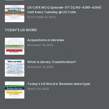
LIS CAFE MCQ Episode-371 (Q.N0-4285-4294)
Visit Every Tuesday @ LIS Cafe
OCTOBER 15, 2024
TODAY'S LIS WORD
Acquisitions in Libraries
AUGUST 19, 2022
What is Library Classification?
AUGUST 12, 2022
Today's LIS Word is 'Boolean data type'
MAY 04, 2022