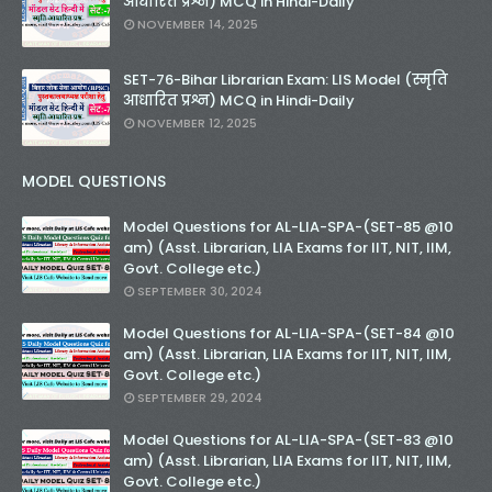
आधारित प्रश्न) MCQ in Hindi-Daily
NOVEMBER 14, 2025
SET-76-Bihar Librarian Exam: LIS Model (स्मृति
आधारित प्रश्न) MCQ in Hindi-Daily
NOVEMBER 12, 2025
MODEL QUESTIONS
Model Questions for AL-LIA-SPA-(SET-85 @10
am) (Asst. Librarian, LIA Exams for IIT, NIT, IIM,
Govt. College etc.)
SEPTEMBER 30, 2024
Model Questions for AL-LIA-SPA-(SET-84 @10
am) (Asst. Librarian, LIA Exams for IIT, NIT, IIM,
Govt. College etc.)
SEPTEMBER 29, 2024
Model Questions for AL-LIA-SPA-(SET-83 @10
am) (Asst. Librarian, LIA Exams for IIT, NIT, IIM,
Govt. College etc.)