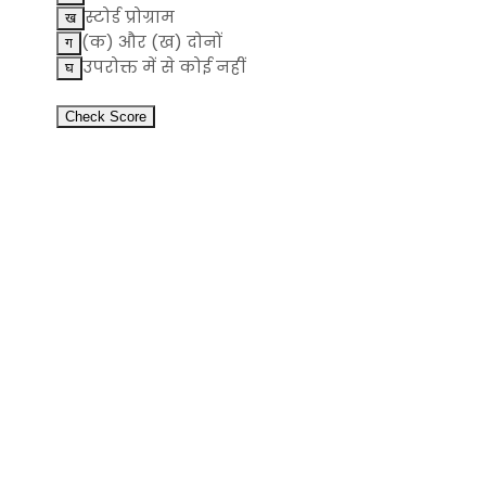
स्टोर्ड प्रोग्राम
(क) और (ख) दोनों
उपरोक्त में से कोई नहीं