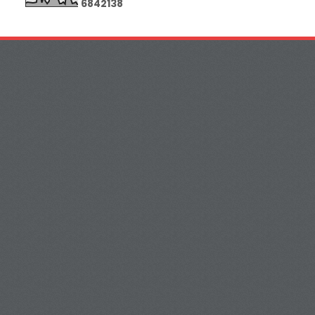
6
8
4
2
1
3
8