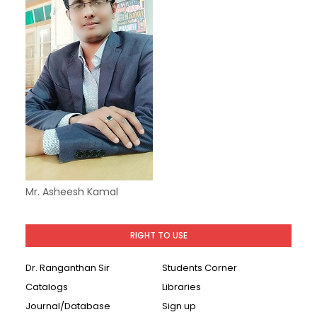
Mr. Asheesh Kamal
RIGHT TO USE
Dr. Ranganthan Sir
Students Corner
Catalogs
Libraries
Journal/Database
Sign up