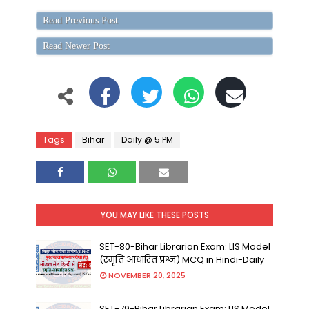
Read Previous Post
Read Newer Post
Tags
Bihar
Daily @ 5 PM
YOU MAY LIKE THESE POSTS
SET-80-Bihar Librarian Exam: LIS Model
(स्मृति आधारित प्रश्न) MCQ in Hindi-Daily
NOVEMBER 20, 2025
SET-79-Bihar Librarian Exam: LIS Model