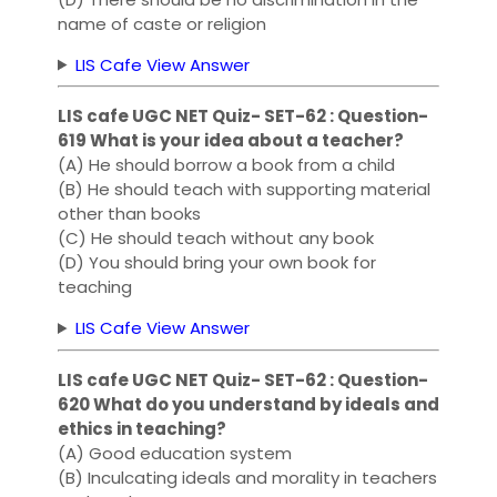
name of caste or religion
LIS Cafe View Answer
LIS cafe UGC NET Quiz- SET-62 : Question-
619 What is your idea about a teacher?
(A) He should borrow a book from a child
(B) He should teach with supporting material
other than books
(C) He should teach without any book
(D) You should bring your own book for
teaching
LIS Cafe View Answer
LIS cafe UGC NET Quiz- SET-62 : Question-
620 What do you understand by ideals and
ethics in teaching?
(A) Good education system
(B) Inculcating ideals and morality in teachers