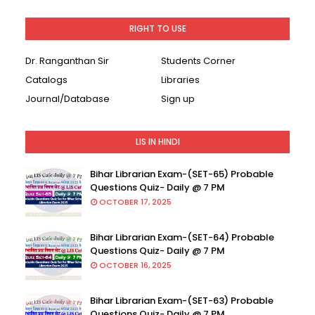
RIGHT TO USE
Dr. Ranganthan Sir
Students Corner
Catalogs
Libraries
Journal/Database
Sign up
LIS IN HINDI
Bihar Librarian Exam-(SET-65) Probable
Questions Quiz- Daily @ 7 PM
OCTOBER 17, 2025
Bihar Librarian Exam-(SET-64) Probable
Questions Quiz- Daily @ 7 PM
OCTOBER 16, 2025
Bihar Librarian Exam-(SET-63) Probable
Questions Quiz- Daily @ 7 PM