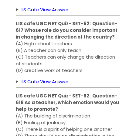
LIS Cafe View Answer
LIS cafe UGC NET Quiz- SET-62 : Question-
617 Whose role do you consider important
in changing the direction of the country?
(A) High school teachers
(B) A teacher can only teach
(C) Teachers can only change the direction
of students
(D) creative work of teachers
LIS Cafe View Answer
LIS cafe UGC NET Quiz- SET-62 : Question-
618 As a teacher, which emotion would you
help to promote?
(A) The building of discrimination
(B) Feeling of jealousy
(C) There is a spirit of helping one another
(D) There should be no discrimination in the