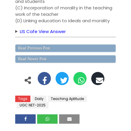
and students
(C) Incorporation of morality in the teaching
work of the teacher
(D) Linking education to ideals and morality
LIS Cafe View Answer
Read Previous Post
Read Newer Post
Tags
Daily
Teaching Aptitude
UGC NET-2025