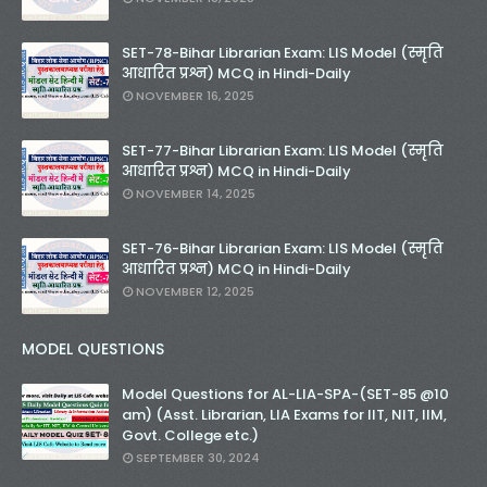
SET-78-Bihar Librarian Exam: LIS Model (स्मृति
आधारित प्रश्न) MCQ in Hindi-Daily
NOVEMBER 16, 2025
SET-77-Bihar Librarian Exam: LIS Model (स्मृति
आधारित प्रश्न) MCQ in Hindi-Daily
NOVEMBER 14, 2025
SET-76-Bihar Librarian Exam: LIS Model (स्मृति
आधारित प्रश्न) MCQ in Hindi-Daily
NOVEMBER 12, 2025
MODEL QUESTIONS
Model Questions for AL-LIA-SPA-(SET-85 @10
am) (Asst. Librarian, LIA Exams for IIT, NIT, IIM,
Govt. College etc.)
SEPTEMBER 30, 2024