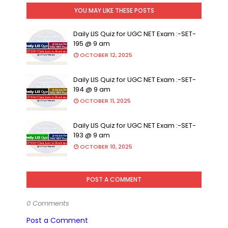
YOU MAY LIKE THESE POSTS
Daily LIS Quiz for UGC NET Exam :-SET-
195 @ 9 am
OCTOBER 12, 2025
Daily LIS Quiz for UGC NET Exam :-SET-
194 @ 9 am
OCTOBER 11, 2025
Daily LIS Quiz for UGC NET Exam :-SET-
193 @ 9 am
OCTOBER 10, 2025
POST A COMMENT
0 Comments
Post a Comment