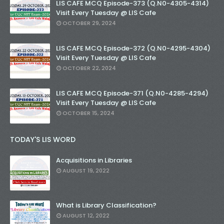
LIS CAFE MCQ Episode-373 (Q.N0-4305-4314)
Visit Every Tuesday @ LIS Cafe
OCTOBER 29, 2024
LIS CAFE MCQ Episode-372 (Q.N0-4295-4304)
Visit Every Tuesday @ LIS Cafe
OCTOBER 22, 2024
LIS CAFE MCQ Episode-371 (Q.N0-4285-4294)
Visit Every Tuesday @ LIS Cafe
OCTOBER 15, 2024
TODAY'S LIS WORD
Acquisitions in Libraries
AUGUST 19, 2022
What is Library Classification?
AUGUST 12, 2022