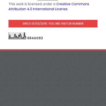
This work is licensed under a
Creative Commons
Attribution 4.0 International License
.
SINCE 01/03/2015: YOU ARE VISITOR NUMBER
6
8
4
0
0
9
3