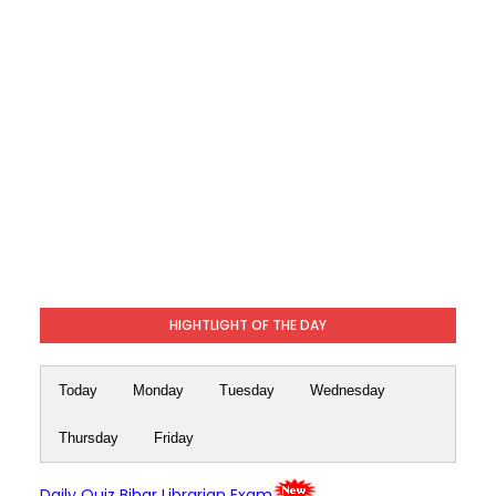
HIGHTLIGHT OF THE DAY
Today
Monday
Tuesday
Wednesday
Thursday
Friday
Daily Quiz Bihar Librarian Exam