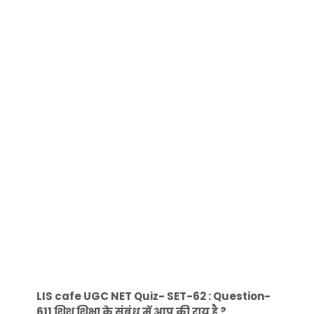
LIS cafe UGC NET Quiz- SET-62 : Question-
611 शिशु शिक्षा के संबंध में आप की राय है ?