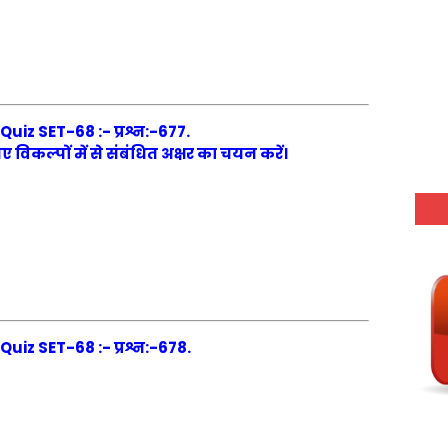
iz SET-68 :- प्रश्न:-677.
 गए विकल्पों में से संबंधित अक्षर का चयन करें।
iz SET-68 :- प्रश्न:-678.