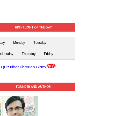
HIGHTLIGHT OF THE DAY
day
Monday
Tuesday
dnesday
Thursday
Friday
y Quiz Bihar Librarian Exam
FOUNDER AND AUTHOR