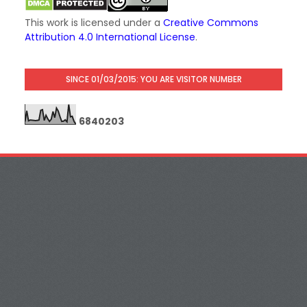
This work is licensed under a
Creative Commons
Attribution 4.0 International License
.
SINCE 01/03/2015: YOU ARE VISITOR NUMBER
6
8
4
0
2
0
3