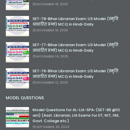
NOVEMBER 18, 2025
SET-78-Bihar Librarian Exam: LIS Model (स्मृति
आधारित प्रश्न) MCQ in Hindi-Daily
NOVEMBER 16, 2025
SET-77-Bihar Librarian Exam: LIS Model (स्मृति
आधारित प्रश्न) MCQ in Hindi-Daily
NOVEMBER 14, 2025
SET-76-Bihar Librarian Exam: LIS Model (स्मृति
आधारित प्रश्न) MCQ in Hindi-Daily
NOVEMBER 12, 2025
MODEL QUESTIONS
Model Questions for AL-LIA-SPA-(SET-85 @10
am) (Asst. Librarian, LIA Exams for IIT, NIT, IIM,
Govt. College etc.)
SEPTEMBER 30, 2024