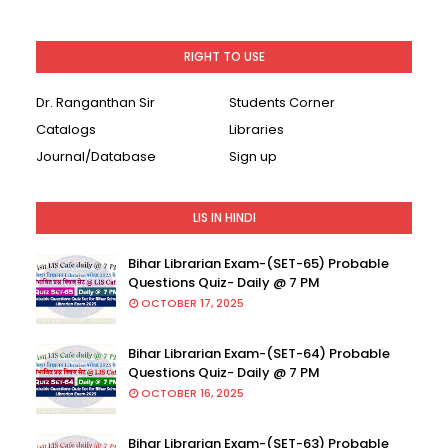
RIGHT TO USE
Dr. Ranganthan Sir
Students Corner
Catalogs
Libraries
Journal/Database
Sign up
LIS IN HINDI
Bihar Librarian Exam-(SET-65) Probable
Questions Quiz- Daily @ 7 PM
OCTOBER 17, 2025
Bihar Librarian Exam-(SET-64) Probable
Questions Quiz- Daily @ 7 PM
OCTOBER 16, 2025
Bihar Librarian Exam-(SET-63) Probable