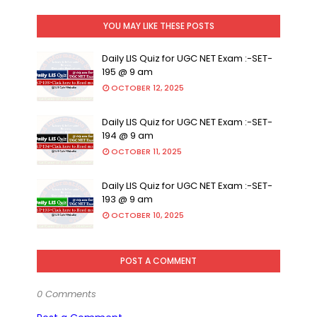
YOU MAY LIKE THESE POSTS
Daily LIS Quiz for UGC NET Exam :-SET-
195 @ 9 am
OCTOBER 12, 2025
Daily LIS Quiz for UGC NET Exam :-SET-
194 @ 9 am
OCTOBER 11, 2025
Daily LIS Quiz for UGC NET Exam :-SET-
193 @ 9 am
OCTOBER 10, 2025
POST A COMMENT
0 Comments