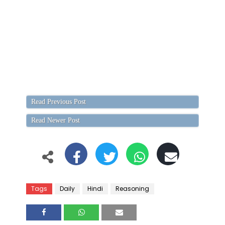
Read Previous Post
Read Newer Post
Tags
Daily
Hindi
Reasoning