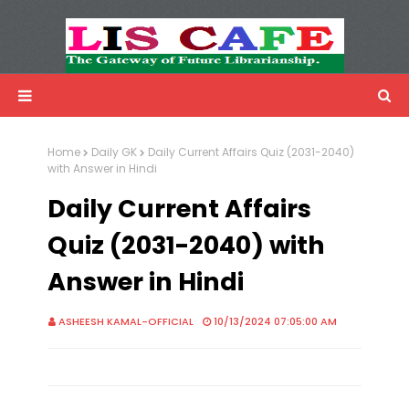
LIS Cafe
Advertisemnet
Home
Daily GK
Daily Current Affairs Quiz (2031-2040)
with Answer in Hindi
Daily Current Affairs
Quiz (2031-2040) with
Answer in Hindi
ASHEESH KAMAL-OFFICIAL
10/13/2024 07:05:00 AM