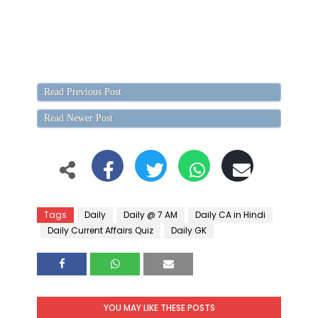
Read Previous Post
Read Newer Post
Tags
Daily
Daily @ 7 AM
Daily CA in Hindi
Daily Current Affairs Quiz
Daily GK
YOU MAY LIKE THESE POSTS