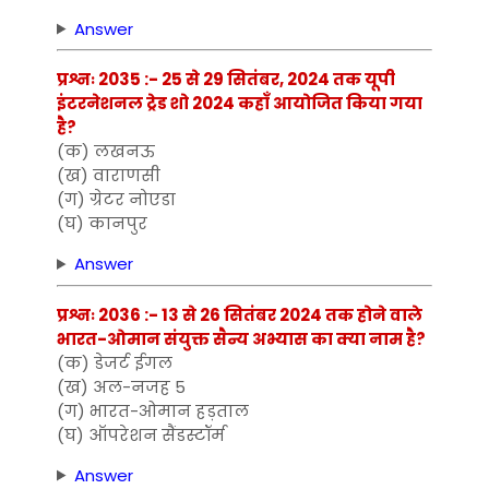
Answer
प्रश्नः 2035 :- 25 से 29 सितंबर, 2024 तक यूपी
इंटरनेशनल ट्रेड शो 2024 कहाँ आयोजित किया गया
है?
(क) लखनऊ
(ख) वाराणसी
(ग) ग्रेटर नोएडा
(घ) कानपुर
Answer
प्रश्नः 2036 :- 13 से 26 सितंबर 2024 तक होने वाले
भारत-ओमान संयुक्त सैन्य अभ्यास का क्या नाम है?
(क) डेजर्ट ईगल
(ख) अल-नजह 5
(ग) भारत-ओमान हड़ताल
(घ) ऑपरेशन सैंडस्टॉर्म
Answer