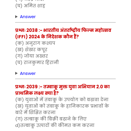
(घ) अमित शाह
Answer
प्रश्नः 2038 :- भारतीय अंतर्राष्ट्रीय फिल्म महोत्सव
(IFFI) 2024 के निदेशक कौन हैं?
(क) अनुराग कश्यप
(ख) शेखर कपूर
(ग) जोया अख्तर
(घ) राजकुमार हिरानी
Answer
प्रश्नः 2039 :- तम्बाकू मुक्त युवा अभियान 2.0 का
प्राथमिक लक्ष्य क्या है?
(क) युवाओं में तंबाकू के उपयोग को बढ़ावा देना
(ख) युवाओं को तंबाकू के हानिकारक प्रभावों के
बारे में शिक्षित करना
(ग) तम्बाकू की बिक्री बढ़ाने के लिए
d)तम्बाकू उत्पादों की कीमत कम करना