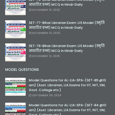
आधारित प्रश्न) MCQ in Hindi-Daily
NOVEMBER 16, 2025
SET-77-Bihar Librarian Exam: LIS Model (स्मृति
आधारित प्रश्न) MCQ in Hindi-Daily
NOVEMBER 14, 2025
SET-76-Bihar Librarian Exam: LIS Model (स्मृति
आधारित प्रश्न) MCQ in Hindi-Daily
NOVEMBER 12, 2025
MODEL QUESTIONS
Model Questions for AL-LIA-SPA-(SET-85 @10
am) (Asst. Librarian, LIA Exams for IIT, NIT, IIM,
Govt. College etc.)
SEPTEMBER 30, 2024
Model Questions for AL-LIA-SPA-(SET-84 @10
am) (Asst. Librarian, LIA Exams for IIT, NIT, IIM,
Govt. College etc.)