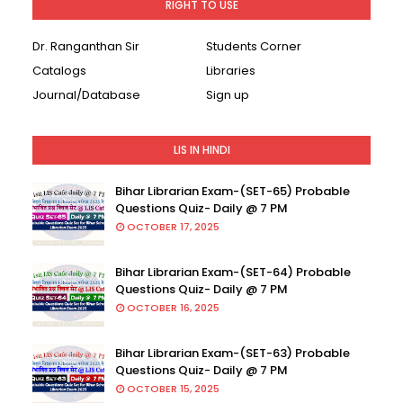
RIGHT TO USE
Dr. Ranganthan Sir
Students Corner
Catalogs
Libraries
Journal/Database
Sign up
LIS IN HINDI
Bihar Librarian Exam-(SET-65) Probable
Questions Quiz- Daily @ 7 PM
OCTOBER 17, 2025
Bihar Librarian Exam-(SET-64) Probable
Questions Quiz- Daily @ 7 PM
OCTOBER 16, 2025
Bihar Librarian Exam-(SET-63) Probable
Questions Quiz- Daily @ 7 PM
OCTOBER 15, 2025