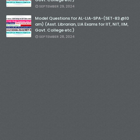
SEPTEMBER 29, 2024
Model Questions for AL-LIA-SPA-(SET-83 @10
am) (Asst. Librarian, LIA Exams for IIT, NIT, IIM,
Govt. College etc.)
SEPTEMBER 28, 2024