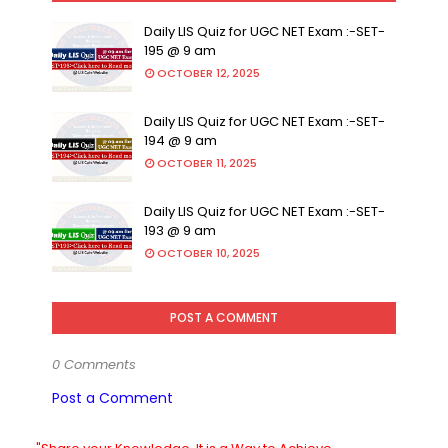
Daily LIS Quiz for UGC NET Exam :-SET-
195 @ 9 am
OCTOBER 12, 2025
Daily LIS Quiz for UGC NET Exam :-SET-
194 @ 9 am
OCTOBER 11, 2025
Daily LIS Quiz for UGC NET Exam :-SET-
193 @ 9 am
OCTOBER 10, 2025
POST A COMMENT
0 Comments
Post a Comment