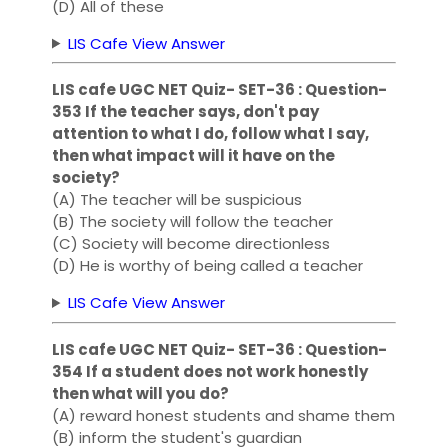
(D) All of these
LIS Cafe View Answer
LIS cafe UGC NET Quiz- SET-36 : Question-
353 If the teacher says, don't pay
attention to what I do, follow what I say,
then what impact will it have on the
society?
(A) The teacher will be suspicious
(B) The society will follow the teacher
(C) Society will become directionless
(D) He is worthy of being called a teacher
LIS Cafe View Answer
LIS cafe UGC NET Quiz- SET-36 : Question-
354 If a student does not work honestly
then what will you do?
(A) reward honest students and shame them
(B) inform the student's guardian