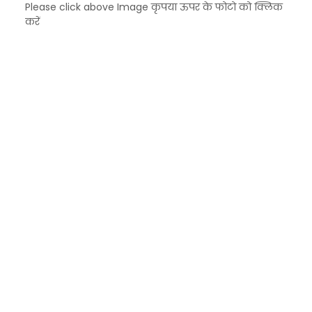
Please click above Image कृपया ऊपर के फोटो को क्लिक
करें