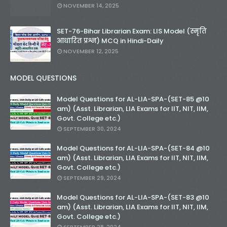
NOVEMBER 14, 2025
SET-76-Bihar Librarian Exam: LIS Model (स्मृति
आधारित प्रश्न) MCQ in Hindi-Daily
NOVEMBER 12, 2025
MODEL QUESTIONS
Model Questions for AL-LIA-SPA-(SET-85 @10
am) (Asst. Librarian, LIA Exams for IIT, NIT, IIM,
Govt. College etc.)
SEPTEMBER 30, 2024
Model Questions for AL-LIA-SPA-(SET-84 @10
am) (Asst. Librarian, LIA Exams for IIT, NIT, IIM,
Govt. College etc.)
SEPTEMBER 29, 2024
Model Questions for AL-LIA-SPA-(SET-83 @10
am) (Asst. Librarian, LIA Exams for IIT, NIT, IIM,
Govt. College etc.)