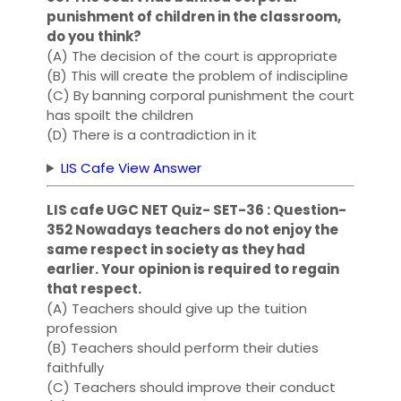
punishment of children in the classroom,
do you think?
(A) The decision of the court is appropriate
(B) This will create the problem of indiscipline
(C) By banning corporal punishment the court
has spoilt the children
(D) There is a contradiction in it
LIS Cafe View Answer
LIS cafe UGC NET Quiz- SET-36 : Question-
352 Nowadays teachers do not enjoy the
same respect in society as they had
earlier. Your opinion is required to regain
that respect.
(A) Teachers should give up the tuition
profession
(B) Teachers should perform their duties
faithfully
(C) Teachers should improve their conduct