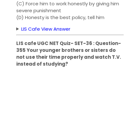
(C) Force him to work honestly by giving him
severe punishment
(D) Honesty is the best policy, tell him
LIS Cafe View Answer
LIS cafe UGC NET Quiz- SET-36 : Question-
355 Your younger brothers or sisters do
not use their time properly and watch T.V.
instead of studying?