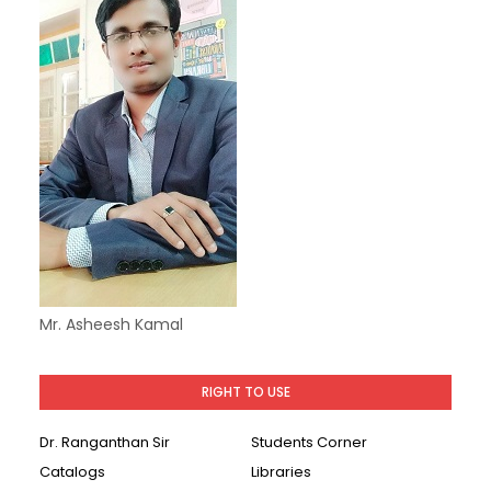
Mr. Asheesh Kamal
RIGHT TO USE
Dr. Ranganthan Sir
Students Corner
Catalogs
Libraries