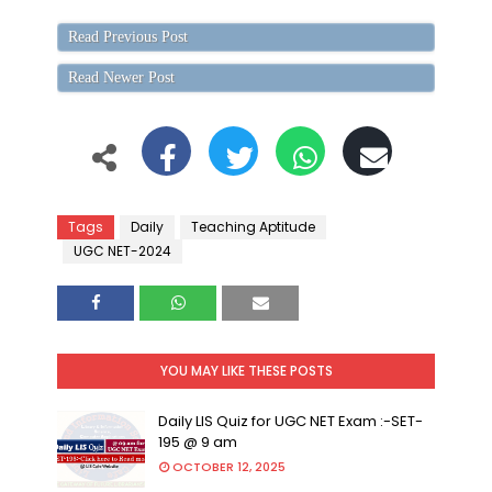
Read Previous Post
Read Newer Post
Tags
Daily
Teaching Aptitude
UGC NET-2024
YOU MAY LIKE THESE POSTS
Daily LIS Quiz for UGC NET Exam :-SET-
195 @ 9 am
OCTOBER 12, 2025