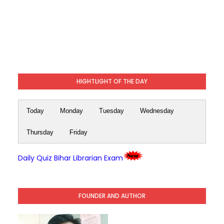
HIGHTLIGHT OF THE DAY
Today
Monday
Tuesday
Wednesday
Thursday
Friday
Daily Quiz Bihar Librarian Exam
FOUNDER AND AUTHOR