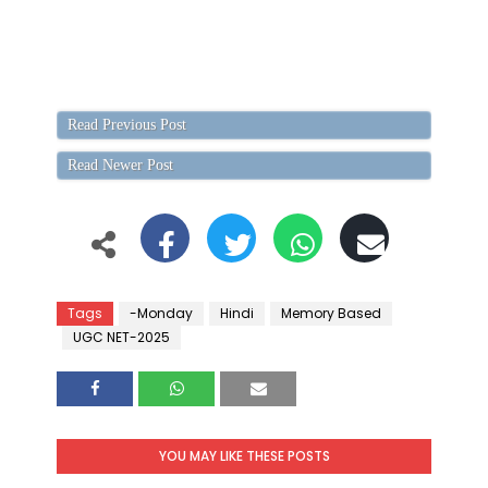
Read Previous Post
Read Newer Post
Tags
-Monday
Hindi
Memory Based
UGC NET-2025
YOU MAY LIKE THESE POSTS