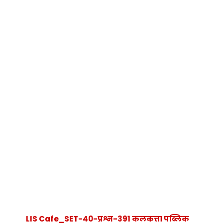
LIS Cafe_SET-40-प्रश्न-391 कलकत्ता पब्लिक