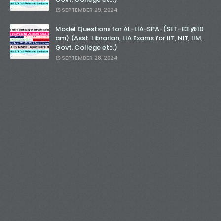
SEPTEMBER 29, 2024
Model Questions for AL-LIA-SPA-(SET-83 @10
am) (Asst. Librarian, LIA Exams for IIT, NIT, IIM,
Govt. College etc.)
SEPTEMBER 28, 2024