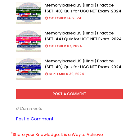
Memory based LIS (Hindi) Practice
(SET-48) Quiz for UGC NET Exam-2024
OCTOBER 14, 2024
Memory based LIS (Hindi) Practice
(SET-44) Quiz for UGC NET Exam-2024
OCTOBER 07, 2024
Memory based LIS (Hindi) Practice
(SET-40) Quiz for UGC NET Exam-2024
SEPTEMBER 30, 2024
POST A COMMENT
0 Comments
Post a Comment
"Share your Knowledge. It is a Way to Achieve