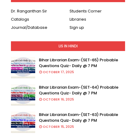
Dr. Ranganthan Sir
Students Corner
Catalogs
Libraries
Journal/Database
Sign up
LIS IN HINDI
Bihar Librarian Exam-(SET-65) Probable
Questions Quiz- Daily @ 7 PM
OCTOBER 17, 2025
Bihar Librarian Exam-(SET-64) Probable
Questions Quiz- Daily @ 7 PM
OCTOBER 16, 2025
Bihar Librarian Exam-(SET-63) Probable
Questions Quiz- Daily @ 7 PM
OCTOBER 15, 2025