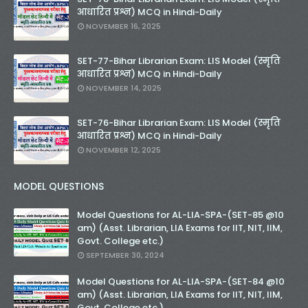
आधारित प्रश्न) MCQ in Hindi-Daily
NOVEMBER 16, 2025
SET-77-Bihar Librarian Exam: LIS Model (स्मृति
आधारित प्रश्न) MCQ in Hindi-Daily
NOVEMBER 14, 2025
SET-76-Bihar Librarian Exam: LIS Model (स्मृति
आधारित प्रश्न) MCQ in Hindi-Daily
NOVEMBER 12, 2025
MODEL QUESTIONS
Model Questions for AL-LIA-SPA-(SET-85 @10
am) (Asst. Librarian, LIA Exams for IIT, NIT, IIM,
Govt. College etc.)
SEPTEMBER 30, 2024
Model Questions for AL-LIA-SPA-(SET-84 @10
am) (Asst. Librarian, LIA Exams for IIT, NIT, IIM,
Govt. College etc.)