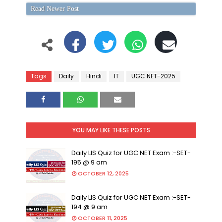
Read Newer Post
Tags
Daily
Hindi
IT
UGC NET-2025
YOU MAY LIKE THESE POSTS
Daily LIS Quiz for UGC NET Exam :-SET-
195 @ 9 am
OCTOBER 12, 2025
Daily LIS Quiz for UGC NET Exam :-SET-
194 @ 9 am
OCTOBER 11, 2025