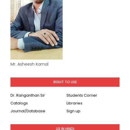
Mr. Asheesh Kamal
RIGHT TO USE
Dr. Ranganthan Sir
Students Corner
Catalogs
Libraries
Journal/Database
Sign up
LIS IN HINDI