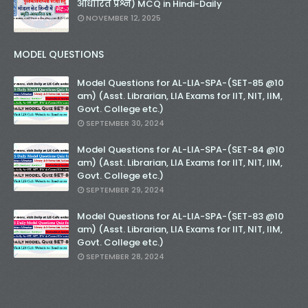
आधारित प्रश्न) MCQ in Hindi-Daily
NOVEMBER 12, 2025
MODEL QUESTIONS
Model Questions for AL-LIA-SPA-(SET-85 @10
am) (Asst. Librarian, LIA Exams for IIT, NIT, IIM,
Govt. College etc.)
SEPTEMBER 30, 2024
Model Questions for AL-LIA-SPA-(SET-84 @10
am) (Asst. Librarian, LIA Exams for IIT, NIT, IIM,
Govt. College etc.)
SEPTEMBER 29, 2024
Model Questions for AL-LIA-SPA-(SET-83 @10
am) (Asst. Librarian, LIA Exams for IIT, NIT, IIM,
Govt. College etc.)
SEPTEMBER 28, 2024