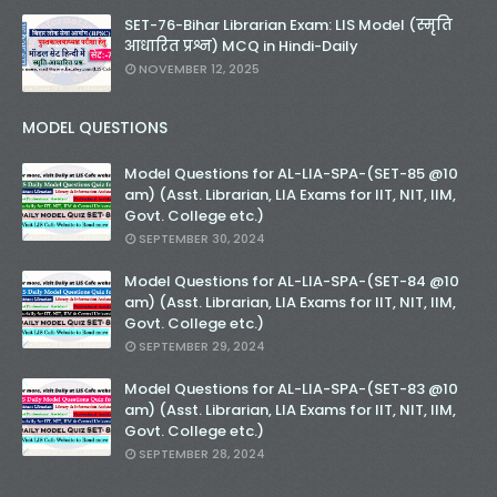
SET-76-Bihar Librarian Exam: LIS Model (स्मृति
आधारित प्रश्न) MCQ in Hindi-Daily
NOVEMBER 12, 2025
MODEL QUESTIONS
Model Questions for AL-LIA-SPA-(SET-85 @10
am) (Asst. Librarian, LIA Exams for IIT, NIT, IIM,
Govt. College etc.)
SEPTEMBER 30, 2024
Model Questions for AL-LIA-SPA-(SET-84 @10
am) (Asst. Librarian, LIA Exams for IIT, NIT, IIM,
Govt. College etc.)
SEPTEMBER 29, 2024
Model Questions for AL-LIA-SPA-(SET-83 @10
am) (Asst. Librarian, LIA Exams for IIT, NIT, IIM,
Govt. College etc.)
SEPTEMBER 28, 2024