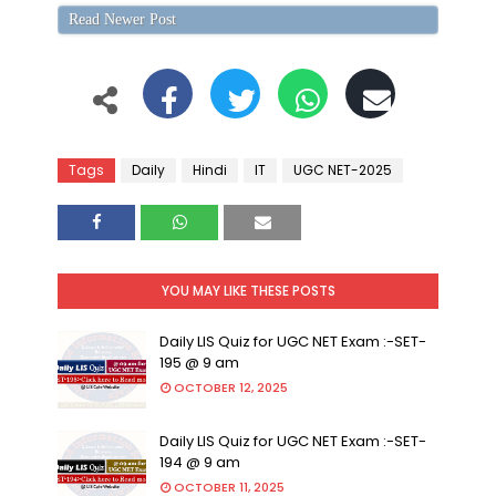
Read Newer Post
Tags
Daily
Hindi
IT
UGC NET-2025
YOU MAY LIKE THESE POSTS
Daily LIS Quiz for UGC NET Exam :-SET-
195 @ 9 am
OCTOBER 12, 2025
Daily LIS Quiz for UGC NET Exam :-SET-
194 @ 9 am
OCTOBER 11, 2025