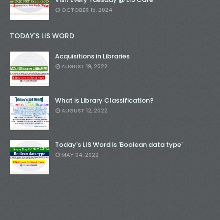
OCTOBER 15, 2024
TODAY'S LIS WORD
Acquisitions in Libraries
AUGUST 19, 2022
What is Library Classification?
AUGUST 12, 2022
Today's LIS Word is 'Boolean data type'
MAY 04, 2022