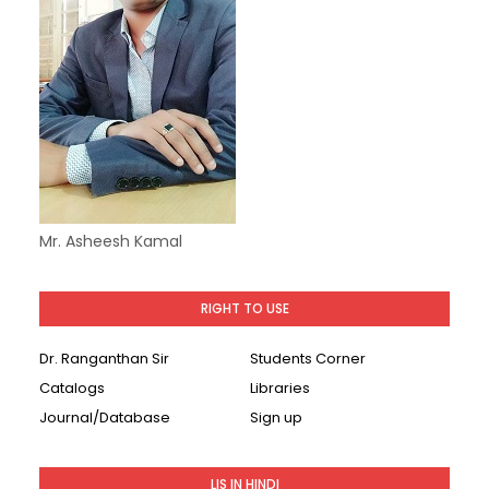
Mr. Asheesh Kamal
RIGHT TO USE
Dr. Ranganthan Sir
Students Corner
Catalogs
Libraries
Journal/Database
Sign up
LIS IN HINDI