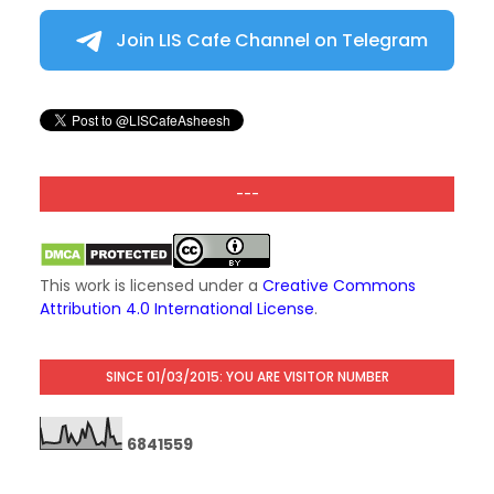
Join LIS Cafe Channel on Telegram
---
This work is licensed under a
Creative Commons
Attribution 4.0 International License
.
SINCE 01/03/2015: YOU ARE VISITOR NUMBER
6
8
4
1
5
5
9