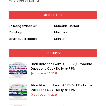
Mr. Asheesh Kamal
RIGHT TO USE
Dr. Ranganthan Sir
Students Corner
Catalogs
Libraries
Journal/Database
Sign up
LIS IN HINDI
Bihar Librarian Exam-(SET-65) Probable
Questions Quiz- Daily @ 7 PM
OCTOBER 17, 2025
Bihar Librarian Exam-(SET-64) Probable
Questions Quiz- Daily @ 7 PM
OCTOBER 16, 2025