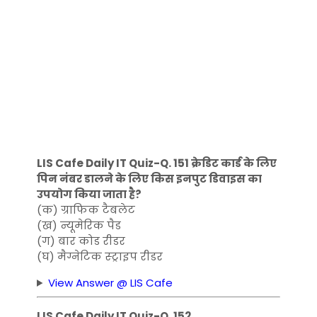
LIS Cafe Daily IT Quiz-Q. 151 क्रेडिट कार्ड के लिए
पिन नंबर डालने के लिए किस इनपुट डिवाइस का
उपयोग किया जाता है?
(क) ग्राफिक टैबलेट
(ख) न्यूमेरिक पैड
(ग) बार कोड रीडर
(घ) मैग्नेटिक स्ट्राइप रीडर
View Answer @ LIS Cafe
LIS Cafe Daily IT Quiz-Q. 152 _________