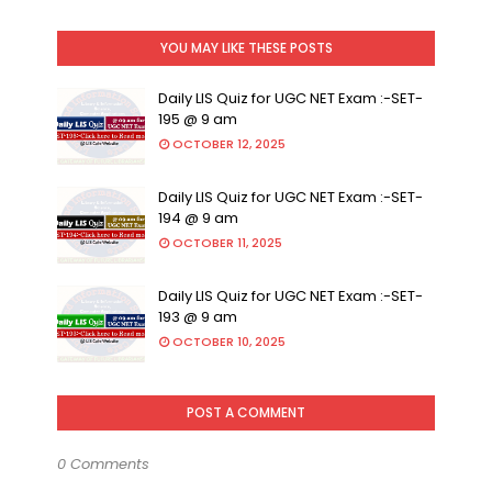
YOU MAY LIKE THESE POSTS
Daily LIS Quiz for UGC NET Exam :-SET-
195 @ 9 am
OCTOBER 12, 2025
Daily LIS Quiz for UGC NET Exam :-SET-
194 @ 9 am
OCTOBER 11, 2025
Daily LIS Quiz for UGC NET Exam :-SET-
193 @ 9 am
OCTOBER 10, 2025
POST A COMMENT
0 Comments