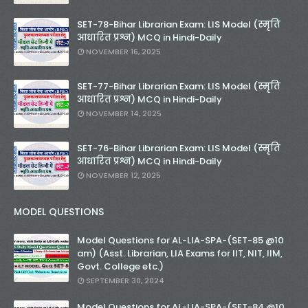
SET-78-Bihar Librarian Exam: LIS Model (स्मृति
आधारित प्रश्न) MCQ in Hindi-Daily
NOVEMBER 16, 2025
SET-77-Bihar Librarian Exam: LIS Model (स्मृति
आधारित प्रश्न) MCQ in Hindi-Daily
NOVEMBER 14, 2025
SET-76-Bihar Librarian Exam: LIS Model (स्मृति
आधारित प्रश्न) MCQ in Hindi-Daily
NOVEMBER 12, 2025
MODEL QUESTIONS
Model Questions for AL-LIA-SPA-(SET-85 @10
am) (Asst. Librarian, LIA Exams for IIT, NIT, IIM,
Govt. College etc.)
SEPTEMBER 30, 2024
Model Questions for AL-LIA-SPA-(SET-84 @10