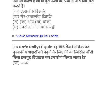
ऐसे उपकरण हैं जो विद्युत ऊर्जा को प्रकाश में परिवर्तित
करते हैं।
(क) उत्सर्जक डिस्प्ले
(ख) गैर-उत्सर्जक डिस्प्ले
(ग) (क) और (ख) दोनों
(घ) उपरोक्त में से कोई नहीं
View Answer @ LIS Cafe
LIS Cafe Daily IT Quiz-Q. 155 बैंकों में चेक पर
चुम्बकीय अक्षरों को पढ़ने के लिए निम्नलिखित में से
किस इनपुट डिवाइस का उपयोग किया जाता है?
(क) OCR