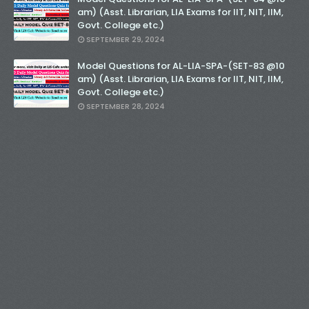
am) (Asst. Librarian, LIA Exams for IIT, NIT, IIM,
Govt. College etc.)
SEPTEMBER 29, 2024
Model Questions for AL-LIA-SPA-(SET-83 @10
am) (Asst. Librarian, LIA Exams for IIT, NIT, IIM,
Govt. College etc.)
SEPTEMBER 28, 2024