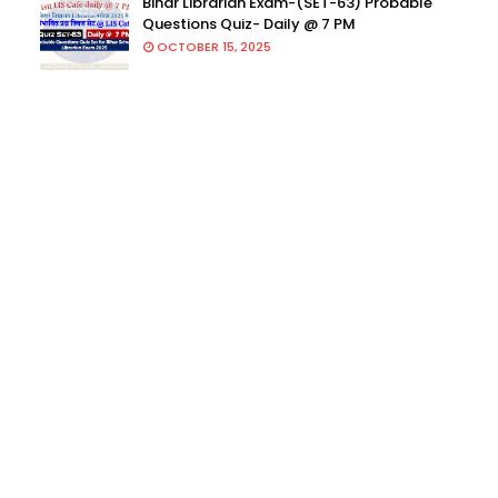
Bihar Librarian Exam-(SET-63) Probable
Questions Quiz- Daily @ 7 PM
OCTOBER 15, 2025