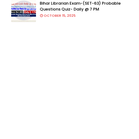
Bihar Librarian Exam-(SET-63) Probable
Questions Quiz- Daily @ 7 PM
OCTOBER 15, 2025