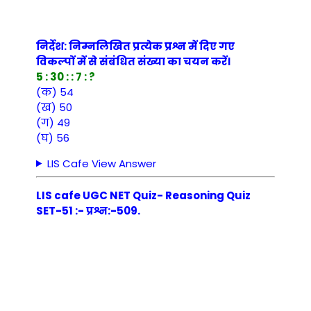
निर्देश: निम्नलिखित प्रत्येक प्रश्न में दिए गए
विकल्पों में से संबंधित संख्या का चयन करें।
5 : 30 : : 7 : ?
(क) 54
(ख) 50
(ग) 49
(घ) 56
LIS Cafe View Answer
LIS cafe UGC NET Quiz- Reasoning Quiz
SET-51 :- प्रश्न:-509.