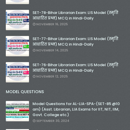
SET-78-Bihar Librarian Exam: LIS Model (स्मृति
आधारित प्रश्न) MCQ in Hindi-Daily
NOVEMBER 16, 2025
SET-77-Bihar Librarian Exam: LIS Model (स्मृति
आधारित प्रश्न) MCQ in Hindi-Daily
NOVEMBER 14, 2025
SET-76-Bihar Librarian Exam: LIS Model (स्मृति
आधारित प्रश्न) MCQ in Hindi-Daily
NOVEMBER 12, 2025
MODEL QUESTIONS
Model Questions for AL-LIA-SPA-(SET-85 @10
am) (Asst. Librarian, LIA Exams for IIT, NIT, IIM,
Govt. College etc.)
SEPTEMBER 30, 2024