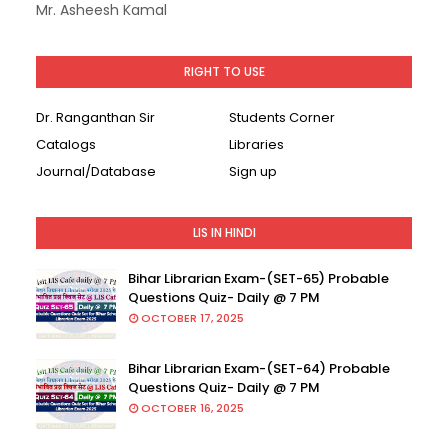
Mr. Asheesh Kamal
RIGHT TO USE
Dr. Ranganthan Sir
Students Corner
Catalogs
Libraries
Journal/Database
Sign up
LIS IN HINDI
Bihar Librarian Exam-(SET-65) Probable
Questions Quiz- Daily @ 7 PM
OCTOBER 17, 2025
Bihar Librarian Exam-(SET-64) Probable
Questions Quiz- Daily @ 7 PM
OCTOBER 16, 2025