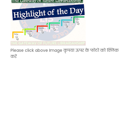
Please click above Image कृपया ऊपर के फोटो को क्लिक
करें