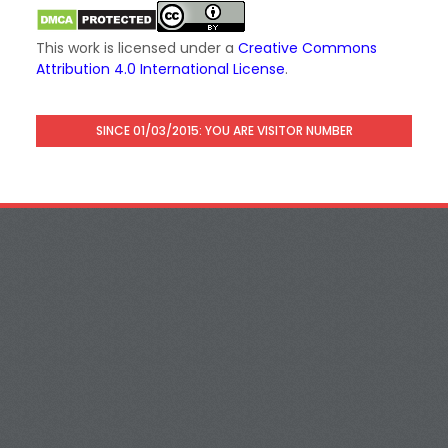
This work is licensed under a
Creative Commons
Attribution 4.0 International License
.
SINCE 01/03/2015: YOU ARE VISITOR NUMBER