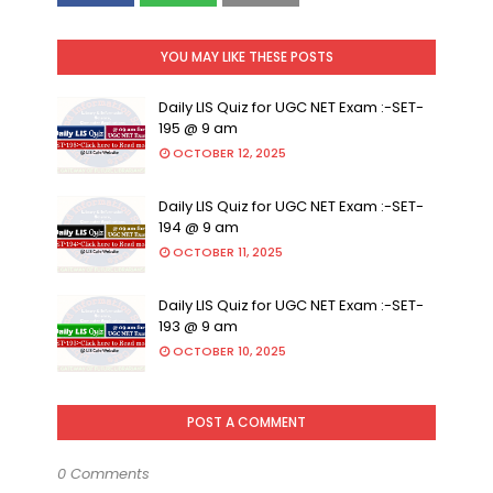
YOU MAY LIKE THESE POSTS
Daily LIS Quiz for UGC NET Exam :-SET-
195 @ 9 am
OCTOBER 12, 2025
Daily LIS Quiz for UGC NET Exam :-SET-
194 @ 9 am
OCTOBER 11, 2025
Daily LIS Quiz for UGC NET Exam :-SET-
193 @ 9 am
OCTOBER 10, 2025
POST A COMMENT
0 Comments