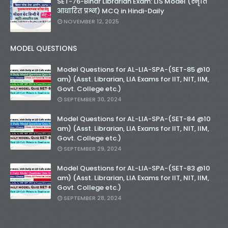
SET-76-Bihar Librarian Exam: LIS Model (स्मृति
आधारित प्रश्न) MCQ in Hindi-Daily
NOVEMBER 12, 2025
MODEL QUESTIONS
Model Questions for AL-LIA-SPA-(SET-85 @10
am) (Asst. Librarian, LIA Exams for IIT, NIT, IIM,
Govt. College etc.)
SEPTEMBER 30, 2024
Model Questions for AL-LIA-SPA-(SET-84 @10
am) (Asst. Librarian, LIA Exams for IIT, NIT, IIM,
Govt. College etc.)
SEPTEMBER 29, 2024
Model Questions for AL-LIA-SPA-(SET-83 @10
am) (Asst. Librarian, LIA Exams for IIT, NIT, IIM,
Govt. College etc.)
SEPTEMBER 28, 2024