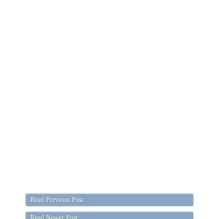
Read Previous Post
Read Newer Post