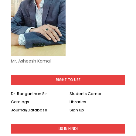
Mr. Asheesh Kamal
RIGHT TO USE
Dr. Ranganthan Sir
Students Corner
Catalogs
Libraries
Journal/Database
Sign up
LIS IN HINDI