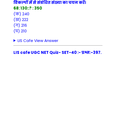
विकल्पों में से संबंधित संख्या का चयन करें।
68: 130::? : 350
(क) 240
(ख) 222
(ग) 216
(घ) 210
LIS Cafe View Answer
LIS cafe UGC NET Quiz- SET-40 :- प्रश्न:-397.