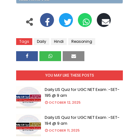
Tags
Daily
Hindi
Reasoning
YOU MAY LIKE THESE POSTS
Daily LIS Quiz for UGC NET Exam :-SET-
195 @ 9 am
OCTOBER 12, 2025
Daily LIS Quiz for UGC NET Exam :-SET-
194 @ 9 am
OCTOBER 11, 2025