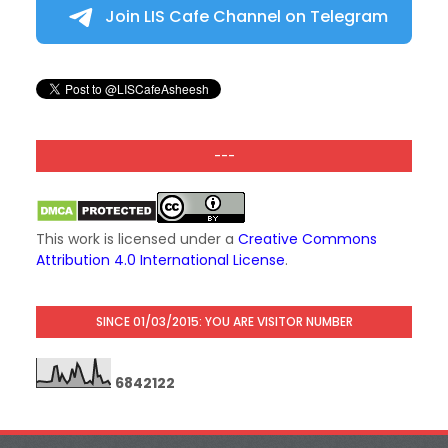
Join LIS Cafe Channel on Telegram
---
This work is licensed under a
Creative Commons
Attribution 4.0 International License
.
SINCE 01/03/2015: YOU ARE VISITOR NUMBER
6
8
4
2
1
2
2