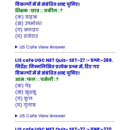
विकल्पों में से संबंधित शब्द चुनिए।
शिक्षक : छात्र : : वकील : ?
(क) ग्राहक
(ख) उपभोक्ता
(ग) क्लाइंट
(घ) दावेदार
LIS Cafe View Answer
LIS cafe UGC NET Quiz- SET-27 :- प्रश्न:-269.
निर्देश: निम्नलिखित प्रत्येक प्रश्न में, दिए गए
विकल्पों में से संबंधित शब्द चुनिए।
आम : फल : : चमेली : ?
(क) पेड़
(ख) खुशबू
(ग) फूल
(घ) गुलाब
LIS Cafe View Answer
LIS cafe UGC NET Quiz- SET-27 :- प्रश्न:-270.