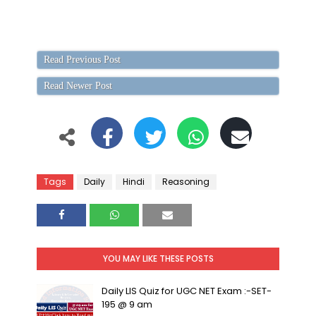
Read Previous Post
Read Newer Post
Tags
Daily
Hindi
Reasoning
YOU MAY LIKE THESE POSTS
Daily LIS Quiz for UGC NET Exam :-SET-
195 @ 9 am