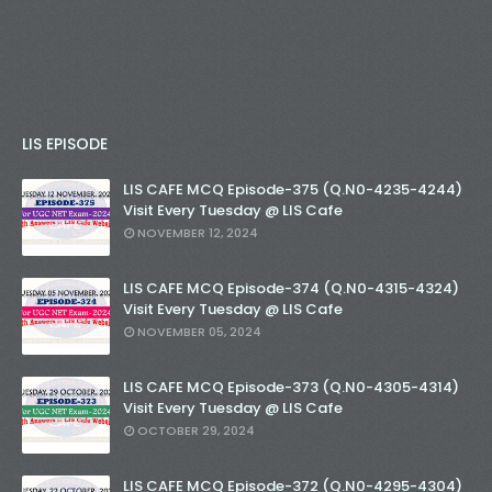
LIS EPISODE
LIS CAFE MCQ Episode-375 (Q.N0-4235-4244)
Visit Every Tuesday @ LIS Cafe
NOVEMBER 12, 2024
LIS CAFE MCQ Episode-374 (Q.N0-4315-4324)
Visit Every Tuesday @ LIS Cafe
NOVEMBER 05, 2024
LIS CAFE MCQ Episode-373 (Q.N0-4305-4314)
Visit Every Tuesday @ LIS Cafe
OCTOBER 29, 2024
LIS CAFE MCQ Episode-372 (Q.N0-4295-4304)