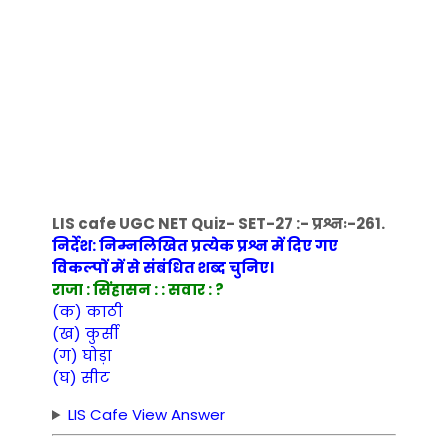
LIS cafe UGC NET Quiz- SET-27 :- प्रश्नः-261.
निर्देश: निम्नलिखित प्रत्येक प्रश्न में दिए गए
विकल्पों में से संबंधित शब्द चुनिए।
राजा : सिंहासन : : सवार : ?
(क) काठी
(ख) कुर्सी
(ग) घोड़ा
(घ) सीट
LIS Cafe View Answer