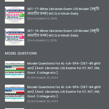
SET-77-Bihar Librarian Exam: LIS Model (स्मृति
आधारित प्रश्न) MCQ in Hindi-Daily
NOVEMBER 14, 2025
SET-76-Bihar Librarian Exam: LIS Model (स्मृति
आधारित प्रश्न) MCQ in Hindi-Daily
NOVEMBER 12, 2025
MODEL QUESTIONS
Model Questions for AL-LIA-SPA-(SET-85 @10
am) (Asst. Librarian, LIA Exams for IIT, NIT, IIM,
Govt. College etc.)
SEPTEMBER 30, 2024
Model Questions for AL-LIA-SPA-(SET-84 @10
am) (Asst. Librarian, LIA Exams for IIT, NIT, IIM,
Govt. College etc.)
SEPTEMBER 29, 2024