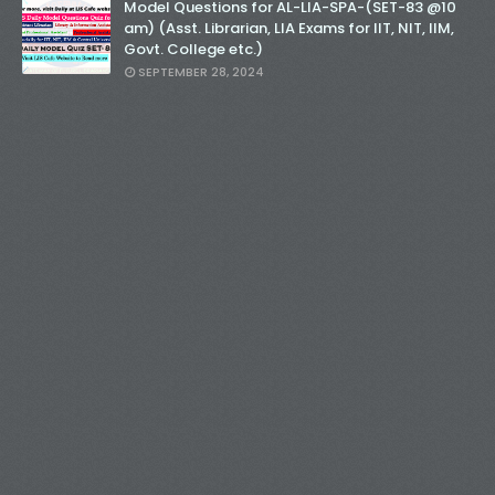
Model Questions for AL-LIA-SPA-(SET-83 @10
am) (Asst. Librarian, LIA Exams for IIT, NIT, IIM,
Govt. College etc.)
SEPTEMBER 28, 2024