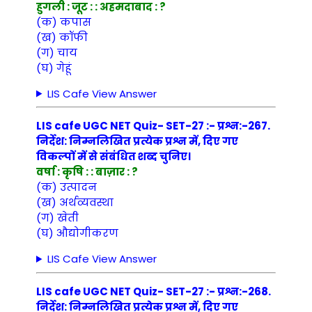
हुगली : जूट : : अहमदाबाद : ?
(क) कपास
(ख) कॉफी
(ग) चाय
(घ) गेहूं
LIS Cafe View Answer
LIS cafe UGC NET Quiz- SET-27 :- प्रश्न:-267.
निर्देश: निम्नलिखित प्रत्येक प्रश्न में, दिए गए
विकल्पों में से संबंधित शब्द चुनिए।
वर्षा : कृषि : : बाज़ार : ?
(क) उत्पादन
(ख) अर्थव्यवस्था
(ग) खेती
(घ) औद्योगीकरण
LIS Cafe View Answer
LIS cafe UGC NET Quiz- SET-27 :- प्रश्न:-268.
निर्देश: निम्नलिखित प्रत्येक प्रश्न में, दिए गए