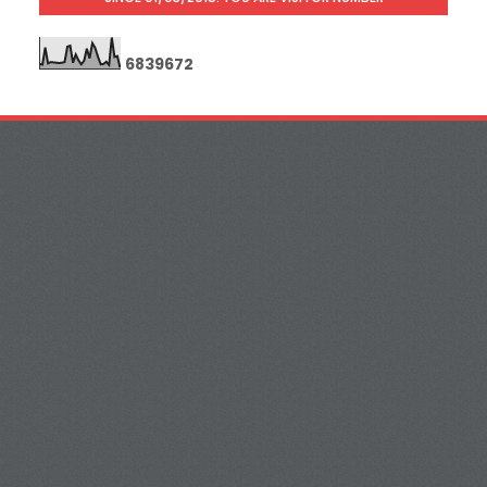
6
8
3
9
6
7
2